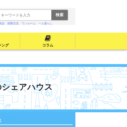
英語
国際交流
ワンルーム
一人暮らし
キング
コラム
のシェアハウス
ス