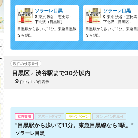
ソラーレ目黒
ソラーレ目黒
東京 渋谷・恵比寿・
東京 渋谷・恵比寿
下北沢（目黒区）
下北沢（目黒区）
目黒駅から歩いて11分。東急目黒線
目黒駅から歩いて11分。東急目
なら1駅。
なら1駅。
現在の検索条件
目黒区
渋谷駅まで30分以内
9
件中 / 1～9件表示
“目黒駅から歩いて11分。東急目黒線なら1駅。”
ソラーレ目黒