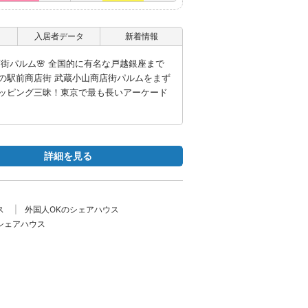
入居者データ
新着情報
店街パルム🌸 全国的に有名な戸越銀座まで
の駅前商店街 武蔵小山商店街パルムをまず
ッピング三昧！東京で最も長いアーケード
詳細を見る
ス
外国人OKのシェアハウス
シェアハウス