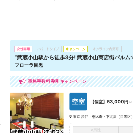
“武蔵小山駅から徒歩3分! 武蔵小山商店街パルム
フローラ目黒
事務手数料 割引キャンペーン
空室
53,000
【個室】
円～
東京 渋谷・恵比寿・下北沢（目黒区
×男性