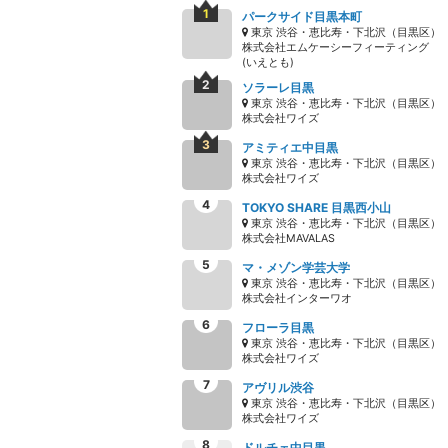
パークサイド目黒本町
東京 渋谷・恵比寿・下北沢（目黒区）
株式会社エムケーシーフィーティング
(いえとも)
ソラーレ目黒
東京 渋谷・恵比寿・下北沢（目黒区）
株式会社ワイズ
アミティエ中目黒
東京 渋谷・恵比寿・下北沢（目黒区）
株式会社ワイズ
TOKYO SHARE 目黒西小山
東京 渋谷・恵比寿・下北沢（目黒区）
株式会社MAVALAS
マ・メゾン学芸大学
東京 渋谷・恵比寿・下北沢（目黒区）
株式会社インターワオ
フローラ目黒
東京 渋谷・恵比寿・下北沢（目黒区）
株式会社ワイズ
アヴリル渋谷
東京 渋谷・恵比寿・下北沢（目黒区）
株式会社ワイズ
ドルチェ中目黒