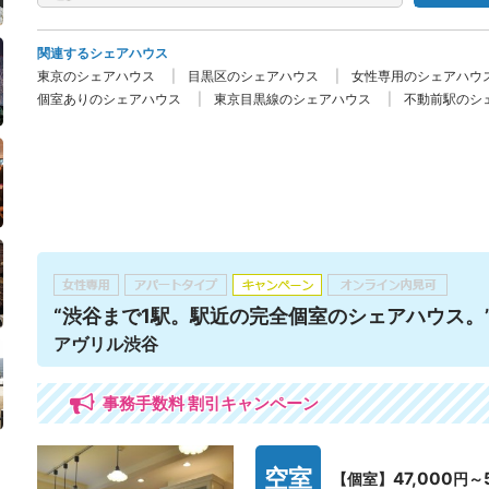
関連するシェアハウス
東京のシェアハウス
目黒区のシェアハウス
女性専用のシェアハウ
個室ありのシェアハウス
東京目黒線のシェアハウス
不動前駅のシ
“渋谷まで1駅。駅近の完全個室のシェアハウス。
アヴリル渋谷
事務手数料 割引キャンペーン
空室
47,000
【個室】
円～