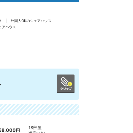
ス
外国人OKのシェアハウス
ェアハウス
”
18部屋
58,000
円
（個室のみ）