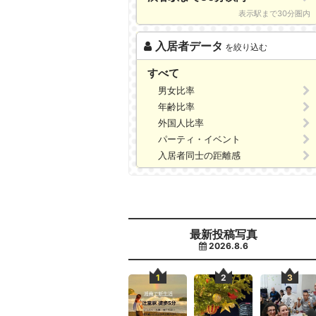
表示駅まで30分圏内
入居者データ
を絞り込む
すべて
男女比率
年齢比率
外国人比率
パーティ・イベント
入居者同士の距離感
最新投稿写真
2026.8.6