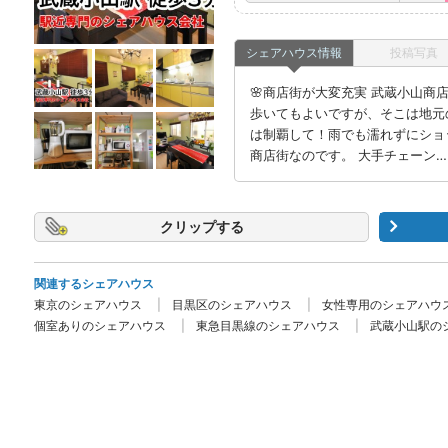
シェアハウス情報
投稿写真
🌸商店街が大変充実 武蔵小山商
歩いてもよいですが、そこは地元
は制覇して！雨でも濡れずにショ
商店街なのです。 大手チェーン…
クリップ
関連するシェアハウス
東京のシェアハウス
目黒区のシェアハウス
女性専用のシェアハウ
個室ありのシェアハウス
東急目黒線のシェアハウス
武蔵小山駅の