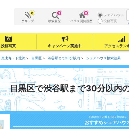
0
1
0
シェアハウス
投稿写真
クリップ
検索履歴
ハウス閲覧履歴
投稿写真
キャンペーン実施中
アクセスラン
・恵比寿・下北沢
目黒区
渋谷駅まで30分以内
シェアハウス検索結果
目黒区で渋谷駅まで30分以内
おすすめシェアハウ