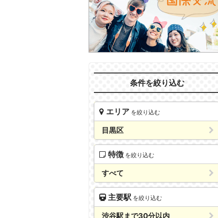
条件を絞り込む
エリア
を絞り込む
目黒区
特徴
を絞り込む
すべて
主要駅
を絞り込む
渋谷駅まで30分以内