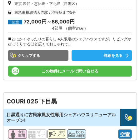
東京 渋谷・恵比寿・下北沢（目黒区）
東急東横線祐天寺駅
渋谷駅まで5分
72,000円～86,000円
個室
4部屋 （個室のみ）
■とにかくゆったりの暮らし 4人限定のシェアハウスですが、リビングが
びっくりするほど広くておしゃれで…
クリップ
詳細を見る
この物件にメールで問い合せる
COURI 025 下目黒
目黒通りに古民家風女性専用シェアハウスリニューアル
オープン!
空室