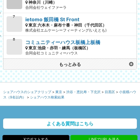
神奈川（川崎）
合同会社ウェイファーラ
ietomo 飯田橋 St Front
東京 六本木・麻布十番・神田（千代田区）
株式会社エムケーシーフィーティング(いえとも)
コミュニティーハウス板橋上板橋
東京 池袋・赤羽・練馬（板橋区）
合同会社コミュニティーハウス
もっとみる
シェアハウスのシェアクリップ
東京
渋谷・恵比寿・下北沢
目黒区
小規模ハウ
ス（9名以内）
シェアハウス検索結果
よくある質問はこちら
Xでポストする
LINEでURLを送る