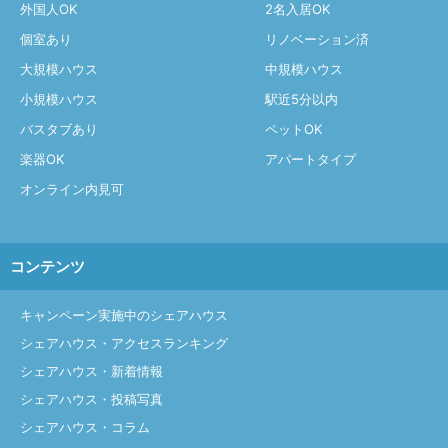
外国人OK
2名入居OK
個室あり
リノベーション済
大規模ハウス
中規模ハウス
小規模ハウス
駅近5分以内
バスタブあり
ペットOK
楽器OK
アパートタイプ
オンライン内見可
コンテンツ
キャンペーン実施中のシェアハウス
シェアハウス・アクセスランキング
シェアハウス・新着情報
シェアハウス・投稿写真
シェアハウス・コラム