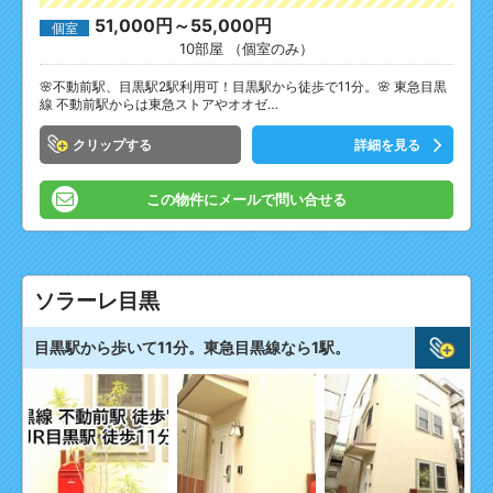
51,000円～55,000円
個室
10部屋 （個室のみ）
🌸不動前駅、目黒駅2駅利用可！目黒駅から徒歩で11分。🌸 東急目黒
線 不動前駅からは東急ストアやオオゼ…
クリップ
詳細を見る
この物件にメールで問い合せる
ソラーレ目黒
目黒駅から歩いて11分。東急目黒線なら1駅。