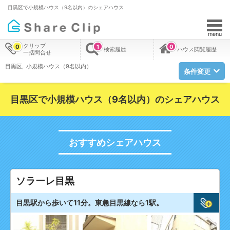
目黒区で小規模ハウス（9名以内）のシェアハウス
menu
クリップ
0
1
0
検索履歴
ハウス閲覧履歴
一括問合せ
目黒区
小規模ハウス（9名以内）
条件変更
目黒区で小規模ハウス（9名以内）のシェアハウス
おすすめシェアハウス
ソラーレ目黒
目黒駅から歩いて11分。東急目黒線なら1駅。