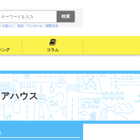
一人暮らし
英語
ワンルーム
国際交流
キング
コラム
ェアハウス
ス