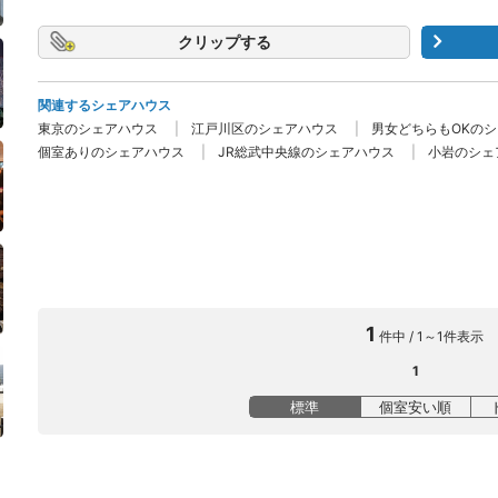
クリップ
関連するシェアハウス
東京のシェアハウス
江戸川区のシェアハウス
男女どちらもOKの
個室ありのシェアハウス
JR総武中央線のシェアハウス
小岩のシェ
1
件中 / 1～1件表示
1
標準
個室安い順