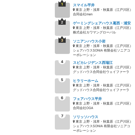
スマイル平井
東京 上野・浅草・秋葉原（江戸川区）
合同会社men
ゲーミングシェアハウス葛西・浦安
東京 上野・浅草・秋葉原（江戸川区）
株式会社カワマングローバル
ソニアンハウス小岩
東京 上野・浅草・秋葉原（江戸川区）
シェアハウスSONIA 有限会社ソニアコ
ーポレーション
スピカレジデンス西瑞江
東京 上野・浅草・秋葉原（江戸川区）
グッドハウス合同会社ウェイファーラ
ヒラリーホーム
東京 上野・浅草・秋葉原（江戸川区）
グッドハウス合同会社ウェイファーラ
フェアハウス平井
東京 上野・浅草・秋葉原（江戸川区）
合同会社OGA
ソリッソハウス
東京 上野・浅草・秋葉原（江戸川区）
シェアハウスSONIA 有限会社ソニアコ
ーポレーション