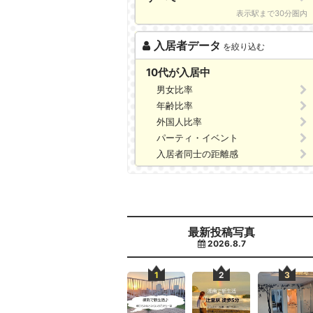
表示駅まで30分圏内
入居者データ
を絞り込む
10代が入居中
男女比率
年齢比率
外国人比率
パーティ・イベント
入居者同士の距離感
最新投稿写真
2026.8.7