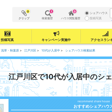
0
1
0
シェアハウス
投稿写真
クリップ
検索履歴
ハウス閲覧履歴
投稿写真
キャンペーン実施中
アクセスラン
・浅草・秋葉原
江戸川区
10代が入居中
シェアハウス検索結果
江戸川区で10代が入居中のシ
おすすめシェアハウ