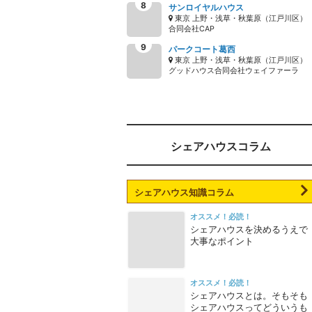
サンロイヤルハウス
東京 上野・浅草・秋葉原（江戸川区）
合同会社CAP
パークコート葛西
東京 上野・浅草・秋葉原（江戸川区）
グッドハウス合同会社ウェイファーラ
シェアハウスコラム
シェアハウス知識コラム
オススメ！必読！
シェアハウスを決めるうえで
大事なポイント
オススメ！必読！
シェアハウスとは。そもそも
シェアハウスってどういうも