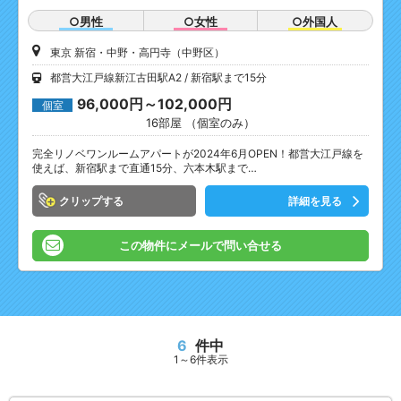
○男性
○女性
○外国人
東京 新宿・中野・高円寺（中野区）
都営大江戸線新江古田駅A2
新宿駅まで15分
96,000円～102,000円
個室
16部屋 （個室のみ）
完全リノベワンルームアパートが2024年6月OPEN！都営大江戸線を
使えば、新宿駅まで直通15分、六本木駅まで…
クリップ
詳細を見る
この物件にメールで問い合せる
6
件中
1～6件表示