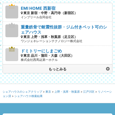
EMI HOME 西新宿
東京 新宿・中野・高円寺（新宿区）
インプリール合同会社
重量鉄骨で耐震性抜群・ジム付きペット可のシ
ェアハウス
東京 上野・浅草・秋葉原（足立区）
ワンジェネレーションテクノロジー株式会社
ドミトリーにしまごめ
東京 品川・蒲田・大森（大田区）
株式会社西馬込第一ホテル
もっとみる
シェアハウスのシェアクリップ
東京
上野・浅草・秋葉原
江戸川区
リノベーシ
ョン済
シェアハウス検索結果