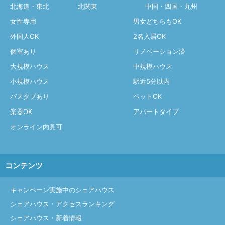
北海道・東北
北関東
中国・四国・九州
女性専用
男女どちらもOK
外国人OK
2名入居OK
個室あり
リノベーション済
大規模ハウス
中規模ハウス
小規模ハウス
駅近5分以内
バスタブあり
ペットOK
楽器OK
アパートタイプ
オンライン内見可
コンテンツ
キャンペーン実施中のシェアハウス
シェアハウス・アクセスランキング
シェアハウス・新着情報