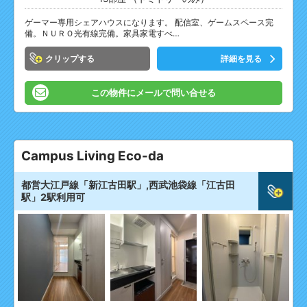
ゲーマー専用シェアハウスになります。 配信室、ゲームスペース完
備。ＮＵＲＯ光有線完備。家具家電すべ…
クリップ
詳細を見る
この物件にメールで問い合せる
Campus Living Eco-da
都営大江戸線「新江古田駅」,西武池袋線「江古田
駅」2駅利用可