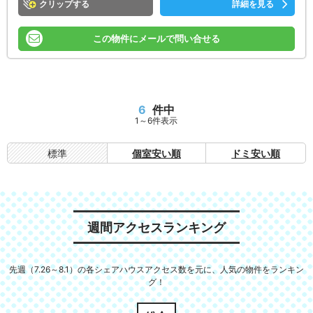
クリップ
詳細を見る
この物件にメールで問い合せる
6
件中
1～6件表示
標準
個室安い順
ドミ安い順
週間アクセスランキング
先週（7.26～8.1）の各シェアハウスアクセス数を元に、人気の物件をランキン
グ！