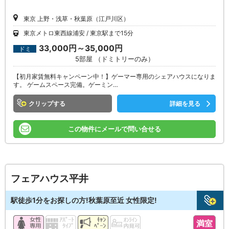
東京 上野・浅草・秋葉原（江戸川区）
東京メトロ東西線浦安
東京駅まで15分
33,000円～35,000円
ドミ
5部屋 （ドミトリーのみ）
【初月家賃無料キャンペーン中！】ゲーマー専用のシェアハウスになりま
す。 ゲームスペース完備。ゲーミン…
クリップ
詳細を見る
この物件にメールで問い合せる
フェアハウス平井
駅徒歩1分をお探しの方!秋葉原至近 女性限定!
満室