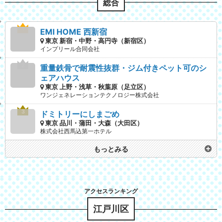
総合
EMI HOME 西新宿
東京 新宿・中野・高円寺（新宿区）
インプリール合同会社
重量鉄骨で耐震性抜群・ジム付きペット可のシ
ェアハウス
東京 上野・浅草・秋葉原（足立区）
ワンジェネレーションテクノロジー株式会社
ドミトリーにしまごめ
東京 品川・蒲田・大森（大田区）
株式会社西馬込第一ホテル
もっとみる
江戸川区