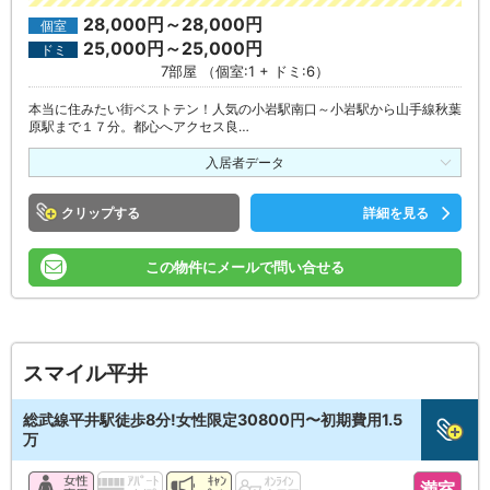
28,000円～28,000円
個室
25,000円～25,000円
ドミ
7部屋 （個室:1 + ドミ:6）
本当に住みたい街ベストテン！人気の小岩駅南口～小岩駅から山手線秋葉
原駅まで１７分。都心へアクセス良…
入居者データ
クリップ
詳細を見る
この物件にメールで問い合せる
スマイル平井
総武線平井駅徒歩8分!女性限定30800円〜初期費用1.5
万
満室