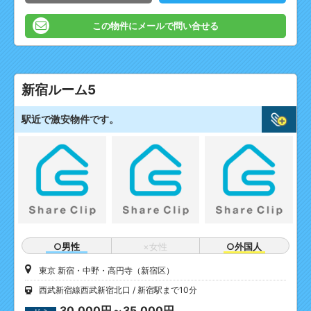
この物件にメールで問い合せる
新宿ルーム5
駅近で激安物件です。
○男性
×女性
○外国人
東京 新宿・中野・高円寺（新宿区）
西武新宿線西武新宿北口
新宿駅まで10分
30,000円～35,000円