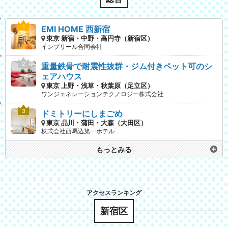
EMI HOME 西新宿
東京 新宿・中野・高円寺（新宿区）
インプリール合同会社
重量鉄骨で耐震性抜群・ジム付きペット可のシ
ェアハウス
東京 上野・浅草・秋葉原（足立区）
ワンジェネレーションテクノロジー株式会社
ドミトリーにしまごめ
東京 品川・蒲田・大森（大田区）
株式会社西馬込第一ホテル
もっとみる
新宿区