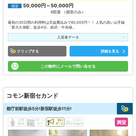
50,000円～50,000円
個室
4部屋 （個室のみ）
最初の30日間の利用料は共益費込みで60,000円！！ 人気の高い山手線
「新大久保駅」徒歩4分。総武・中央線…
入居者データ
クリップ
詳細を見る
この物件にメールで問い合せる
コモン新宿セカンド
都庁前駅徒歩5分!新宿駅徒歩11分!
満室