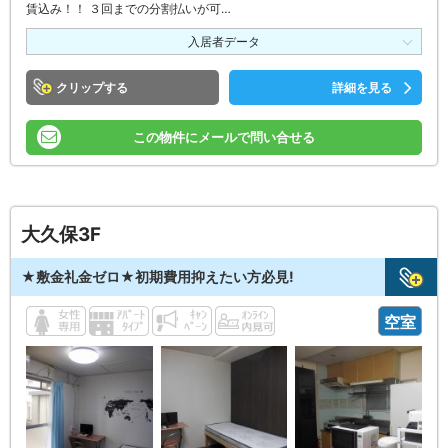
賃込み！！ ３回までの分割払いが可…
入居者データ
クリップ
詳細を見る
この物件にメールで問い合せる
大久保3F
★敷金礼金ゼロ★初期費用抑えたい方必見!
空室