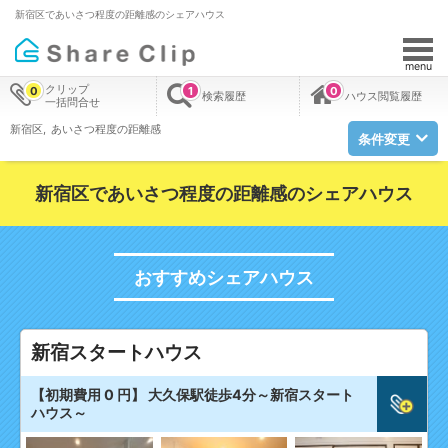
新宿区であいさつ程度の距離感のシェアハウス
menu
クリップ
0
1
0
検索履歴
ハウス閲覧履歴
一括問合せ
新宿区
あいさつ程度の距離感
条件変更
新宿区であいさつ程度の距離感のシェアハウス
おすすめシェアハウス
新宿スタートハウス
【初期費用 0 円】 大久保駅徒歩4分～新宿スタート
ハウス～