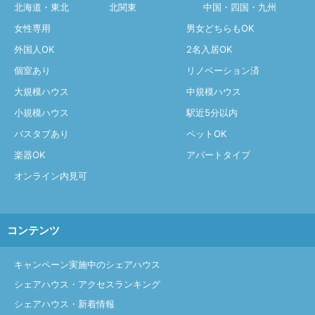
北海道・東北
北関東
中国・四国・九州
女性専用
男女どちらもOK
外国人OK
2名入居OK
個室あり
リノベーション済
大規模ハウス
中規模ハウス
小規模ハウス
駅近5分以内
バスタブあり
ペットOK
楽器OK
アパートタイプ
オンライン内見可
コンテンツ
キャンペーン実施中のシェアハウス
シェアハウス・アクセスランキング
シェアハウス・新着情報