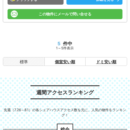
この物件にメールで問い合せる
5
件中
1～5件表示
標準
個室安い順
ドミ安い順
週間アクセスランキング
先週（7.26～8.1）の各シェアハウスアクセス数を元に、人気の物件をランキン
グ！
総合