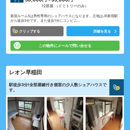
ドミ
12部屋 （ドミトリーのみ）
新宿ルーム5は男性専用のシェアハウスになります。立地はJR新宿駅
から徒歩5分です。また徒歩1分にコンビニ…
クリップ
詳細を見る
この物件にメールで問い合せる
レオン早稲田
駅徒歩3分!全部屋鍵付き個室の少人数シェアハウスで
す。