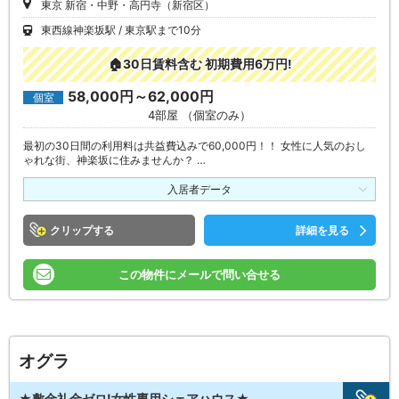
東京 新宿・中野・高円寺（新宿区）
東西線神楽坂駅
東京駅まで10分
🏠30日賃料含む 初期費用6万円!
58,000円～62,000円
個室
4部屋 （個室のみ）
最初の30日間の利用料は共益費込みで60,000円！！ 女性に人気のおし
ゃれな街、神楽坂に住みませんか？ …
入居者データ
クリップ
詳細を見る
この物件にメールで問い合せる
オグラ
★敷金礼金ゼロ!女性専用シェアハウス★