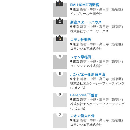
EMI HOME 西新宿
東京 新宿・中野・高円寺（新宿区）
インプリール合同会社
新宿スタートハウス
東京 新宿・中野・高円寺（新宿区）
株式会社サイバーワークス
コモン神楽坂
東京 新宿・中野・高円寺（新宿区）
コモンシェア株式会社
レオン早稲田
東京 新宿・中野・高円寺（新宿区）
コモンシェア株式会社
ポンピエール新宿戸山
東京 新宿・中野・高円寺（新宿区）
株式会社エムケーシーフィーティング
(いえとも)
Belle Ville 下落合
東京 新宿・中野・高円寺（新宿区）
株式会社エムケーシーフィーティング
(いえとも)
レオン新大久保
東京 新宿・中野・高円寺（新宿区）
コモンシェア株式会社