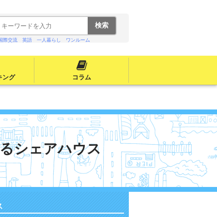
国際交流
英語
一人暮らし
ワンルーム
キング
コラム
いるシェアハウス
ス