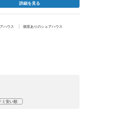
詳細を見る
ェアハウス
個室ありのシェアハウス
ドミ安い順