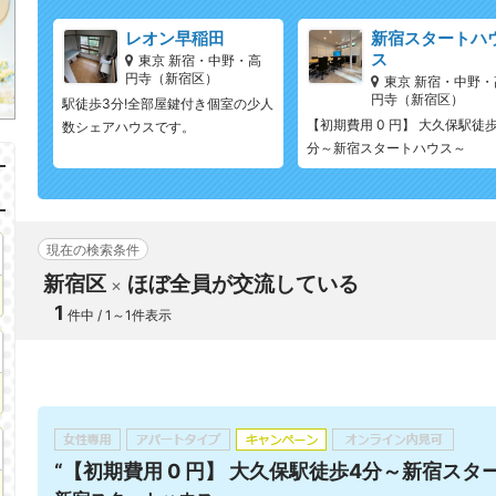
レオン早稲田
新宿スタートハ
ス
東京 新宿・中野・高
円寺（新宿区）
東京 新宿・中野・
円寺（新宿区）
駅徒歩3分!全部屋鍵付き個室の少人
【初期費用 0 円】 大久保駅徒
数シェアハウスです。
分～新宿スタートハウス～
現在の検索条件
新宿区
ほぼ全員が交流している
1
件中 / 1～1件表示
“【初期費用 0 円】 大久保駅徒歩4分～新宿スタ