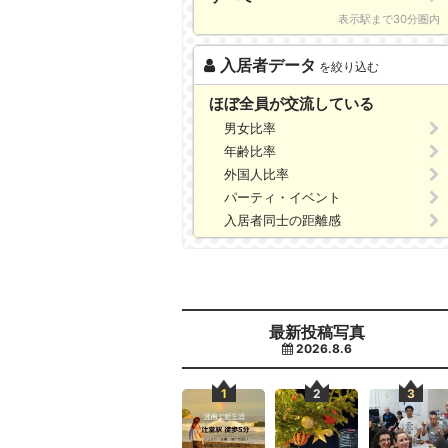
表示駅まで30分圏内
入居者データ
を絞り込む
ほぼ全員が交流している
男女比率
年齢比率
外国人比率
パーティ・イベント
入居者同士の距離感
最新投稿写真
2026.8.6