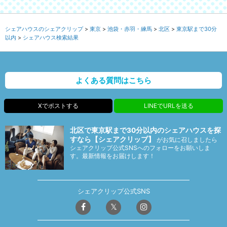
シェアハウスのシェアクリップ
東京
池袋・赤羽・練馬
北区
東京駅まで30分
以内
シェアハウス検索結果
よくある質問はこちら
Xでポストする
LINEでURLを送る
北区で東京駅まで30分以内のシェアハウスを探
すなら【シェアクリップ】
がお気に召しましたら
シェアクリップ公式SNSへのフォローをお願いしま
す。最新情報をお届けします！
シェアクリップ公式SNS