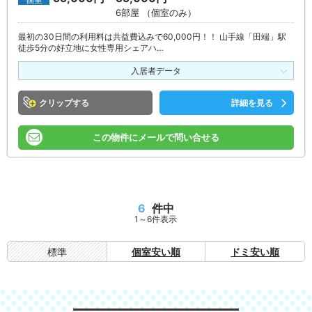
6部屋 （個室のみ）
最初の30日間の利用料は共益費込みで60,000円！！ 山手線「田端」駅
徒歩5分の好立地に女性専用シェアハ…
入居者データ
クリップ
詳細を見る
この物件にメールで問い合せる
6
件中
1～6件表示
標準
個室安い順
ドミ安い順