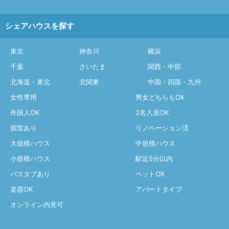
シェアハウスを探す
東京
神奈川
横浜
千葉
さいたま
関西・中部
北海道・東北
北関東
中国・四国・九州
女性専用
男女どちらもOK
外国人OK
2名入居OK
個室あり
リノベーション済
大規模ハウス
中規模ハウス
小規模ハウス
駅近5分以内
バスタブあり
ペットOK
楽器OK
アパートタイプ
オンライン内見可