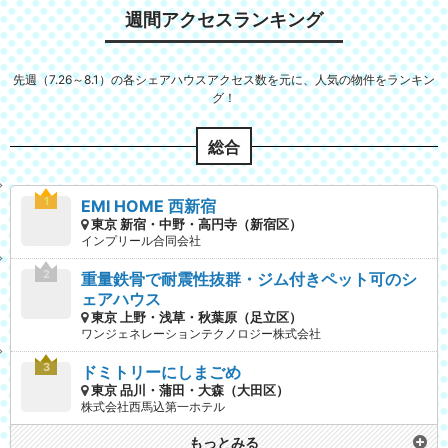
週間アクセスランキング
先週（7.26～8.1）の各シェアハウスアクセス数を元に、人気の物件をランキン
グ！
総合
EMI HOME 西新宿
東京 新宿・中野・高円寺（新宿区）
インプリール合同会社
重量鉄骨で耐震性抜群・ジム付きペット可のシ
ェアハウス
東京 上野・浅草・秋葉原（足立区）
ワンジェネレーションテクノロジー株式会社
ドミトリーにしまごめ
東京 品川・蒲田・大森（大田区）
株式会社西馬込第一ホテル
もっとみる