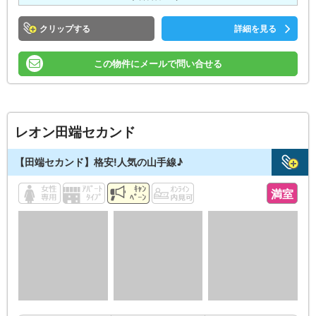
クリップ
詳細を見る
この物件にメールで問い合せる
レオン田端セカンド
【田端セカンド】格安!人気の山手線♪
満室