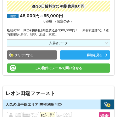
🏠30日賃料含む 初期費用6万円!
48,000円～55,000円
個室
6部屋 （個室のみ）
最初の30日間の利用料は共益費込みで60,000円！！ 赤羽駅徒歩5分！都
内主要駅(新宿、渋谷、池袋、東京…
入居者データ
クリップ
詳細を見る
この物件にメールで問い合せる
レオン田端ファースト
人気の山手線エリア!男性利用可◎
満室