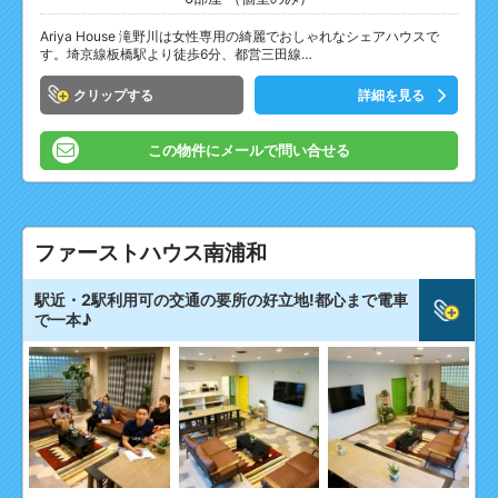
Ariya House 滝野川は女性専用の綺麗でおしゃれなシェアハウスで
す。埼京線板橋駅より徒歩6分、都営三田線…
クリップ
詳細を見る
この物件にメールで問い合せる
ファーストハウス南浦和
駅近・2駅利用可の交通の要所の好立地!都心まで電車
で一本♪