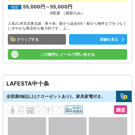
55,000円～55,000円
個室
9部屋 （個室のみ）
人気のJR京浜東北線「東十条」駅から徒歩8分！駅から物件までをつなぐ
にぎやかな商店街も魅力的です。 上…
クリップ
詳細を見る
この物件にメールで問い合せる
LAFESTA中十条
全部屋6帖以上(クローゼットあり)。家具家電付き。
満室