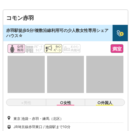
コモン赤羽
赤羽駅徒歩5分!複数沿線利用可の少人数女性専用シェア
ハウス☆
満室
×男性
○女性
○外国人
東京 池袋・赤羽・練馬（北区）
JR埼京線赤羽東口
池袋駅まで10分