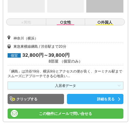
×男性
○女性
○外国人
神奈川（横浜）
東急東横線綱島
渋谷駅まで20分
32,800円～39,800円
個室
8部屋 （個室のみ）
「綱島」は渋谷19分、横浜9分とアクセスの便が良く、ターミナル駅まで
スムーズにアプローチできる心地良い…
入居者データ
クリップ
詳細を見る
この物件にメールで問い合せる