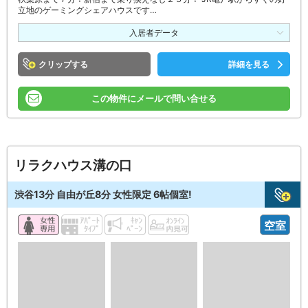
立地のゲーミングシェアハウスです…
入居者データ
クリップ
詳細を見る
この物件にメールで問い合せる
リラクハウス溝の口
渋谷13分 自由が丘8分 女性限定 6帖個室!
空室