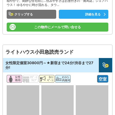
穏やかで、閑静な住宅街に…住みやすさはお墨付きの「南馬込」シェアハ
ウス！ ゆるやかに時が流れる、タウ…
クリップ
詳細を見る
この物件にメールで問い合せる
ライトハウス小田急読売ランド
女性限定個室30800円～★新宿まで24分!渋谷まで27
分!
空室