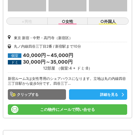
×男性
○女性
○外国人
東京 新宿・中野・高円寺（新宿区）
丸ノ内線四谷三丁目2番
新宿駅まで10分
40,000円～45,000円
個室
30,000円～35,000円
ドミ
12部屋 （個室:4 + ドミ:8）
新宿ルーム3は女性専用のシェアハウスになります。立地は丸の内線四谷
三丁目駅から徒歩5分です。四谷三丁…
クリップ
詳細を見る
この物件にメールで問い合せる