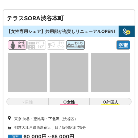
テラスSORA渋谷本町
【女性専用シェア】共用部が充実しリニューアルOPEN!
空室
×男性
○女性
○外国人
東京 渋谷・恵比寿・下北沢（渋谷区）
都営大江戸線西新宿五丁目
新宿駅まで5分
60,000円～65,000円
個室