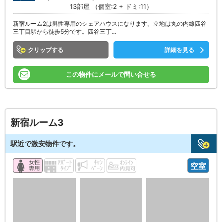
13部屋 （個室:2 + ドミ:11）
新宿ルーム2は男性専用のシェアハウスになります。立地は丸の内線四谷
三丁目駅から徒歩5分です。四谷三丁…
クリップ
詳細を見る
この物件にメールで問い合せる
新宿ルーム3
駅近で激安物件です。
空室