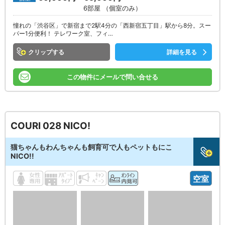
6部屋 （個室のみ）
憧れの「渋谷区」で新宿まで2駅4分の「西新宿五丁目」駅から8分。スー
パー1分便利！ テレワーク室、フィ…
クリップ
詳細を見る
この物件にメールで問い合せる
COURI 028 NICO!
猫ちゃんもわんちゃんも飼育可で人もペットもにこ
NICO!!
空室