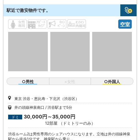
駅近で激安物件です。
空室
○男性
×女性
○外国人
東京 渋谷・恵比寿・下北沢（渋谷区）
井の頭線神泉南口
渋谷駅まで5分
30,000円～35,000円
ドミ
12部屋 （ドミトリーのみ）
渋谷ルーム2は男性専用のシェアハウスになります。立地は井の頭線神泉
駅から徒歩1分です。神泉駅から乗り…