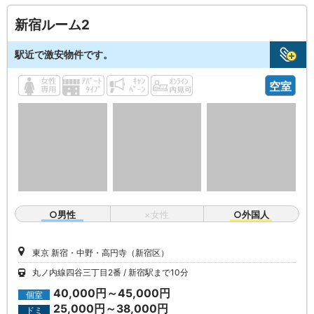
新宿ルーム2
駅近で激安物件です。
空室
○男性
×女性
○外国人
東京 新宿・中野・高円寺（新宿区）
丸ノ内線四谷三丁目2番
新宿駅まで10分
40,000円～45,000円
個室
25,000円～38,000円
ドミ