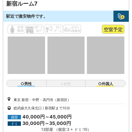
新宿ルーム7
駅近で激安物件です。
空室予定
○男性
×女性
○外国人
東京 新宿・中野・高円寺（新宿区）
総武線大久保北口
新宿駅まで10分
40,000円～45,000円
個室
30,000円～35,000円
ドミ
13部屋 （個室:3 + ドミ:10）