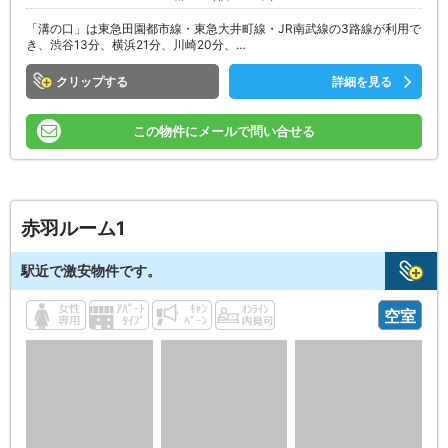
「溝の口」は東急田園都市線・東急大井町線・JR南武線の3路線が利用で
き、渋谷13分、横浜21分、川崎20分、…
クリップ
詳細を見る
この物件にメールで問い合せる
赤羽ルーム1
駅近で激安物件です。
空室