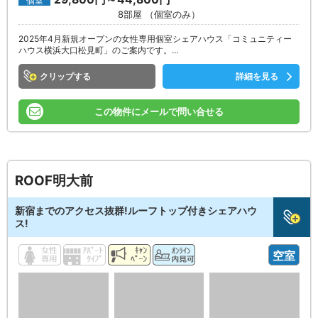
個室
8部屋 （個室のみ）
2025年4月新規オープンの女性専用個室シェアハウス「コミュニティー
ハウス横浜大口松見町」のご案内です。…
クリップ
詳細を見る
この物件にメールで問い合せる
ROOF明大前
新宿までのアクセス抜群!ルーフトップ付きシェアハウ
ス!
空室