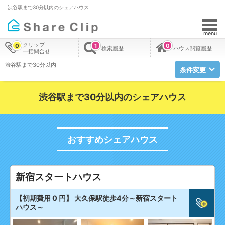
渋谷駅まで30分以内のシェアハウス
menu
クリップ
0
1
0
検索履歴
ハウス閲覧履歴
一括問合せ
渋谷駅まで30分以内
条件変更
渋谷駅まで30分以内のシェアハウス
おすすめシェアハウス
新宿スタートハウス
【初期費用 0 円】 大久保駅徒歩4分～新宿スタート
ハウス～