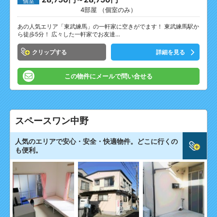
個室
4部屋 （個室のみ）
あの人気エリア「東武練馬」の一軒家に空きがでます！ 東武練馬駅か
ら徒歩5分！ 広々した一軒家でお友達…
クリップ
詳細を見る
この物件にメールで問い合せる
スペースワン中野
人気のエリアで安心・安全・快適物件。どこに行くの
も便利。