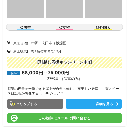
○男性
○女性
○外国人
東京 新宿・中野・高円寺（杉並区）
京王線代田橋
新宿駅まで10分
【引越し応援キャンペーン中!!】
68,000円～75,000円
個室
27部屋 （個室のみ）
新宿の夜景を一望できる屋上が自慢の物件。 充実した居室、共有スペー
スは誰もが想像する【THE シェアハ…
クリップ
詳細を見る
この物件にメールで問い合せる