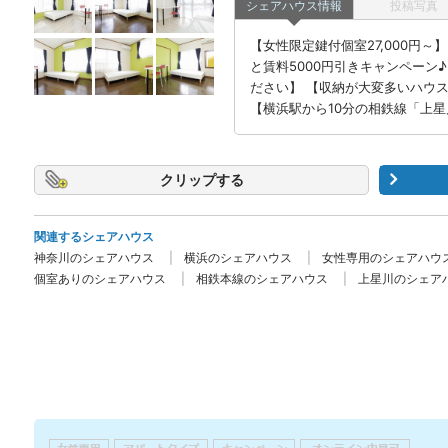
シェアハウス情報
投稿写真
【女性限定鍵付個室27,000円～
と賃料5000円引きキャンペーン
ださい】 【収納が大変多いハウス
【横浜駅から10分の相鉄線「上星
クリップ
関連するシェアハウス
神奈川のシェアハウス
横浜のシェアハウス
女性専用のシェアハウ
個室ありのシェアハウス
相鉄本線のシェアハウス
上星川のシェア