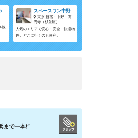
o
スペースワン中野
）
東京 新宿・中野・高
円寺（杉並区）
4線
人気のエリアで安心・安全・快適物
件。どこに行くのも便利。
まで一本!”