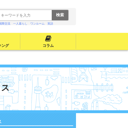
国際交流
一人暮らし
ワンルーム
英語
キング
コラム
ウス
ス