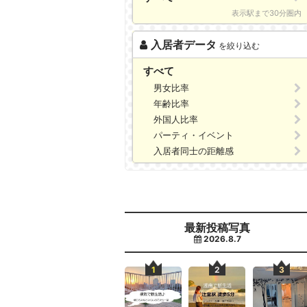
表示駅まで30分圏内
入居者データ
を絞り込む
すべて
男女比率
年齢比率
外国人比率
パーティ・イベント
入居者同士の距離感
最新投稿写真
2026.8.7