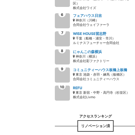
区）
株式会社ワイズ
フェアハウス日吉
神奈川（川崎）
合同会社ウェイファーラ
WISE HOUSE習志野
千葉（船橋・浦安・市川）
ルミナスフューチャー合同会社
にゃんこの森横浜
神奈川（横浜）
株式会社彩ファクトリー
コミュニティーハウス板橋上板橋
東京 池袋・赤羽・練馬（板橋区）
合同会社コミュニティーハウス
REFU
東京 新宿・中野・高円寺（杉並区）
株式会社Livmo
リノベーション済