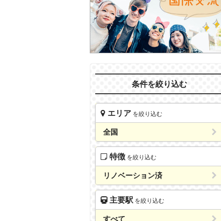
条件を絞り込む
エリア
を絞り込む
全国
特徴
を絞り込む
リノベーション済
主要駅
を絞り込む
すべて