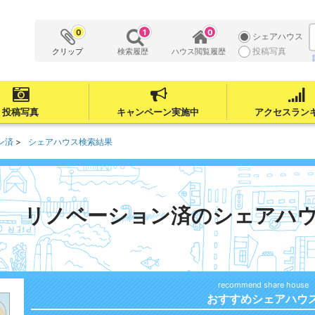
0
1
0
シェアハウス
投稿写真
クリップ
検索履歴
ハウス閲覧履歴
投稿写真
キャンペーン実施中
アクセスラン
ン済
シェアハウス検索結果
リノベーション済のシェアハ
おすすめシェアハウ