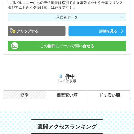
共用バルコニーからの爽快風景は格別です☆幕張メッセや千葉マリンス
タジアムも近く夕焼け富士は絶景です！…
入居者データ
クリップ
詳細を見る
この物件にメールで問い合せる
3
件中
1～3件表示
標準
個室安い順
ドミ安い順
週間アクセスランキング