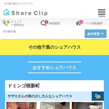
その他千葉のシェアハウス
menu
クリップ
0
1
0
検索履歴
ハウス閲覧履歴
一括問合せ
その他千葉
条件変更
その他千葉のシェアハウス
おすすめシェアハウス
ドミンゴ桜新町
サザエさんの街の少し大人なシェアハウス