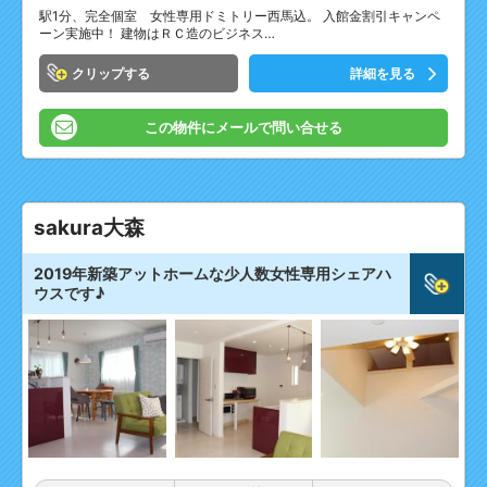
駅1分、完全個室 女性専用ドミトリー西馬込。 入館金割引キャンペ
ーン実施中！ 建物はＲＣ造のビジネス…
クリップ
詳細を見る
この物件にメールで問い合せる
sakura大森
2019年新築アットホームな少人数女性専用シェアハ
ウスです♪