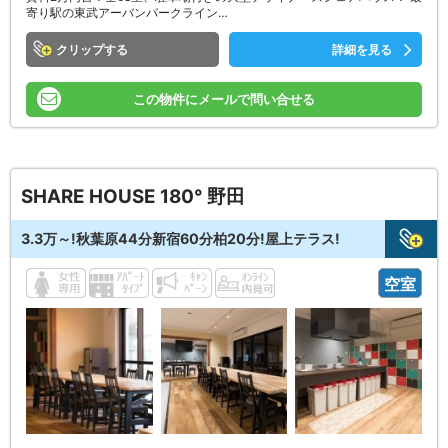
寄り駅の東武アーバンパークライン…
クリップ
詳細を見る
この物件にメールで問い合せる
SHARE HOUSE 180° 野田
3.3万～!秋葉原44分新宿60分柏20分!屋上テラス!
空室