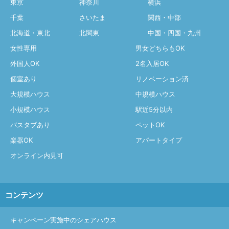
東京
神奈川
横浜
千葉
さいたま
関西・中部
北海道・東北
北関東
中国・四国・九州
女性専用
男女どちらもOK
外国人OK
2名入居OK
個室あり
リノベーション済
大規模ハウス
中規模ハウス
小規模ハウス
駅近5分以内
バスタブあり
ペットOK
楽器OK
アパートタイプ
オンライン内見可
コンテンツ
キャンペーン実施中のシェアハウス