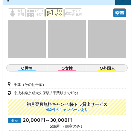
空室
○男性
○女性
○外国人
千葉（その他千葉）
京成本線京成大久保駅
千葉駅まで10分
初月翌月無料キャンペ!軽トラ貸出サービス
他2件のキャンペーンあり
20,000円～30,000円
個室
5部屋 （個室のみ）