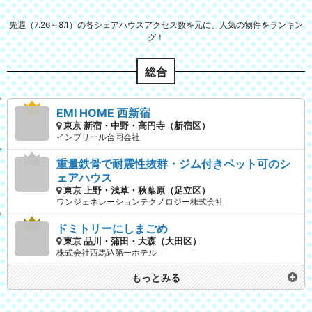
先週（7.26～8.1）の各シェアハウスアクセス数を元に、人気の物件をランキン
グ！
総合
EMI HOME 西新宿
東京 新宿・中野・高円寺（新宿区）
インプリール合同会社
重量鉄骨で耐震性抜群・ジム付きペット可のシ
ェアハウス
東京 上野・浅草・秋葉原（足立区）
ワンジェネレーションテクノロジー株式会社
ドミトリーにしまごめ
東京 品川・蒲田・大森（大田区）
株式会社西馬込第一ホテル
もっとみる