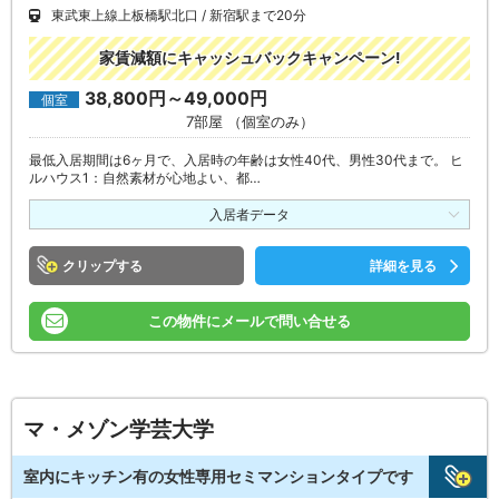
東武東上線上板橋駅北口
新宿駅まで20分
家賃減額にキャッシュバックキャンペーン!
38,800円～49,000円
個室
7部屋 （個室のみ）
最低入居期間は6ヶ月で、入居時の年齢は女性40代、男性30代まで。 ヒ
ルハウス1：自然素材が心地よい、都…
入居者データ
クリップ
詳細を見る
この物件にメールで問い合せる
マ・メゾン学芸大学
室内にキッチン有の女性専用セミマンションタイプです