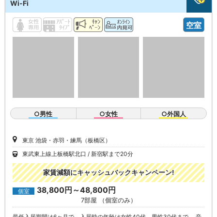
Wi-Fi
空室
○男性
○女性
○外国人
東京 池袋・赤羽・練馬（板橋区）
東武東上線上板橋駅北口
新宿駅まで20分
家賃減額にキャッシュバックキャンペーン!
38,800円～48,800円
個室
7部屋 （個室のみ）
最低入居期間は6ヶ月で、入居時の年齢は女性40代、男性30代まで。 音