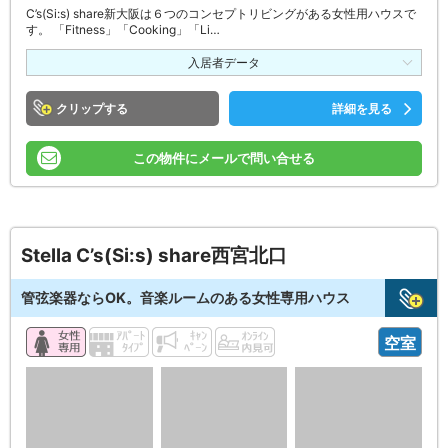
C’s(Si:s) share新大阪は６つのコンセプトリビングがある女性用ハウスで
す。 「Fitness」「Cooking」「Li…
入居者データ
クリップ
詳細を見る
この物件にメールで問い合せる
Stella C’s(Si:s) share西宮北口
管弦楽器ならOK。音楽ルームのある女性専用ハウス
空室