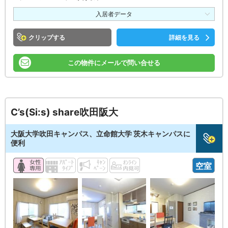
入居者データ
クリップ
詳細を見る
この物件にメールで問い合せる
C’s(Si:s) share吹田阪大
大阪大学吹田キャンパス、立命館大学 茨木キャンパスに
便利
空室