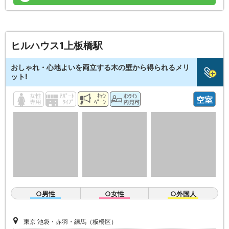
ヒルハウス1上板橋駅
おしゃれ・心地よいを両立する木の壁から得られるメリ
ット!
空室
○男性
○女性
○外国人
東京 池袋・赤羽・練馬（板橋区）