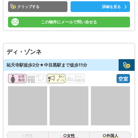
クリップ
詳細を見る
この物件にメールで問い合せる
ディ・ゾンネ
祐天寺駅徒歩2分★中目黒駅まで徒歩11分
空室
×男性
○女性
○外国人