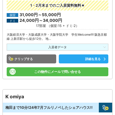
1・2月末までのご入居賃料無料★
31,000円～55,000円
個室
24,000円～34,000円
ドミ
17部屋 （個室:15 + ドミ:2）
大阪経済大学・大阪成蹊大学・大阪学院大学 学生Welcome!!!! 阪急京都
線 上新庄駅から徒歩12分。 地…
入居者データ
クリップ
詳細を見る
この物件にメールで問い合せる
K omiya
梅田まで10分!24年7月フルリノベしたシェアハウス!!