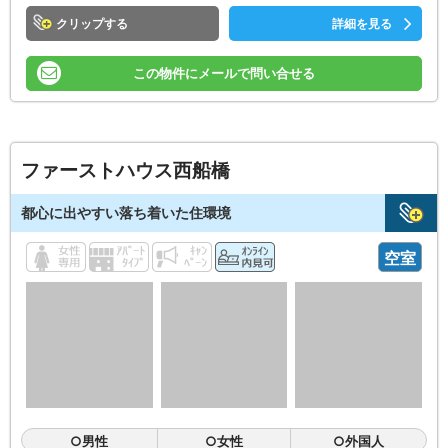
クリップ
詳細を見る
この物件にメールで問い合せる
ファーストハウス西船橋
都心に出やすい落ち着いた住環境
空室
○男性
○女性
○外国人