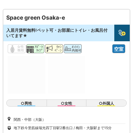
Space green Osaka-e
入居月賃料無料!ペット可・お部屋にトイレ・お風呂付
いてます★
空室
○男性
○女性
○外国人
関西・中部（大阪）
地下鉄今里筋線瑞光四丁目駅2番出口
梅田・大阪駅まで15分