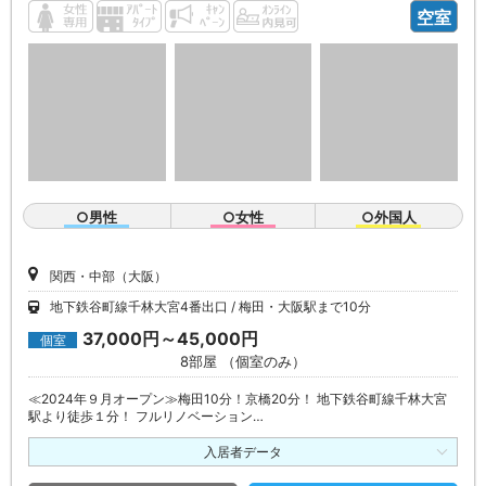
空室
○男性
○女性
○外国人
関西・中部（大阪）
地下鉄谷町線千林大宮4番出口
梅田・大阪駅まで10分
37,000円～45,000円
個室
8部屋 （個室のみ）
≪2024年９月オープン≫梅田10分！京橋20分！ 地下鉄谷町線千林大宮
駅より徒歩１分！ フルリノベーション…
入居者データ