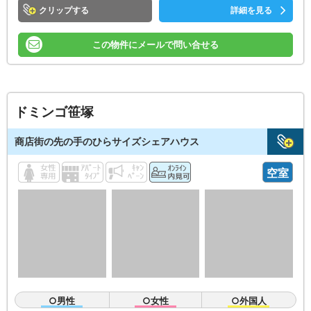
クリップ
詳細を見る
この物件にメールで問い合せる
ドミンゴ笹塚
商店街の先の手のひらサイズシェアハウス
空室
○男性
○女性
○外国人