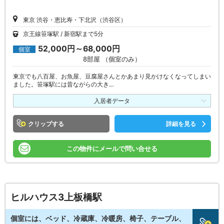
東京 渋谷・恵比寿・下北沢（渋谷区）
京王線笹塚駅
新宿駅まで5分
52,000円～68,000円
個室
8部屋 （個室のみ）
東京でも八百屋、お魚屋、豆腐屋さんとかあまり見かけなくなってしまい
ました。笹塚駅には昔ながらの大き…
入居者データ
クリップ
詳細を見る
この物件にメールで問い合せる
ヒルハウス3上板橋駅
個室には、ベッド、冷蔵庫、冷暖房、椅子、テーブル、