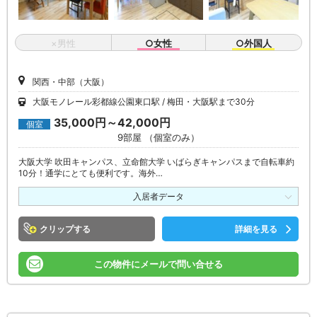
×男性
○女性
○外国人
関西・中部（大阪）
大阪モノレール彩都線公園東口駅
梅田・大阪駅まで30分
35,000円～42,000円
個室
9部屋 （個室のみ）
大阪大学 吹田キャンパス、立命館大学 いばらぎキャンパスまで自転車約
10分！通学にとても便利です。海外…
入居者データ
クリップ
詳細を見る
この物件にメールで問い合せる