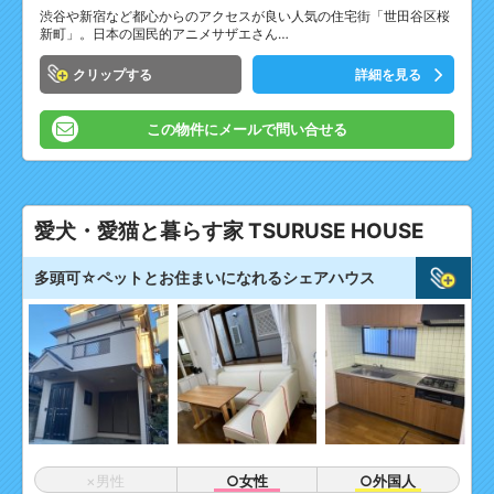
渋谷や新宿など都心からのアクセスが良い人気の住宅街「世田谷区桜
新町」。日本の国民的アニメサザエさん…
クリップ
詳細を見る
この物件にメールで問い合せる
愛犬・愛猫と暮らす家 TSURUSE HOUSE
多頭可☆ペットとお住まいになれるシェアハウス
×男性
○女性
○外国人