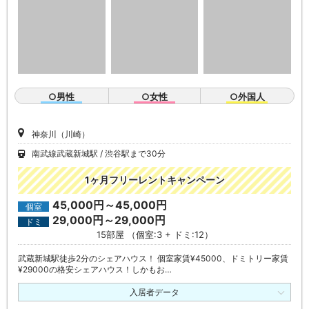
○男性
○女性
○外国人
神奈川（川崎）
南武線武蔵新城駅
渋谷駅まで30分
1ヶ月フリーレントキャンペーン
45,000円～45,000円
個室
29,000円～29,000円
ドミ
15部屋 （個室:3 + ドミ:12）
武蔵新城駅徒歩2分のシェアハウス！ 個室家賃¥45000、ドミトリー家賃
¥29000の格安シェアハウス！しかもお…
入居者データ