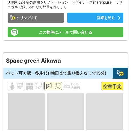
★昭和52年築の建物をリノベーション デザイナーズsharehouse ナチ
ュラルでおしゃれなお部屋を作りまし…
クリップ
詳細を見る
この物件にメールで問い合せる
Space green Aikawa
ペット可★駅・徒歩1分!梅田まで乗り換えなしで15分!
空室予定