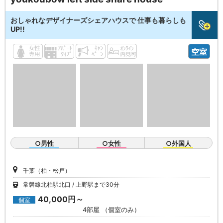
おしゃれなデザイナーズシェアハウスで 仕事も暮らしも
UP!!
空室
○男性
○女性
○外国人
千葉（柏・松戸）
常磐線北柏駅北口
上野駅まで30分
40,000円～
個室
4部屋 （個室のみ）