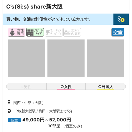
C’s(Si:s) share新大阪
買い物、交通の利便性がとてもよい立地です。
空室
×男性
○女性
○外国人
関西・中部（大阪）
JR線新大阪駅
梅田・大阪駅まで5分
49,000円～52,000円
個室
30部屋 （個室のみ）