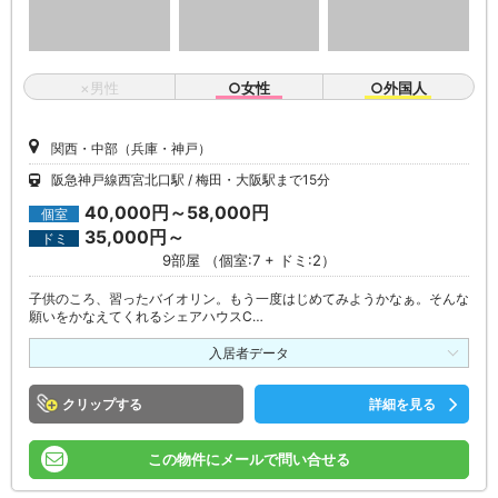
×男性
○女性
○外国人
関西・中部（兵庫・神戸）
阪急神戸線西宮北口駅
梅田・大阪駅まで15分
40,000円～58,000円
個室
35,000円～
ドミ
9部屋 （個室:7 + ドミ:2）
子供のころ、習ったバイオリン。もう一度はじめてみようかなぁ。そんな
願いをかなえてくれるシェアハウスC…
入居者データ
クリップ
詳細を見る
この物件にメールで問い合せる