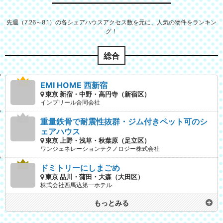
先週（7.26～8.1）の各シェアハウスアクセス数を元に、人気の物件をランキン
グ！
総合
EMI HOME 西新宿
東京 新宿・中野・高円寺（新宿区）
インプリール合同会社
重量鉄骨で耐震性抜群・ジム付きペット可のシ
ェアハウス
東京 上野・浅草・秋葉原（足立区）
ワンジェネレーションテクノロジー株式会社
ドミトリーにしまごめ
東京 品川・蒲田・大森（大田区）
株式会社西馬込第一ホテル
もっとみる