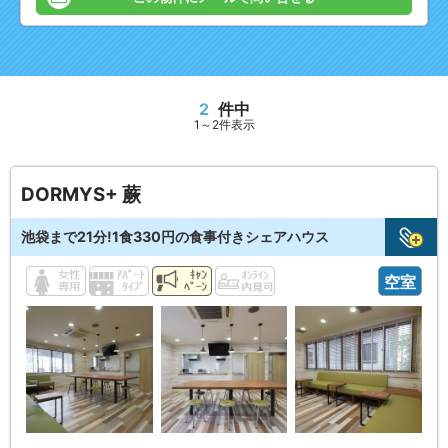
2
件中
1～2件表示
DORMYS+ 蕨
池袋まで21分!1食330円の食事付きシェアハウス
空室