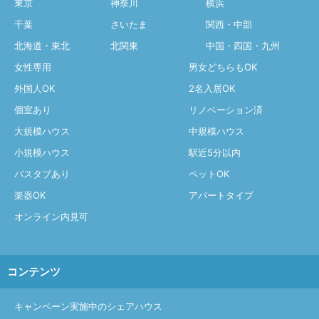
東京
神奈川
横浜
千葉
さいたま
関西・中部
北海道・東北
北関東
中国・四国・九州
女性専用
男女どちらもOK
外国人OK
2名入居OK
個室あり
リノベーション済
大規模ハウス
中規模ハウス
小規模ハウス
駅近5分以内
バスタブあり
ペットOK
楽器OK
アパートタイプ
オンライン内見可
コンテンツ
キャンペーン実施中のシェアハウス