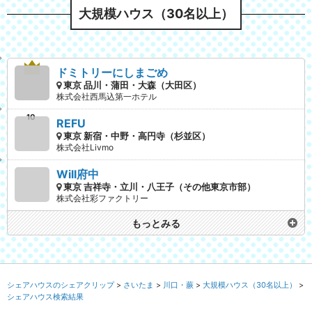
大規模ハウス（30名以上）
ドミトリーにしまごめ
東京 品川・蒲田・大森（大田区）
株式会社西馬込第一ホテル
REFU
東京 新宿・中野・高円寺（杉並区）
株式会社Livmo
Will府中
東京 吉祥寺・立川・八王子（その他東京市部）
株式会社彩ファクトリー
もっとみる
シェアハウスのシェアクリップ
さいたま
川口・蕨
大規模ハウス（30名以上）
シェアハウス検索結果