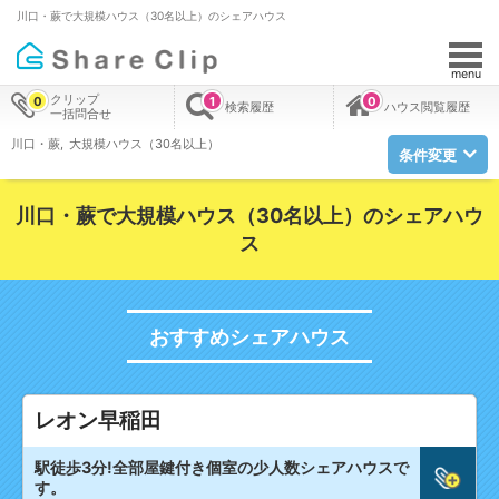
川口・蕨で大規模ハウス（30名以上）のシェアハウス
menu
クリップ
0
1
0
検索履歴
ハウス閲覧履歴
一括問合せ
川口・蕨
大規模ハウス（30名以上）
条件変更
川口・蕨で大規模ハウス（30名以上）のシェアハウ
ス
おすすめシェアハウス
レオン早稲田
駅徒歩3分!全部屋鍵付き個室の少人数シェアハウスで
す。