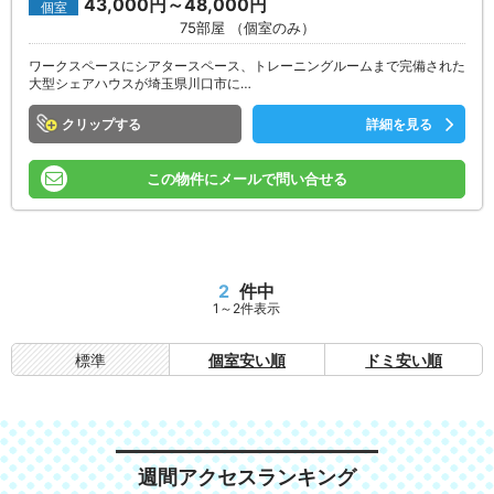
43,000円～48,000円
個室
75部屋 （個室のみ）
ワークスペースにシアタースペース、トレーニングルームまで完備された
大型シェアハウスが埼玉県川口市に…
クリップ
詳細を見る
この物件にメールで問い合せる
2
件中
1～2件表示
標準
個室安い順
ドミ安い順
週間アクセスランキング