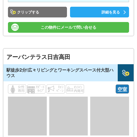
クリップ
詳細を見る
この物件にメールで問い合せる
アーバンテラス日吉高田
駅徒歩2分!広々リビングとワーキングスペース付大型ハ
ウス
空室