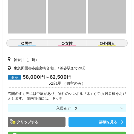
○男性
○女性
○外国人
神奈川（川崎）
東急田園都市線宮崎台南口
渋谷駅まで20分
58,000円～62,500円
個室
52部屋 （個室のみ）
玄関のすぐ先には中庭があり、物件のシンボル『木』がご入居者様をお迎
えします。 館内設備には、キッチ…
入居者データ
クリップ
詳細を見る