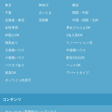
東京
神奈川
横浜
千葉
さいたま
関西・中部
北海道・東北
北関東
中国・四国・九州
女性専用
男女どちらもOK
外国人OK
2名入居OK
個室あり
リノベーション済
大規模ハウス
中規模ハウス
小規模ハウス
駅近5分以内
バスタブあり
ペットOK
楽器OK
アパートタイプ
オンライン内見可
コンテンツ
キャンペーン実施中のシェアハウス