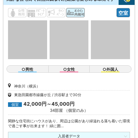
空室
○男性
○女性
○外国人
神奈川（横浜）
東急田園都市線藤が丘
渋谷駅まで30分
42,000円～45,000円
個室
34部屋 （個室のみ）
閑静な住宅街にハウスがあり、周辺は公園があり緑溢れる落ち着いた環境
で過ごす事が出来ます！ 緑に囲…
入居者データ