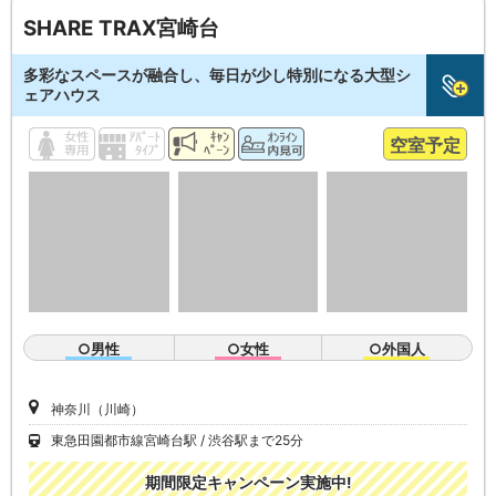
SHARE TRAX宮崎台
多彩なスペースが融合し、毎日が少し特別になる大型シ
ェアハウス
空室予定
○男性
○女性
○外国人
神奈川（川崎）
東急田園都市線宮崎台駅
渋谷駅まで25分
期間限定キャンペーン実施中!