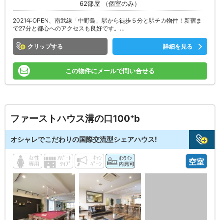
62部屋 （個室のみ）
2021年OPEN、南武線「中野島」駅から徒歩５分と駅チカ物件！新宿ま
で27分と都心へのアクセスも良好です。…
クリップ
詳細を見る
この物件にメールで問い合せる
ファーストハウス溝の口100⁺b
オシャレでこだわりの国際交流型シェアハウス!
空室