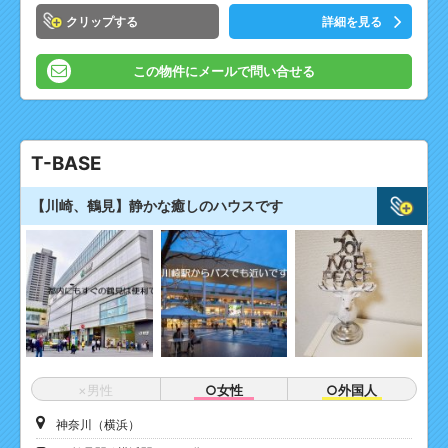
クリップ
詳細を見る
この物件にメールで問い合せる
T-BASE
【川崎、鶴見】静かな癒しのハウスです
×男性
○女性
○外国人
神奈川（横浜）