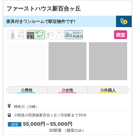
ファーストハウス新百合ヶ丘
家具付きワンルームで駅近物件です!
満室
○男性
○女性
○外国人
神奈川（川崎）
小田急小田原線新百合ヶ丘
渋谷駅まで30分
55,000円～55,000円
個室
30部屋 （個室のみ）