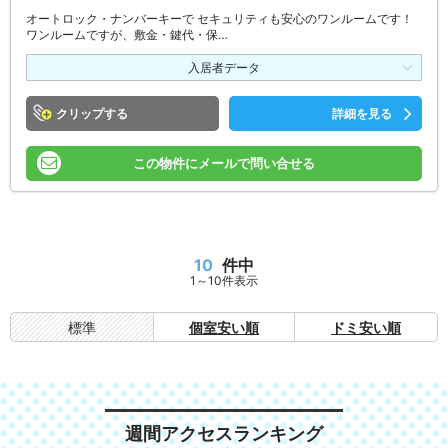
オートロック・ナンバーキーで セキュリティも安心のワンルームです！
ワンルームですが、敷金・鍵代・保…
入居者データ
クリップ
詳細を見る
この物件にメールで問い合せる
10
件中
1～10件表示
標準
個室安い順
ドミ安い順
週間アクセスランキング