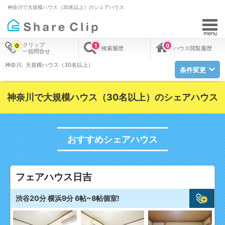
神奈川で大規模ハウス（30名以上）のシェアハウス
menu
クリップ
0
1
0
検索履歴
ハウス閲覧履歴
一括問合せ
神奈川
大規模ハウス（30名以上）
条件変更
神奈川で大規模ハウス（30名以上）のシェアハウス
おすすめシェアハウス
フェアハウス日吉
渋谷20分 横浜9分 6帖~8帖個室!