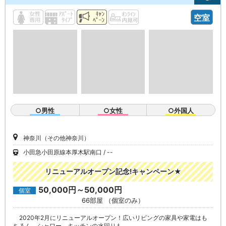
空室
○男性
○女性
○外国人
神奈川（その他神奈川）
小田急小田原線本厚木駅南口
--
リニューアルオープン記念!キャンペーン★
50,000円～50,000円
個室
66部屋 （個室のみ）
2020年2月にリニューアルオープン！広いリビングの家具や家電はも
ちろん、シャワー、キッチンの水回りも…