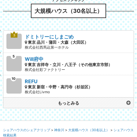
大規模ハウス（30名以上）
ドミトリーにしまごめ
東京 品川・蒲田・大森（大田区）
株式会社西馬込第一ホテル
Will府中
東京 吉祥寺・立川・八王子（その他東京市部）
株式会社彩ファクトリー
REFU
東京 新宿・中野・高円寺（杉並区）
株式会社Livmo
もっとみる
シェアハウスのシェアクリップ
神奈川
大規模ハウス（30名以上）
シェアハウス
検索結果