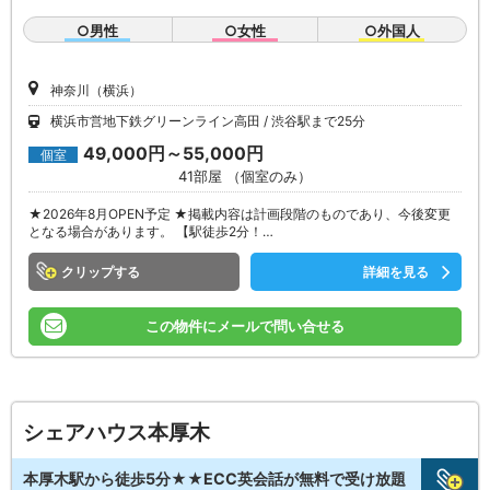
○男性
○女性
○外国人
神奈川（横浜）
横浜市営地下鉄グリーンライン高田
渋谷駅まで25分
49,000円～55,000円
個室
41部屋 （個室のみ）
★2026年8月OPEN予定 ★掲載内容は計画段階のものであり、今後変更
となる場合があります。 【駅徒歩2分！…
クリップ
詳細を見る
この物件にメールで問い合せる
シェアハウス本厚木
本厚木駅から徒歩5分★★ECC英会話が無料で受け放題