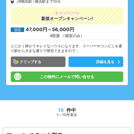
JR鶴見駅
横浜駅まで10分
キャンペーン
新規オープンキャンペーン!
47,000円～56,000円
個室
4部屋 （個室のみ）
とにかく静かでキレイなハウスになります。スーパーやコンビニを通
り駅から大きな通りで帰宅できますので…
クリップ
詳細を見る
この物件にメールで問い合せる
10
件中
1～10件表示