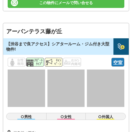
この物件にメールで問い合せる
アーバンテラス藤が丘
【渋谷まで良アクセス】シアタールーム・ジム付き大型
物件!
空室
○男性
○女性
○外国人