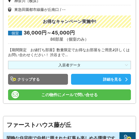
神奈川（横浜）
東急田園都市線藤が丘南口
--
お得なキャンペーン実施中!
36,000円～45,000円
個室
86部屋 （個室のみ）
【期間限定 お値打ち部屋】数量限定でお得なお部屋をご用意♪詳しくは
お問い合わせください！ 渋谷まで…
入居者データ
クリップ
詳細を見る
この物件にメールで問い合せる
ファーストハウス藤が丘
閑静な住宅街で自然に囲まれた紅葉も楽しめる環境です