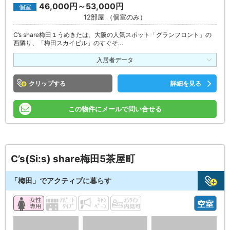
46,000円～53,000円
個室
12部屋 （個室のみ）
C’s share梅田１うめきたは、大阪の人気スポット「グランフロント」の
西隣り、「梅田スカイビル」のすぐそ…
入居者データ
クリップ
詳細を見る
この物件にメールで問い合せる
C’s(Si:s) share梅田5茶屋町
「梅田」でアクティブに暮らす
空室