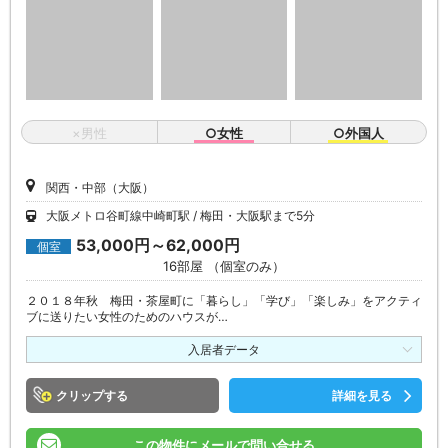
×男性
○女性
○外国人
関西・中部（大阪）
大阪メトロ谷町線中崎町駅
梅田・大阪駅まで5分
53,000円～62,000円
個室
16部屋 （個室のみ）
２０１８年秋 梅田・茶屋町に「暮らし」「学び」「楽しみ」をアクティ
ブに送りたい女性のためのハウスが…
入居者データ
クリップ
詳細を見る
この物件にメールで問い合せる