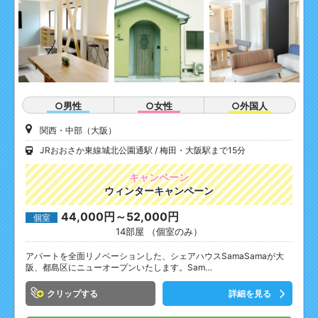
○男性
○女性
○外国人
関西・中部（大阪）
JRおおさか東線城北公園通駅
梅田・大阪駅まで15分
キャンペーン
ウィンターキャンペーン
44,000円～52,000円
個室
14部屋 （個室のみ）
アパートを全面リノベーションした、シェアハウスSamaSamaが大
阪、都島区にニューオープンいたします。Sam…
クリップ
詳細を見る