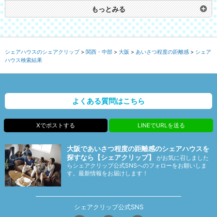
もっとみる
シェアハウスのシェアクリップ
関西・中部
大阪
あいさつ程度の距離感
シェア
ハウス検索結果
よくある質問はこちら
Xでポストする
LINEでURLを送る
大阪であいさつ程度の距離感のシェアハウスを
探すなら【シェアクリップ】
がお気に召しました
らシェアクリップ公式SNSへのフォローをお願いしま
す。最新情報をお届けします！
シェアクリップ公式SNS