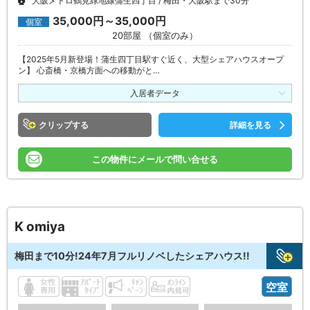
大阪メトロ鶴見緑地線蒲生四丁目
梅田・大阪駅まで30分
35,000円～35,000円
個室
20部屋 （個室のみ）
【2025年5月新登場！蒲生四丁目駅すぐ近く、大型シェアハウスオープ
ン】 心斎橋・京橋方面への移動がと…
入居者データ
クリップ
詳細を見る
この物件にメールで問い合せる
K omiya
梅田まで10分!24年7月フルリノベしたシェアハウス!!
空室