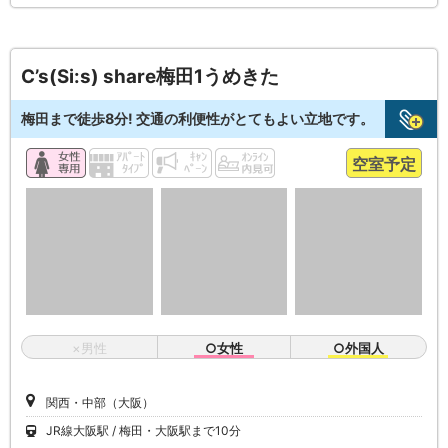
C’s(Si:s) share梅田1うめきた
梅田まで徒歩8分! 交通の利便性がとてもよい立地です。
空室予定
×男性
○女性
○外国人
関西・中部（大阪）
JR線大阪駅
梅田・大阪駅まで10分