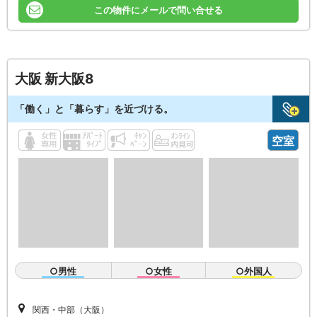
この物件にメールで問い合せる
大阪 新大阪8
「働く」と「暮らす」を近づける。
空室
○男性
○女性
○外国人
関西・中部（大阪）