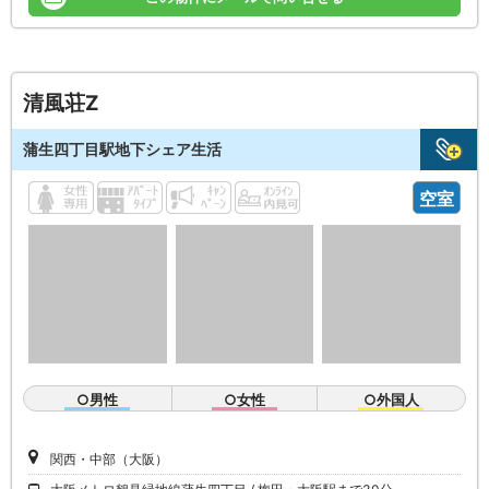
清風荘Z
蒲生四丁目駅地下シェア生活
空室
○男性
○女性
○外国人
関西・中部（大阪）