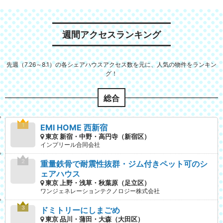
週間アクセスランキング
先週（7.26～8.1）の各シェアハウスアクセス数を元に、人気の物件をランキン
グ！
総合
EMI HOME 西新宿
東京 新宿・中野・高円寺（新宿区）
インプリール合同会社
重量鉄骨で耐震性抜群・ジム付きペット可のシ
ェアハウス
東京 上野・浅草・秋葉原（足立区）
ワンジェネレーションテクノロジー株式会社
ドミトリーにしまごめ
東京 品川・蒲田・大森（大田区）