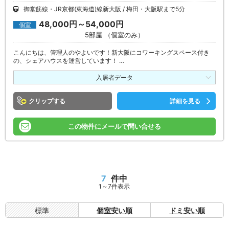
御堂筋線・JR京都(東海道)線新大阪
梅田・大阪駅まで5分
48,000円～54,000円
個室
5部屋 （個室のみ）
こんにちは、管理人のやよいです！新大阪にコワーキングスペース付き
の、シェアハウスを運営しています！ …
入居者データ
クリップ
詳細を見る
この物件にメールで問い合せる
7
件中
1～7件表示
標準
個室安い順
ドミ安い順