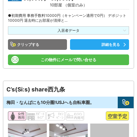
10部屋 （個室のみ）
●初期費用 事務手数料10000円（キャンペーン適用で0円） デポジット
10000円 退去時にお部屋が清掃と…
入居者データ
クリップ
詳細を見る
この物件にメールで問い合せる
C’s(Si:s) share西九条
梅田・なんばにも10分圏!USJへも自転車圏。
空室予定