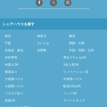
シェアハウスを探す
東京
神奈川
横浜
千葉
さいたま
関西・中部
北海道・東北
北関東
中国・四国・九州
女性専用
男女どちらもOK
外国人OK
2名入居OK
個室あり
リノベーション済
大規模ハウス
中規模ハウス
小規模ハウス
駅近5分以内
バスタブあり
ペットOK
楽器OK
アパートタイプ