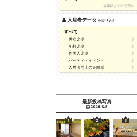
表示駅まで30分圏内
入居者データ
を絞り込む
すべて
男女比率
年齢比率
外国人比率
パーティ・イベント
入居者同士の距離感
最新投稿写真
2026.8.5