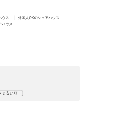
ハウス
外国人OKのシェアハウス
アハウス
ドミ安い順