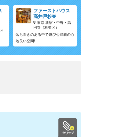
ス
ファーストハウス
高井戸杉並
東京 新宿・中野・高
円寺（杉並区）
ス!
落ち着きのある中で遊び心満載の心
地良い空間!