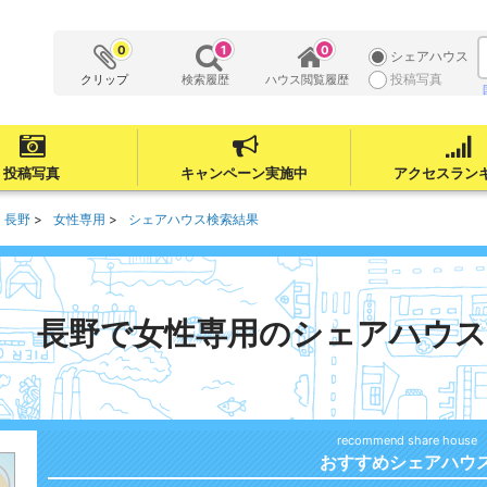
0
1
0
シェアハウス
投稿写真
クリップ
検索履歴
ハウス閲覧履歴
投稿写真
キャンペーン実施中
アクセスラン
長野
女性専用
シェアハウス検索結果
長野で女性専用のシェアハウス
おすすめシェアハウ