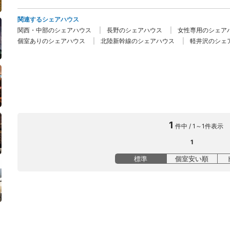
関連するシェアハウス
関西・中部のシェアハウス
長野のシェアハウス
女性専用のシェア
個室ありのシェアハウス
北陸新幹線のシェアハウス
軽井沢のシェ
1
件中 / 1～1件表示
1
標準
個室安い順