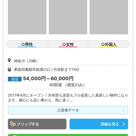
○男性
○女性
○外国人
神奈川（川崎）
東急田園都市線溝の口
渋谷駅まで15分
54,000円～60,000円
個室
40部屋 （個室のみ）
2017年4月にオープン！共有部も居室もフル改装した真新しい物件になり
ます。都心にも近い事から、既に多く…
入居者データ
クリップ
詳細を見る