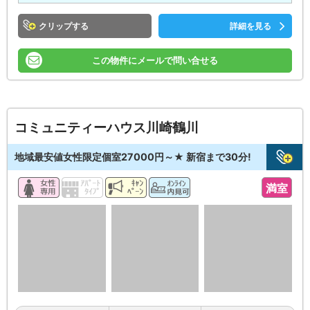
クリップ
詳細を見る
この物件にメールで問い合せる
コミュニティーハウス川崎鶴川
地域最安値女性限定個室27000円～★ 新宿まで30分!
満室