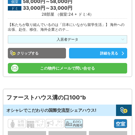
58,000円～58,000円
個室
33,000円～33,000円
ドミ
28部屋 （個室:24 + ドミ:4）
【私たちが取り組んでいるのは「日本にいながら留学生活」】 海外への
出張、赴任、移住、海外企業とのテ…
入居者データ
クリップ
詳細を見る
この物件にメールで問い合せる
ファーストハウス溝の口100⁺b
オシャレでこだわりの国際交流型シェアハウス!
空室