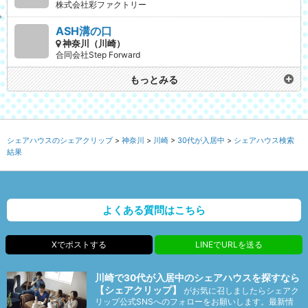
株式会社彩ファクトリー
ASH溝の口
神奈川（川崎）
合同会社Step Forward
もっとみる
シェアハウスのシェアクリップ
神奈川
川崎
30代が入居中
シェアハウス検索
結果
よくある質問はこちら
Xでポストする
LINEでURLを送る
川崎で30代が入居中のシェアハウスを探すなら
【シェアクリップ】
がお気に召しましたらシェアク
リップ公式SNSへのフォローをお願いします。最新情