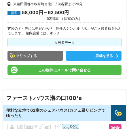
東急田園都市線宮崎台南口
渋谷駅まで20分
58,000円～62,500円
個室
52部屋 （個室のみ）
玄関のすぐ先には中庭があり、物件のシンボル『木』がご入居者様をお迎
えします。 館内設備には、キッチ…
入居者データ
クリップ
詳細を見る
この物件にメールで問い合せる
ファーストハウス溝の口100⁺a
便利な立地で62室のシェアハウス!カフェ風リビングで
ゆったり
満室