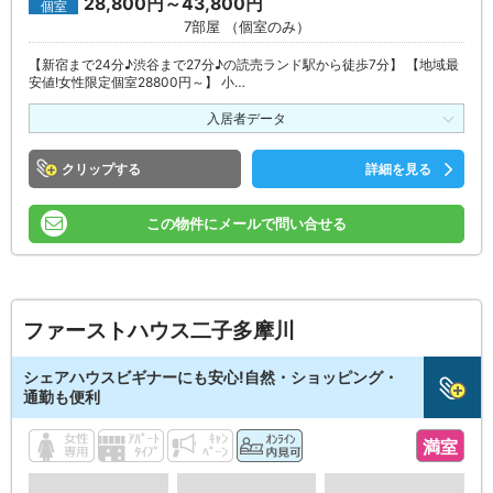
28,800円～43,800円
個室
7部屋 （個室のみ）
【新宿まで24分♪渋谷まで27分♪の読売ランド駅から徒歩7分】 【地域最
安値!女性限定個室28800円～】 小…
入居者データ
クリップ
詳細を見る
この物件にメールで問い合せる
ファーストハウス二子多摩川
シェアハウスビギナーにも安心!自然・ショッピング・
通勤も便利
満室