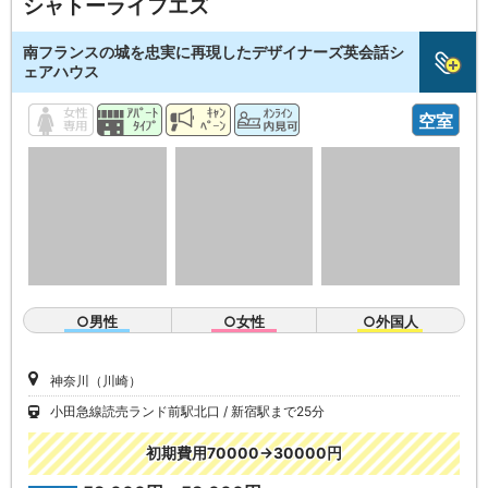
シャトーライフエズ
南フランスの城を忠実に再現したデザイナーズ英会話シ
ェアハウス
空室
○男性
○女性
○外国人
神奈川（川崎）
小田急線読売ランド前駅北口
新宿駅まで25分
初期費用70000→30000円