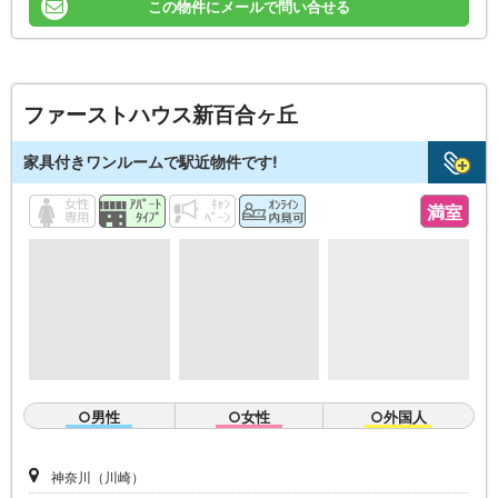
この物件にメールで問い合せる
ファーストハウス新百合ヶ丘
家具付きワンルームで駅近物件です!
満室
○男性
○女性
○外国人
神奈川（川崎）