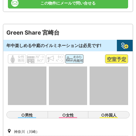
この物件にメールで問い合せる
Green Share 宮崎台
年中楽しめる中庭のイルミネーションは必見です!
空室予定
○男性
○女性
○外国人
神奈川（川崎）