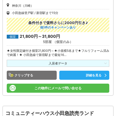
神奈川（川崎）
小田急線登戸駅
新宿駅まで15分
条件付きで賃料さらに2000円引き♪
他1件のキャンペーンあり
21,800円～31,800円
個室
5部屋 （個室のみ）
★女性限定鍵付き個室21,800円～★小規模5名まで★フルリフォーム済み
で綺麗！★ 小田急線で新宿駅まで最短16…
入居者データ
クリップ
詳細を見る
この物件にメールで問い合せる
コミュニティーハウス小田急読売ランド