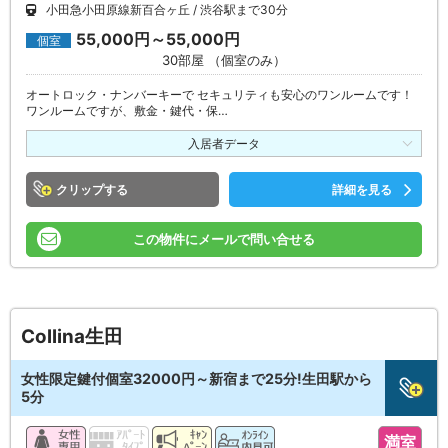
小田急小田原線新百合ヶ丘
渋谷駅まで30分
55,000円～55,000円
個室
30部屋 （個室のみ）
オートロック・ナンバーキーで セキュリティも安心のワンルームです！
ワンルームですが、敷金・鍵代・保…
入居者データ
クリップ
詳細を見る
この物件にメールで問い合せる
Collina生田
女性限定鍵付個室32000円～新宿まで25分!生田駅から
5分
満室