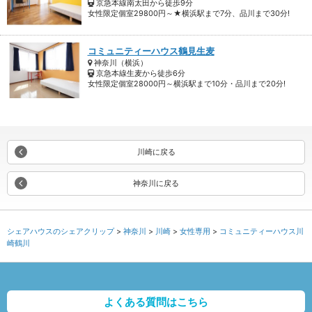
京急本線南太田から徒歩9分
女性限定個室29800円～★横浜駅まで7分、品川まで30分!
コミュニティーハウス鶴見生麦
神奈川（横浜）
京急本線生麦から徒歩6分
女性限定個室28000円～横浜駅まで10分・品川まで20分!
川崎に戻る
神奈川に戻る
シェアハウスのシェアクリップ
神奈川
川崎
女性専用
コミュニティーハウス川
崎鶴川
よくある質問はこちら