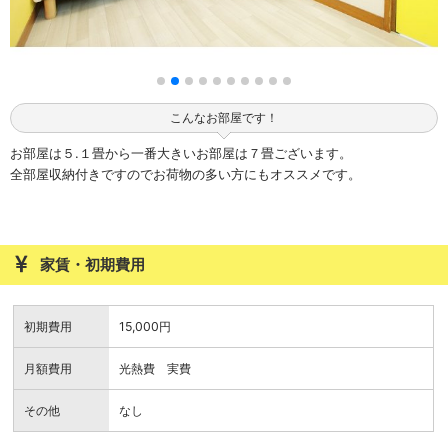
こんなお部屋です！
お部屋は５.１畳から一番大きいお部屋は７畳ございます。
全部屋収納付きですのでお荷物の多い方にもオススメです。
家賃・初期費用
初期費用
15,000円
月額費用
光熱費 実費
その他
なし