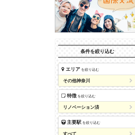
条件を絞り込む
エリア
を絞り込む
その他神奈川
特徴
を絞り込む
リノベーション済
主要駅
を絞り込む
すべて