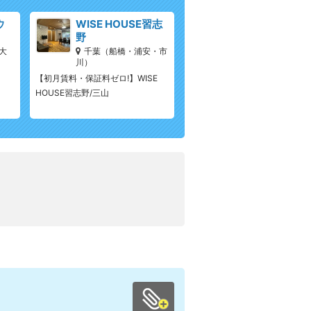
ウ
WISE HOUSE習志
野
大
千葉（船橋・浦安・市
川）
【初月賃料・保証料ゼロ!】WISE
HOUSE習志野/三山