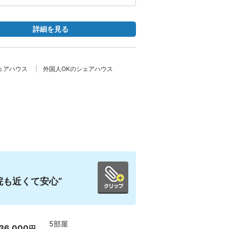
詳細を見る
ェアハウス
外国人OKのシェアハウス
院も近くて安心”
5部屋
36,000
円