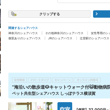
クリップ
関連するシェアハウス
神奈川のシェアハウス
その他神奈川のシェアハウス
女性専用のシ
個室ありのシェアハウス
JRのシェアハウス
辻堂駅のシェアハウス
“海沿いの散歩道🐶キャットウォーク付🐱動物病
ペット共生型シェアハウス しっぽテラス横須賀
空室
32,000
【個室】
円～