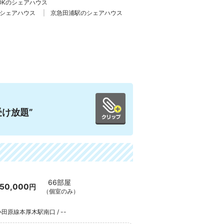
OKのシェアハウス
シェアハウス
京急田浦駅のシェアハウス
け放題”
66部屋
50,000
円
（個室のみ）
田原線本厚木駅南口 / --