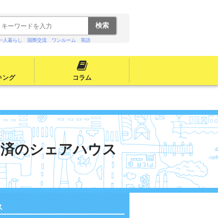
一人暮らし
国際交流
ワンルーム
英語
キング
コラム
ン済のシェアハウス
ス