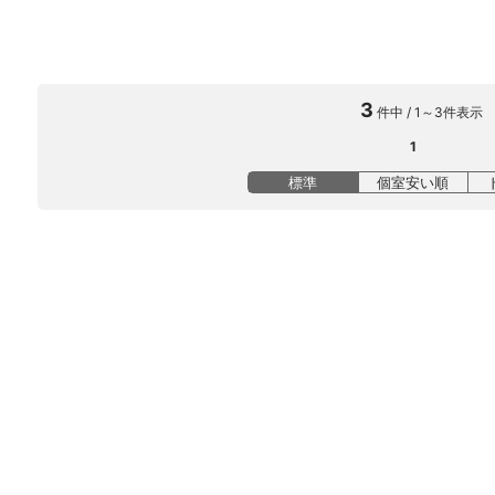
3
件中 / 1～3件表示
1
標準
個室安い順