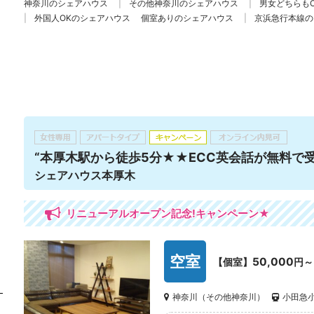
神奈川のシェアハウス
その他神奈川のシェアハウス
男女どちらも
外国人OKのシェアハウス
個室ありのシェアハウス
京浜急行本線の
“本厚木駅から徒歩5分★★ECC英会話が無料で受
シェアハウス本厚木
リニューアルオープン記念!キャンペーン★
空室
50,000
【個室】
円～
神奈川（その他神奈川）
小田急小