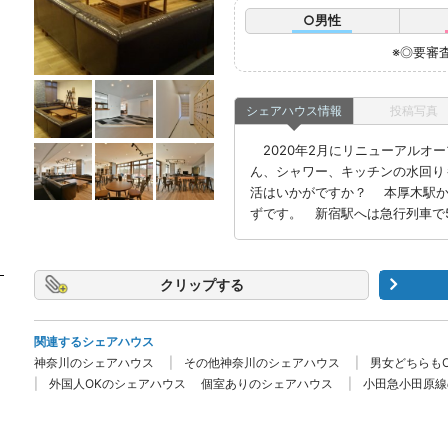
○男性
※◎要審
シェアハウス情報
投稿写真
2020年2月にリニューアルオ
ん、シャワー、キッチンの水回り
活はいかがですか？ 本厚木駅か
ずです。 新宿駅へは急行列車で5
クリップ
関連するシェアハウス
神奈川のシェアハウス
その他神奈川のシェアハウス
男女どちらも
外国人OKのシェアハウス
個室ありのシェアハウス
小田急小田原線