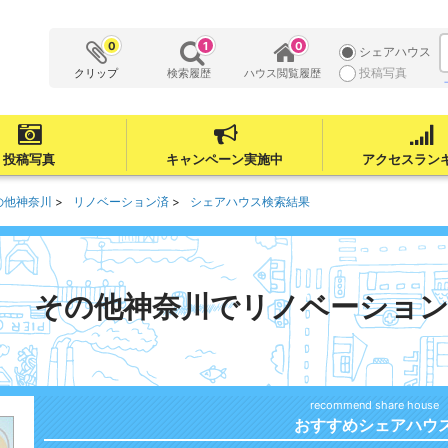
0
1
0
シェアハウス
投稿写真
クリップ
検索履歴
ハウス閲覧履歴
投稿写真
キャンペーン実施中
アクセスラン
の他神奈川
リノベーション済
シェアハウス検索結果
その他神奈川でリノベーショ
おすすめシェアハウ