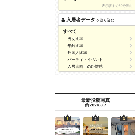
表示駅まで30分圏内
入居者データ
を絞り込む
すべて
男女比率
年齢比率
外国人比率
パーティ・イベント
入居者同士の距離感
最新投稿写真
2026.8.7