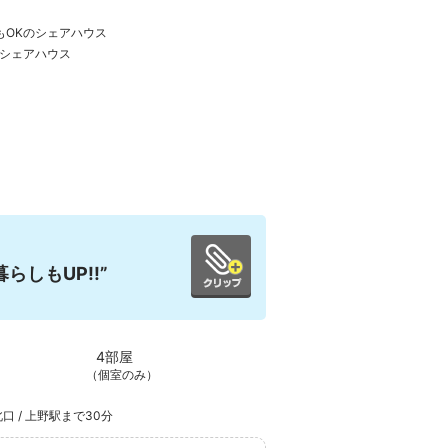
もOKのシェアハウス
シェアハウス
しもUP!!”
4部屋
（個室のみ）
口 / 上野駅まで30分