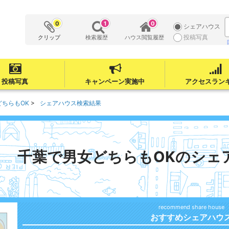
0
1
0
シェアハウス
投稿写真
クリップ
検索履歴
ハウス閲覧履歴
投稿写真
キャンペーン実施中
アクセスラン
どちらもOK
シェアハウス検索結果
千葉で男女どちらもOKのシェ
おすすめシェアハウ