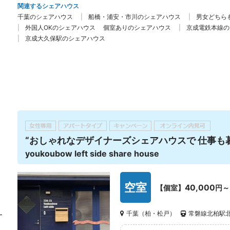
関連するシェアハウス
千葉のシェアハウス
船橋・浦安・市川のシェアハウス
男女どちら
外国人OKのシェアハウス
個室ありのシェアハウス
京成電鉄本線の
京成大久保駅のシェアハウス
“おしゃれなデザイナーズシェアハウスで 仕事も暮ら
youkoubow left side share house
空室
40,000
【個室】
円～
千葉（柏・松戸）
常磐線北柏駅北