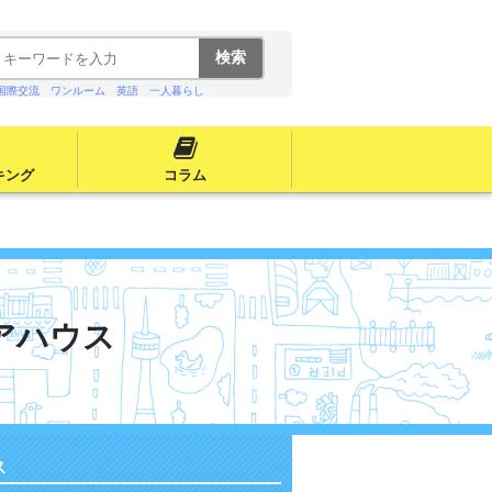
国際交流
ワンルーム
英語
一人暮らし
キング
コラム
アハウス
ス