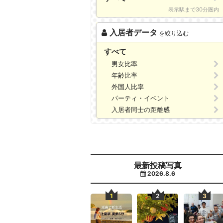
表示駅まで30分圏内
入居者データ
を絞り込む
すべて
男女比率
年齢比率
外国人比率
パーティ・イベント
入居者同士の距離感
最新投稿写真
2026.8.6