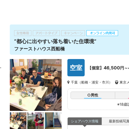
“都心に出やすい落ち着いた住環境”
ファーストハウス西船橋
空室
46,500
【個室】
円～
千葉（船橋・浦安・市川）
東京メ
○男性
※18
シェアハウス情報
最新投稿写