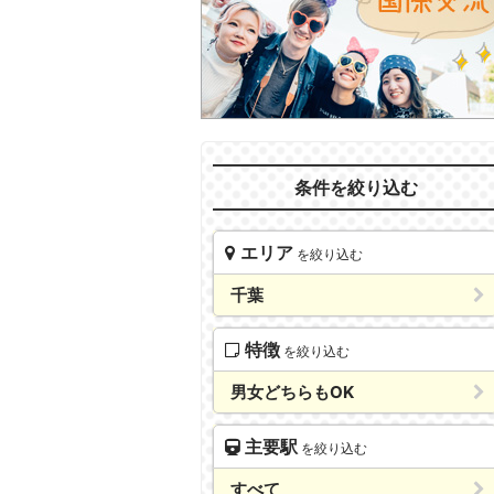
条件を絞り込む
エリア
を絞り込む
千葉
特徴
を絞り込む
男女どちらもOK
主要駅
を絞り込む
すべて