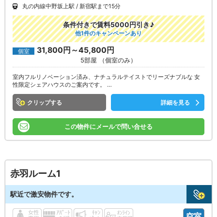
丸の内線中野坂上駅
新宿駅まで15分
条件付きで賃料5000円引き♪
他1件のキャンペーンあり
31,800円～45,800円
個室
5部屋 （個室のみ）
室内フルリノベーション済み、ナチュラルテイストでリーズナブルな 女
性限定シェアハウスのご案内です。 …
クリップ
詳細を見る
この物件にメールで問い合せる
赤羽ルーム1
駅近で激安物件です。
空室