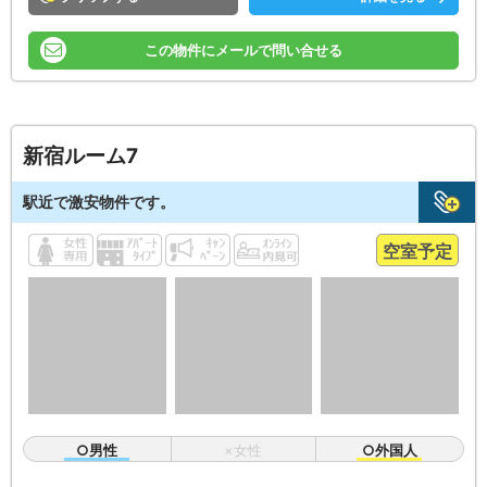
この物件にメールで問い合せる
新宿ルーム7
駅近で激安物件です。
空室予定
○男性
×女性
○外国人