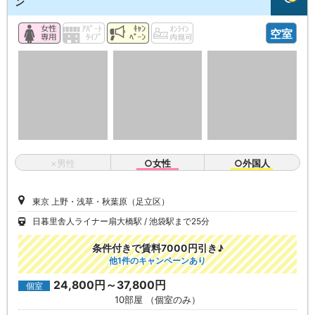
ン
空室
×男性
○女性
○外国人
東京 上野・浅草・秋葉原（足立区）
日暮里舎人ライナー扇大橋駅
池袋駅まで25分
条件付きで賃料7000円引き♪
他1件のキャンペーンあり
24,800円～37,800円
個室
10部屋 （個室のみ）