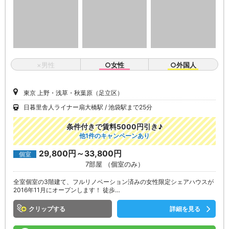
×男性
○女性
○外国人
東京 上野・浅草・秋葉原（足立区）
日暮里舎人ライナー扇大橋駅
池袋駅まで25分
条件付きで賃料5000円引き♪
他1件のキャンペーンあり
29,800円～33,800円
個室
7部屋 （個室のみ）
全室個室の3階建て、フルリノベーション済みの女性限定シェアハウスが
2016年11月にオープンします！ 徒歩…
クリップ
詳細を見る