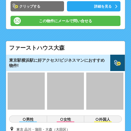
クリップ
詳細を見る
この物件にメールで問い合せる
ファーストハウス大森
東京駅横浜駅に好アクセス!ビジネスマンにおすすめ
物件!
○男性
○女性
○外国人
東京 品川・蒲田・大森（大田区）