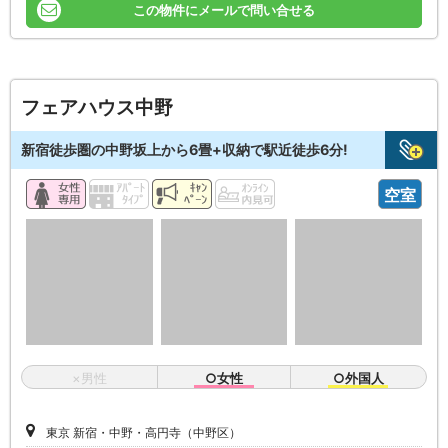
この物件にメールで問い合せる
フェアハウス中野
新宿徒歩圏の中野坂上から6畳+収納で駅近徒歩6分!
空室
×男性
○女性
○外国人
東京 新宿・中野・高円寺（中野区）