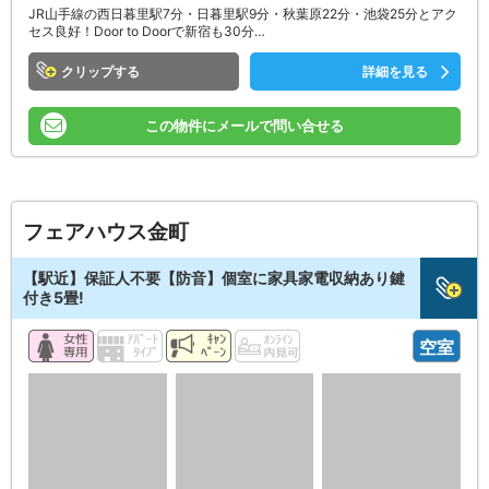
JR山手線の西日暮里駅7分・日暮里駅9分・秋葉原22分・池袋25分とアク
セス良好！Door to Doorで新宿も30分…
クリップ
詳細を見る
この物件にメールで問い合せる
フェアハウス金町
【駅近】保証人不要【防音】個室に家具家電収納あり鍵
付き5畳!
空室