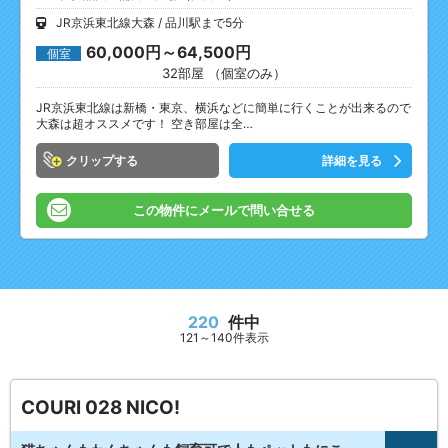
JR京浜東北線大森
品川駅まで5分
60,000円～64,500円
個室
32部屋 （個室のみ）
JR京浜東北線は新橋・東京、横浜などに簡単に行くことが出来るので
大森は超オススメです！ 空き部屋は全…
クリップ
詳細を見る
この物件にメールで問い合せる
220
件中
121～140件表示
COURI 028 NICO!