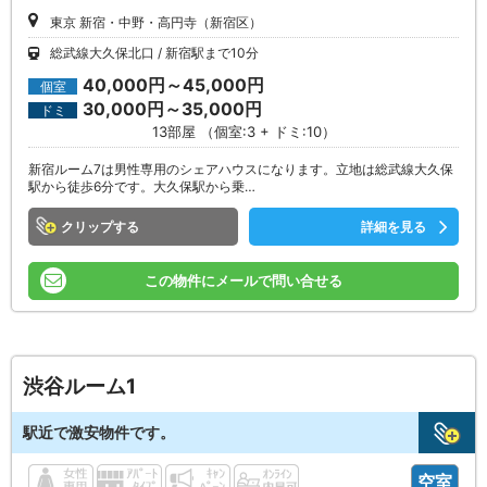
東京 新宿・中野・高円寺（新宿区）
総武線大久保北口
新宿駅まで10分
40,000円～45,000円
個室
30,000円～35,000円
ドミ
13部屋 （個室:3 + ドミ:10）
新宿ルーム7は男性専用のシェアハウスになります。立地は総武線大久保
駅から徒歩6分です。大久保駅から乗…
クリップ
詳細を見る
この物件にメールで問い合せる
渋谷ルーム1
駅近で激安物件です。
空室