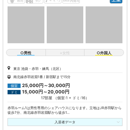
○男性
×女性
○外国人
東京 池袋・赤羽・練馬（北区）
南北線赤羽岩淵1番
新宿駅まで15分
25,000円～30,000円
個室
15,000円～20,000円
ドミ
17部屋 （個室:1 + ドミ:16）
赤羽ルーム1は男性専用のシェアハウスになります。立地はJR赤羽駅から
徒歩7分、南北線赤羽岩淵駅から徒歩1…
入居者データ