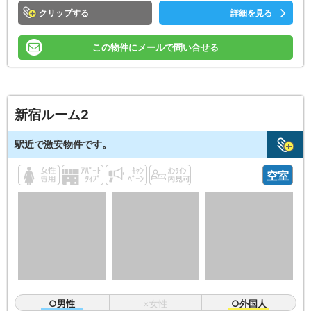
クリップ
詳細を見る
この物件にメールで問い合せる
新宿ルーム2
駅近で激安物件です。
空室
○男性
×女性
○外国人