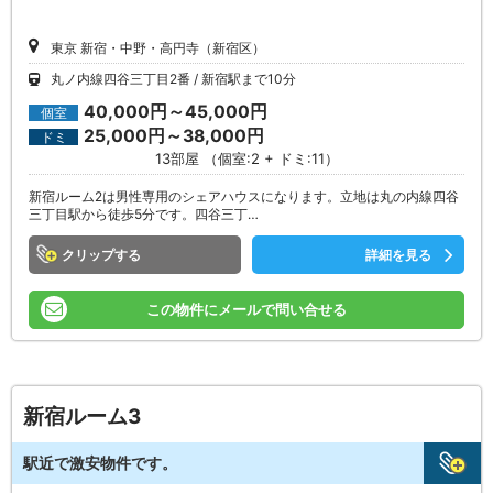
東京 新宿・中野・高円寺（新宿区）
丸ノ内線四谷三丁目2番
新宿駅まで10分
40,000円～45,000円
個室
25,000円～38,000円
ドミ
13部屋 （個室:2 + ドミ:11）
新宿ルーム2は男性専用のシェアハウスになります。立地は丸の内線四谷
三丁目駅から徒歩5分です。四谷三丁…
クリップ
詳細を見る
この物件にメールで問い合せる
新宿ルーム3
駅近で激安物件です。