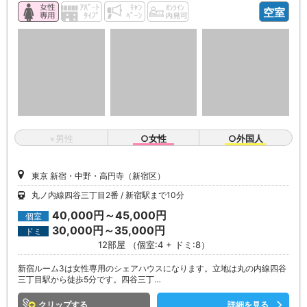
空室
×男性
○女性
○外国人
東京 新宿・中野・高円寺（新宿区）
丸ノ内線四谷三丁目2番
新宿駅まで10分
40,000円～45,000円
個室
30,000円～35,000円
ドミ
12部屋 （個室:4 + ドミ:8）
新宿ルーム3は女性専用のシェアハウスになります。立地は丸の内線四谷
三丁目駅から徒歩5分です。四谷三丁…
クリップ
詳細を見る