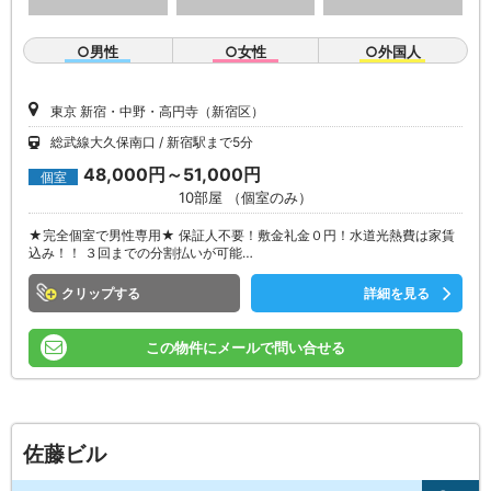
○男性
○女性
○外国人
東京 新宿・中野・高円寺（新宿区）
総武線大久保南口
新宿駅まで5分
48,000円～51,000円
個室
10部屋 （個室のみ）
★完全個室で男性専用★ 保証人不要！敷金礼金０円！水道光熱費は家賃
込み！！ ３回までの分割払いが可能…
クリップ
詳細を見る
この物件にメールで問い合せる
佐藤ビル