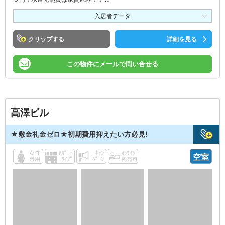
入居者データ
クリップ
詳細を見る
この物件にメールで問い合せる
高澤ビル
★敷金礼金ゼロ★初期費用抑えたい方必見!
空室