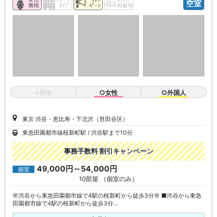
空室
×男性
○女性
○外国人
東京 渋谷・恵比寿・下北沢（世田谷区）
東急田園都市線桜新町駅
渋谷駅まで10分
事務手数料 割引キャンペーン
49,000円～54,000円
個室
10部屋 （個室のみ）
🌸渋谷から東急田園都市線で4駅の桜新町から徒歩3分🌸 ■渋谷から東急
田園都市線で4駅の桜新町から徒歩3分…