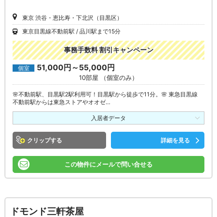
東京 渋谷・恵比寿・下北沢（目黒区）
東京目黒線不動前駅
品川駅まで15分
事務手数料 割引キャンペーン
51,000円～55,000円
個室
10部屋 （個室のみ）
🌸不動前駅、目黒駅2駅利用可！目黒駅から徒歩で11分。🌸 東急目黒線
不動前駅からは東急ストアやオオゼ…
入居者データ
クリップ
詳細を見る
この物件にメールで問い合せる
ドモンド三軒茶屋