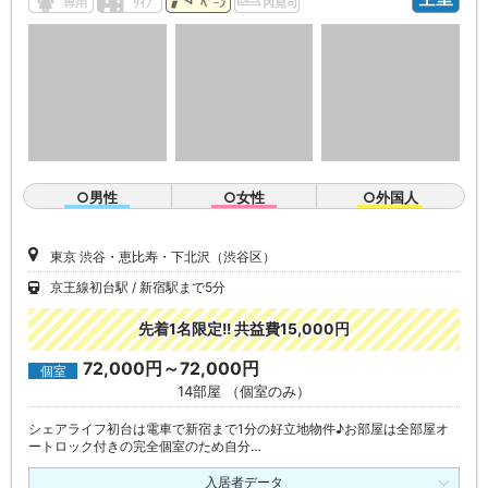
○男性
○女性
○外国人
東京 渋谷・恵比寿・下北沢（渋谷区）
京王線初台駅
新宿駅まで5分
先着1名限定!! 共益費15,000円
72,000円～72,000円
個室
14部屋 （個室のみ）
シェアライフ初台は電車で新宿まで1分の好立地物件♪お部屋は全部屋オ
ートロック付きの完全個室のため自分…
入居者データ