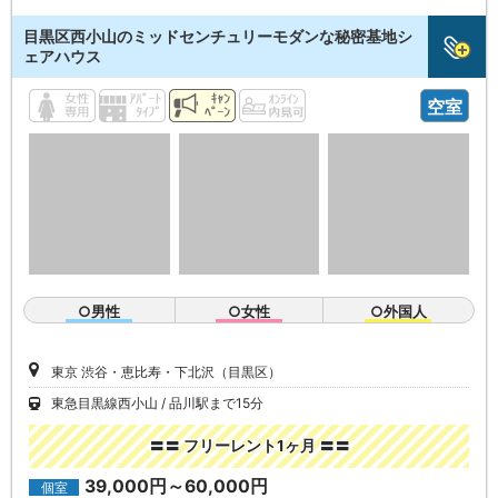
目黒区西小山のミッドセンチュリーモダンな秘密基地シ
ェアハウス
空室
○男性
○女性
○外国人
東京 渋谷・恵比寿・下北沢（目黒区）
東急目黒線西小山
品川駅まで15分
〓〓 フリーレント1ヶ月 〓〓
39,000円～60,000円
個室