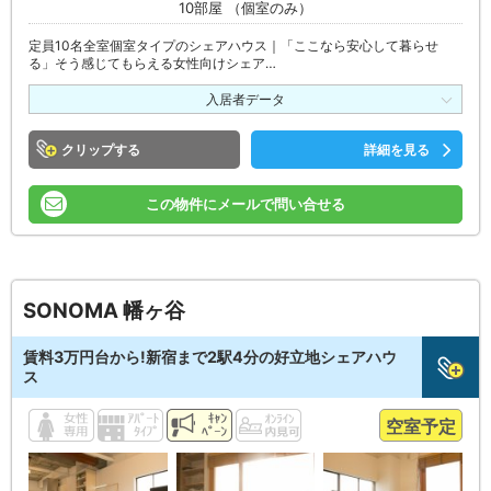
10部屋 （個室のみ）
定員10名全室個室タイプのシェアハウス｜「ここなら安心して暮らせ
る」そう感じてもらえる女性向けシェア…
入居者データ
クリップ
詳細を見る
この物件にメールで問い合せる
SONOMA 幡ヶ谷
賃料3万円台から!新宿まで2駅4分の好立地シェアハウ
ス
空室予定