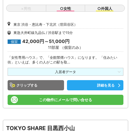
×男性
○女性
○外国人
東京 渋谷・恵比寿・下北沢（世田谷区）
東急大井町線九品仏
渋谷駅まで15分
42,000円～51,000円
個室
11部屋 （個室のみ）
「女性専用ハウス」で、「全館禁煙ハウス」になります。 「住みたい
街」といえば、多くの人がこの駅を取…
入居者データ
クリップ
詳細を見る
この物件にメールで問い合せる
TOKYO SHARE 目黒西小山