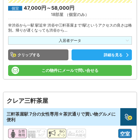
47,000円～58,000円
個室
18部屋 （個室のみ）
🌸渋谷から一駅 駅近🌸 渋谷や三軒茶屋まで1駅というアクセスの良さは格
別。帰りが遅くなっても渋谷から…
入居者データ
クリップ
詳細を見る
この物件にメールで問い合せる
クレア三軒茶屋
三軒茶屋駅 7分の女性専用☆茶沢通りで買い物グルメに
便利
空室