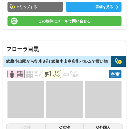
クリップ
詳細を見る
この物件にメールで問い合せる
フローラ目黒
武蔵小山駅から徒歩3分! 武蔵小山商店街パルムで買い物
空室
×男性
○女性
○外国人