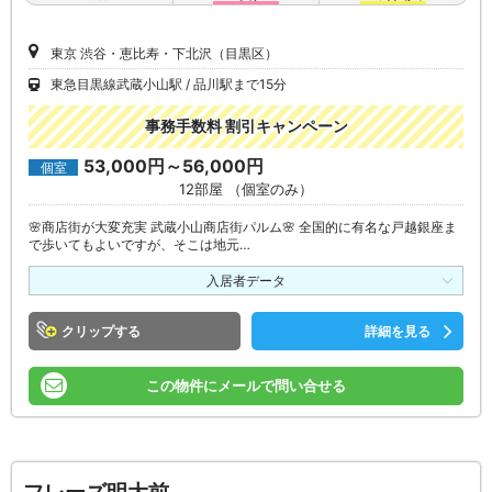
東京 渋谷・恵比寿・下北沢（目黒区）
東急目黒線武蔵小山駅
品川駅まで15分
事務手数料 割引キャンペーン
53,000円～56,000円
個室
12部屋 （個室のみ）
🌸商店街が大変充実 武蔵小山商店街パルム🌸 全国的に有名な戸越銀座ま
で歩いてもよいですが、そこは地元…
入居者データ
クリップ
詳細を見る
この物件にメールで問い合せる