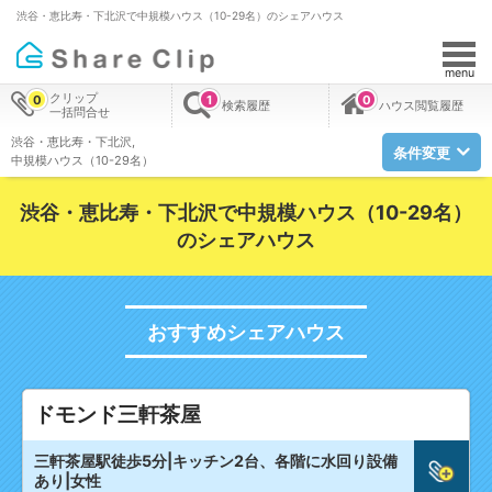
渋谷・恵比寿・下北沢で中規模ハウス（10-29名）のシェアハウス
menu
クリップ
0
1
0
検索履歴
ハウス閲覧履歴
一括問合せ
渋谷・恵比寿・下北沢
条件変更
中規模ハウス（10-29名）
渋谷・恵比寿・下北沢で中規模ハウス（10-29名）
のシェアハウス
おすすめシェアハウス
ドモンド三軒茶屋
三軒茶屋駅徒歩5分|キッチン2台、各階に水回り設備
あり|女性