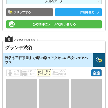
入居者データ
クリップ
詳細を見る
この物件にメールで問い合せる
5
グランデ渋谷
渋谷や三軒茶屋まで1駅の楽々アクセスの男女シェアハ
ウス
空室