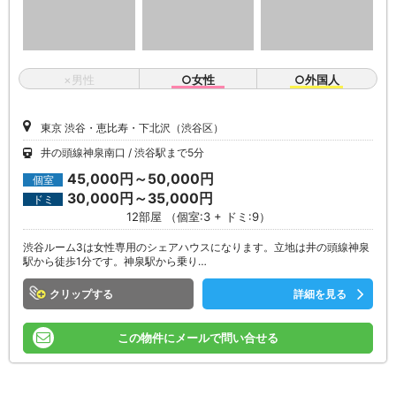
×男性
○女性
○外国人
東京 渋谷・恵比寿・下北沢（渋谷区）
井の頭線神泉南口
渋谷駅まで5分
45,000円～50,000円
個室
30,000円～35,000円
ドミ
12部屋 （個室:3 + ドミ:9）
渋谷ルーム3は女性専用のシェアハウスになります。立地は井の頭線神泉
駅から徒歩1分です。神泉駅から乗り…
クリップ
詳細を見る
この物件にメールで問い合せる