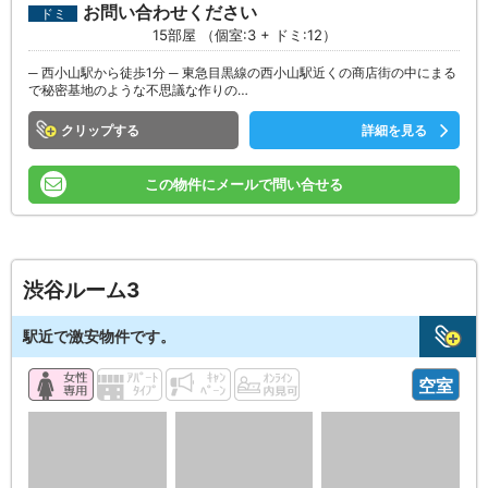
お問い合わせください
ドミ
15部屋 （個室:3 + ドミ:12）
─ 西小山駅から徒歩1分 ─ 東急目黒線の西小山駅近くの商店街の中にまる
で秘密基地のような不思議な作りの…
クリップ
詳細を見る
この物件にメールで問い合せる
渋谷ルーム3
駅近で激安物件です。
空室