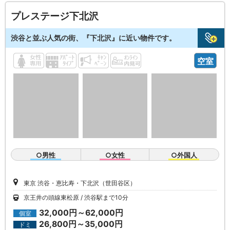
プレステージ下北沢
渋谷と並ぶ人気の街、『下北沢』に近い物件です。
空室
○男性
○女性
○外国人
東京 渋谷・恵比寿・下北沢（世田谷区）
京王井の頭線東松原
渋谷駅まで10分
32,000円～62,000円
個室
26,800円～35,000円
ドミ