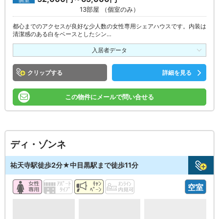
個室
13部屋 （個室のみ）
都心までのアクセスが良好な少人数の女性専用シェアハウスです。内装は
清潔感のある白をベースとしたシン…
入居者データ
クリップ
詳細を見る
この物件にメールで問い合せる
ディ・ゾンネ
祐天寺駅徒歩2分★中目黒駅まで徒歩11分
空室