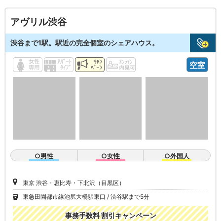
アヴリル渋谷
渋谷まで1駅。駅近の完全個室のシェアハウス。
空室
○男性
○女性
○外国人
東京 渋谷・恵比寿・下北沢（目黒区）
東急田園都市線池尻大橋駅東口
渋谷駅まで5分
事務手数料 割引キャンペーン