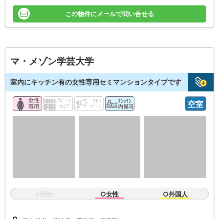
この物件にメールで問い合せる
マ・メゾン学芸大学
室内にキッチン有の女性専用セミマンションタイプです
空室
×男性
○女性
○外国人