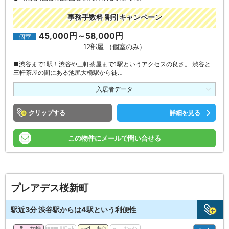
事務手数料 割引キャンペーン
45,000円～58,000円
個室
12部屋 （個室のみ）
■渋谷まで1駅！渋谷や三軒茶屋まで1駅というアクセスの良さ。 渋谷と
三軒茶屋の間にある池尻大橋駅から徒…
入居者データ
クリップ
詳細を見る
この物件にメールで問い合せる
プレアデス桜新町
駅近3分 渋谷駅からは4駅という利便性