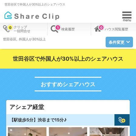
世田谷区で外国人が30%以上のシェアハウス
menu
クリップ
0
1
0
検索履歴
ハウス閲覧履歴
一括問合せ
世田谷区
外国人が30%以上
条件変更
世田谷区で外国人が30%以上のシェアハウス
おすすめシェアハウス
アシェア経堂
【駅徒歩5分】渋谷まで15分♪