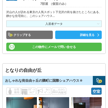
7部屋 （個室のみ）
沢山の人が訪れる東京の人気スポット下北沢の街を抜けたところにある、
静かな住宅街に、このシェアハウス…
入居者データ
クリップ
詳細を見る
この物件にメールで問い合せる
となりの自由が丘
おしゃれな街自由ヶ丘の隣町に国際シェアハウス☆
空室