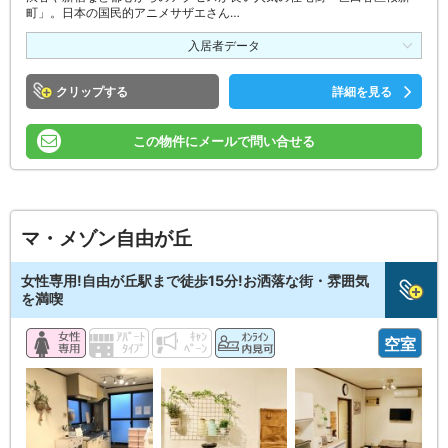
町」。日本の国民的アニメサザエさん…
入居者データ
クリップ
詳細を見る
この物件にメールで問い合せる
マ・メゾン自由が丘
女性専用!自由が丘駅まで徒歩15分!お洒落な街・雰囲気
を満喫
空室