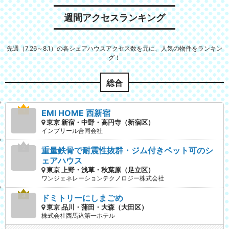
週間アクセスランキング
先週（7.26～8.1）の各シェアハウスアクセス数を元に、人気の物件をランキン
グ！
総合
EMI HOME 西新宿
東京 新宿・中野・高円寺（新宿区）
インプリール合同会社
重量鉄骨で耐震性抜群・ジム付きペット可のシ
ェアハウス
東京 上野・浅草・秋葉原（足立区）
ワンジェネレーションテクノロジー株式会社
ドミトリーにしまごめ
東京 品川・蒲田・大森（大田区）
株式会社西馬込第一ホテル