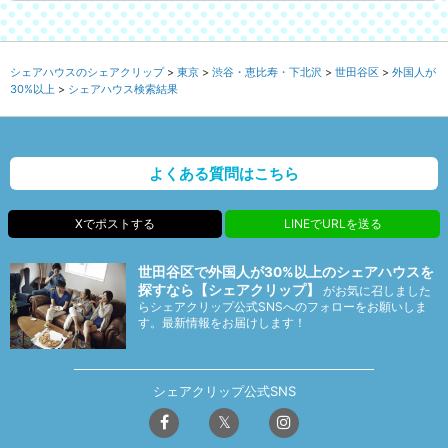
シェアハウスのシェアクリップ
東京
渋谷・恵比寿・下北沢
世田谷区
外国人が
30%以上
シェアハウス検索結果
よくある質問はこちら
Xでポストする
LINEでURLを送る
世田谷区で外国人が30%以上のシェアハウスを
探すなら【シェアクリップ】
がお気に召しました
らシェアクリップ公式SNSへのフォローをお願いしま
す。最新情報をお届けします！
シェアクリップ公式SNS