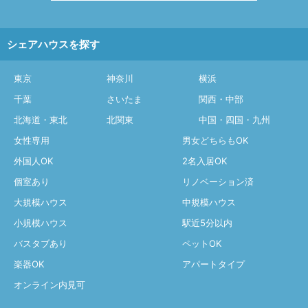
シェアハウスを探す
東京
神奈川
横浜
千葉
さいたま
関西・中部
北海道・東北
北関東
中国・四国・九州
女性専用
男女どちらもOK
外国人OK
2名入居OK
個室あり
リノベーション済
大規模ハウス
中規模ハウス
小規模ハウス
駅近5分以内
バスタブあり
ペットOK
楽器OK
アパートタイプ
オンライン内見可