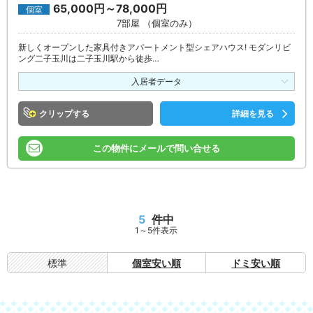
65,000円～78,000円
個室
7部屋 （個室のみ）
新しくオープンした家具付きアパートメント型シェアハウス! モダンリビ
ング二子玉川は二子玉川駅から徒歩…
入居者データ
クリップ
詳細を見る
この物件にメールで問い合せる
5
件中
1～5件表示
標準
個室安い順
ドミ安い順