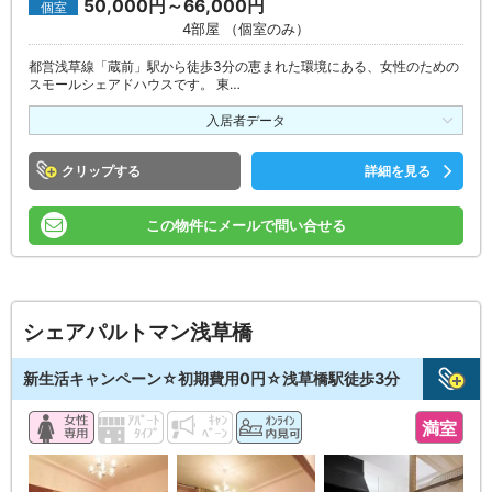
50,000円～66,000円
個室
4部屋 （個室のみ）
都営浅草線「蔵前」駅から徒歩3分の恵まれた環境にある、女性のための
スモールシェアドハウスです。 東…
入居者データ
クリップ
詳細を見る
この物件にメールで問い合せる
シェアパルトマン浅草橋
新生活キャンペーン☆初期費用0円☆浅草橋駅徒歩3分
満室