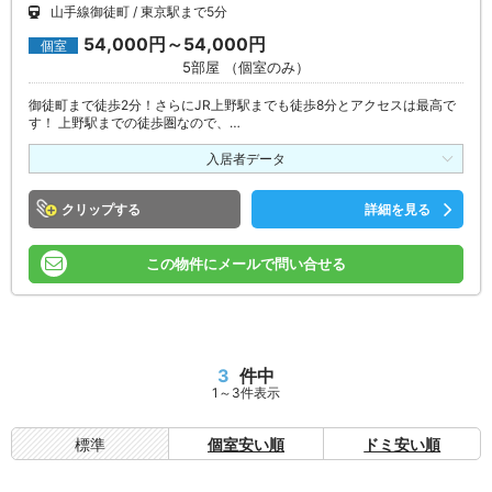
山手線御徒町
東京駅まで5分
54,000円～54,000円
個室
5部屋 （個室のみ）
御徒町まで徒歩2分！さらにJR上野駅までも徒歩8分とアクセスは最高で
す！ 上野駅までの徒歩圏なので、…
入居者データ
クリップ
詳細を見る
この物件にメールで問い合せる
3
件中
1～3件表示
標準
個室安い順
ドミ安い順