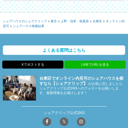
シェアハウスのシェアクリップ
東京
上野・浅草・秋葉原
台東区
オンライン内
見可
シェアハウス検索結果
よくある質問はこちら
Xでポストする
LINEでURLを送る
台東区でオンライン内見可のシェアハウスを探
すなら【シェアクリップ】
がお気に召しましたら
シェアクリップ公式SNSへのフォローをお願いしま
す。最新情報をお届けします！
シェアクリップ公式SNS