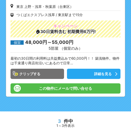
東京 上野・浅草・秋葉原（台東区）
つくばエクスプレス浅草
東京駅まで15分
キャンペーン
🏠30日賃料含む 初期費用6万円!
48,000円～55,000円
個室
5部屋 （個室のみ）
最初の30日間の利用料は共益費込みで60,000円！！ 築浅物件。物件
は千束通り商店街沿いにあるので日常…
クリップ
詳細を見る
この物件にメールで問い合せる
3
件中
1～3件表示