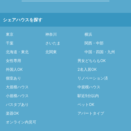
シェアハウスを探す
東京
神奈川
横浜
千葉
さいたま
関西・中部
北海道・東北
北関東
中国・四国・九州
女性専用
男女どちらもOK
外国人OK
2名入居OK
個室あり
リノベーション済
大規模ハウス
中規模ハウス
小規模ハウス
駅近5分以内
バスタブあり
ペットOK
楽器OK
アパートタイプ
オンライン内見可