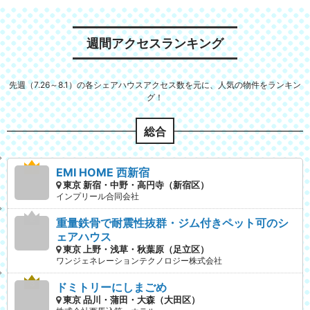
週間アクセスランキング
先週（7.26～8.1）の各シェアハウスアクセス数を元に、人気の物件をランキン
グ！
総合
EMI HOME 西新宿
東京 新宿・中野・高円寺（新宿区）
インプリール合同会社
重量鉄骨で耐震性抜群・ジム付きペット可のシ
ェアハウス
東京 上野・浅草・秋葉原（足立区）
ワンジェネレーションテクノロジー株式会社
ドミトリーにしまごめ
東京 品川・蒲田・大森（大田区）