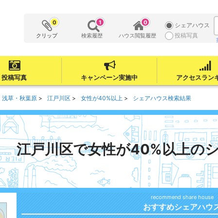
0
1
0
シェアハウス
投稿写真
クリップ
検索履歴
ハウス閲覧履歴
投稿写真
キャンペーン実施中
アクセスラン
・浅草・秋葉原
江戸川区
女性が40%以上
シェアハウス検索結果
江戸川区で女性が40%以上の
おすすめシェアハウ