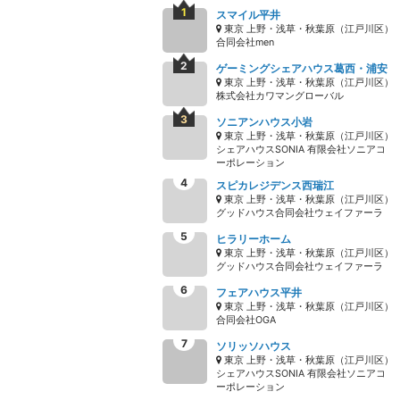
スマイル平井
東京 上野・浅草・秋葉原（江戸川区）
合同会社men
ゲーミングシェアハウス葛西・浦安
東京 上野・浅草・秋葉原（江戸川区）
株式会社カワマングローバル
ソニアンハウス小岩
東京 上野・浅草・秋葉原（江戸川区）
シェアハウスSONIA 有限会社ソニアコ
ーポレーション
スピカレジデンス西瑞江
東京 上野・浅草・秋葉原（江戸川区）
グッドハウス合同会社ウェイファーラ
ヒラリーホーム
東京 上野・浅草・秋葉原（江戸川区）
グッドハウス合同会社ウェイファーラ
フェアハウス平井
東京 上野・浅草・秋葉原（江戸川区）
合同会社OGA
ソリッソハウス
東京 上野・浅草・秋葉原（江戸川区）
シェアハウスSONIA 有限会社ソニアコ
ーポレーション