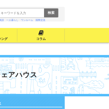
英語
一人暮らし
ワンルーム
国際交流
キング
コラム
シェアハウス
ス