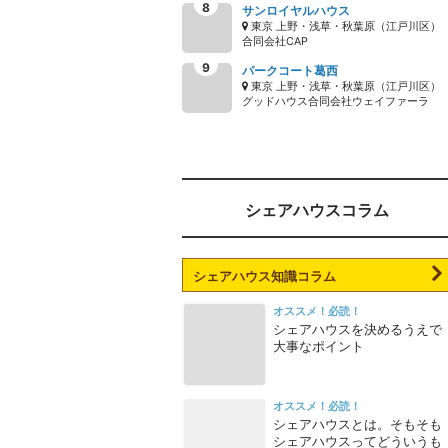
サンロイヤルハウス
東京 上野・浅草・秋葉原（江戸川区）
合同会社CAP
パークコート葛西
東京 上野・浅草・秋葉原（江戸川区）
グッドハウス合同会社ウェイファーラ
シェアハウスコラム
シェアハウス知識コラム
オススメ！必読！
シェアハウスを決めるうえで
大事なポイント
オススメ！必読！
シェアハウスとは。そもそも
シェアハウスってどういうも