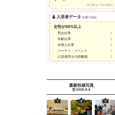
表示駅まで30分圏内
入居者データ
を絞り込む
女性が40%以上
男女比率
年齢比率
外国人比率
パーティ・イベント
入居者同士の距離感
最新投稿写真
2026.8.6