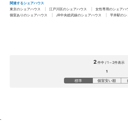
関連するシェアハウス
東京のシェアハウス
江戸川区のシェアハウス
女性専用のシェアハ
個室ありのシェアハウス
JR中央総武線のシェアハウス
平井駅のシ
2
件中 / 1～2件表示
1
標準
個室安い順