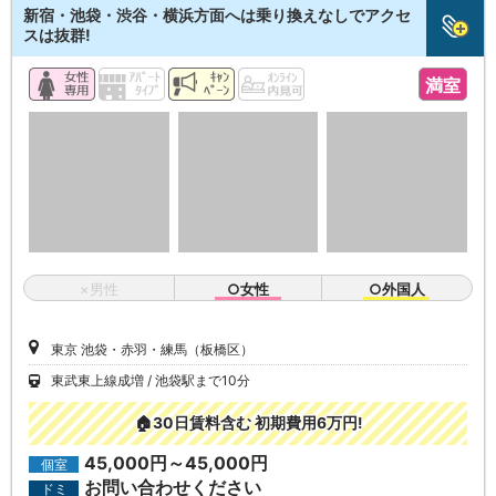
新宿・池袋・渋谷・横浜方面へは乗り換えなしでアクセ
スは抜群!
満室
×男性
○女性
○外国人
東京 池袋・赤羽・練馬（板橋区）
東武東上線成増
池袋駅まで10分
🏠30日賃料含む 初期費用6万円!
45,000円～45,000円
個室
お問い合わせください
ドミ