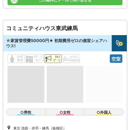
コミュニティハウス東武練馬
☆家賃管理費50000円★ 初期費用ゼロの個室シェアハ
ウス!
空室
○男性
○女性
○外国人
東京 池袋・赤羽・練馬（板橋区）