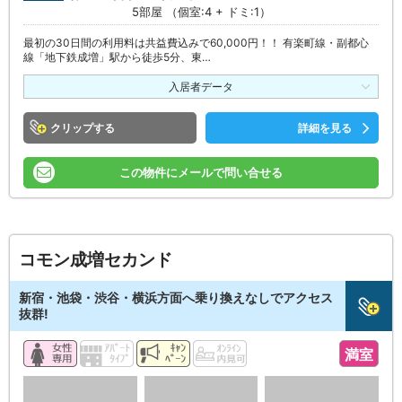
5部屋 （個室:4 + ドミ:1）
最初の30日間の利用料は共益費込みで60,000円！！ 有楽町線・副都心
線「地下鉄成増」駅から徒歩5分、東…
入居者データ
クリップ
詳細を見る
この物件にメールで問い合せる
コモン成増セカンド
新宿・池袋・渋谷・横浜方面へ乗り換えなしでアクセス
抜群!
満室