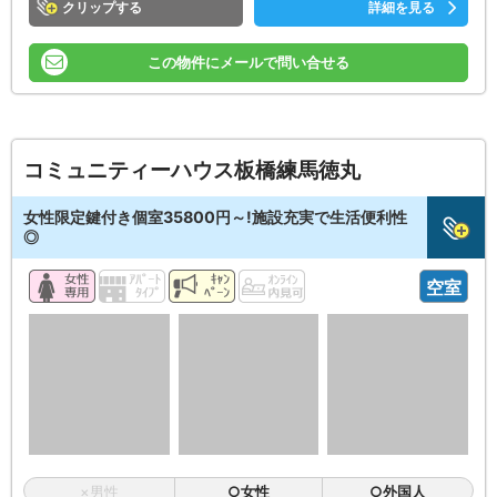
クリップ
詳細を見る
この物件にメールで問い合せる
コミュニティーハウス板橋練馬徳丸
女性限定鍵付き個室35800円～!施設充実で生活便利性
◎
空室
×男性
○女性
○外国人