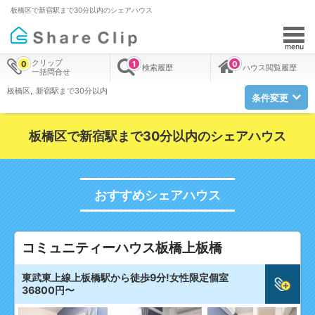
板橋区で新宿駅まで30分以内のシェアハウス
menu
クリップ
0
1
0
検索履歴
ハウス閲覧履歴
一括問合せ
板橋区
新宿駅まで30分以内
条件変更
板橋区で新宿駅まで30分以内のシェアハウス
おすすめシェアハウス
コミュニティーハウス板橋上板橋
東武東上線上板橋駅から徒歩9分!女性限定個室
36800円〜