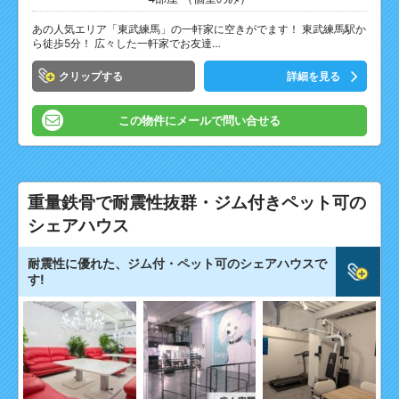
あの人気エリア「東武練馬」の一軒家に空きがでます！ 東武練馬駅か
ら徒歩5分！ 広々した一軒家でお友達…
クリップ
詳細を見る
この物件にメールで問い合せる
重量鉄骨で耐震性抜群・ジム付きペット可の
シェアハウス
耐震性に優れた、ジム付・ペット可のシェアハウスで
す!