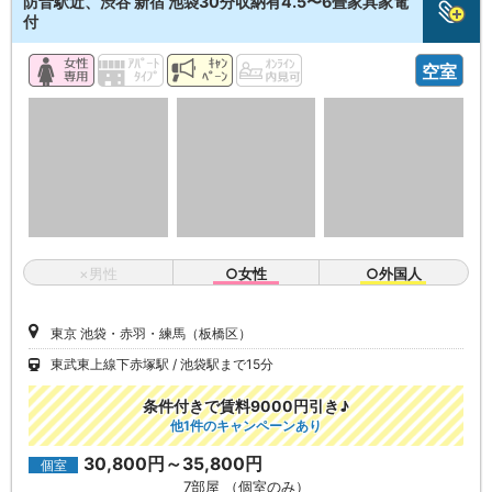
防音駅近、渋谷 新宿 池袋30分収納有4.5〜6畳家具家電
付
空室
×男性
○女性
○外国人
東京 池袋・赤羽・練馬（板橋区）
東武東上線下赤塚駅
池袋駅まで15分
条件付きで賃料9000円引き♪
他1件のキャンペーンあり
30,800円～35,800円
個室
7部屋 （個室のみ）