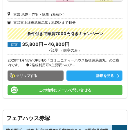
東京 池袋・赤羽・練馬（板橋区）
東武東上線東武練馬駅
池袋駅まで15分
条件付きで家賃7000円引きキャンペーン
35,800円～46,800円
個室
7部屋 （個室のみ）
2026年1月NEW OPENの「コミュニティーハウス板橋練馬徳丸」のご案
内です。 ―◆2路線利用可×主要駅へのア…
クリップ
詳細を見る
この物件にメールで問い合せる
フェアハウス赤塚