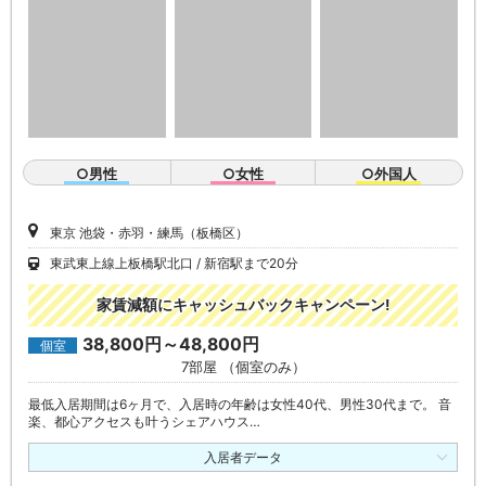
○男性
○女性
○外国人
東京 池袋・赤羽・練馬（板橋区）
東武東上線上板橋駅北口
新宿駅まで20分
家賃減額にキャッシュバックキャンペーン!
38,800円～48,800円
個室
7部屋 （個室のみ）
最低入居期間は6ヶ月で、入居時の年齢は女性40代、男性30代まで。 音
楽、都心アクセスも叶うシェアハウス…
入居者データ