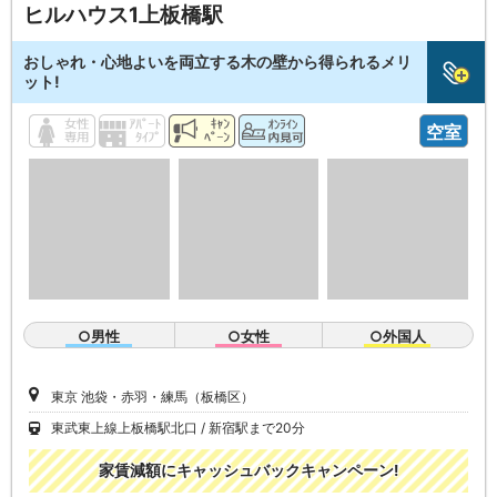
ヒルハウス1上板橋駅
おしゃれ・心地よいを両立する木の壁から得られるメリ
ット!
空室
○男性
○女性
○外国人
東京 池袋・赤羽・練馬（板橋区）
東武東上線上板橋駅北口
新宿駅まで20分
家賃減額にキャッシュバックキャンペーン!