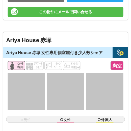
この物件にメールで問い合せる
Ariya House 赤塚
Ariya House 赤塚 女性専用個室鍵付き少人数シェア
満室
×男性
○女性
○外国人