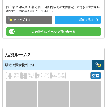
防音!駅２分!渋谷 新宿 池袋30分圏内!安心の女性限定・鍵付き個室に家具
家電付！ 全部屋収納もあって4.5〜…
クリップ
詳細を見る
この物件にメールで問い合せる
池袋ルーム2
駅近で激安物件です。
空室