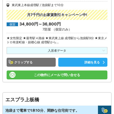
東武東上本線成増駅
池袋駅まで10分
月7千円のお家賃割引キャンペーン中!
34,800円～36,800円
個室
7部屋 （個室のみ）
★女性限定 ★最寄駅４路線 ★東武東上線 成増駅から池袋駅9分 ★東京メ
トロ有楽町線・副都心線 成増駅から…
入居者データ
クリップ
詳細を見る
この物件にメールで問い合せる
エスプラ上板橋
池袋まで電車で1本10分、閑静な住宅街です。