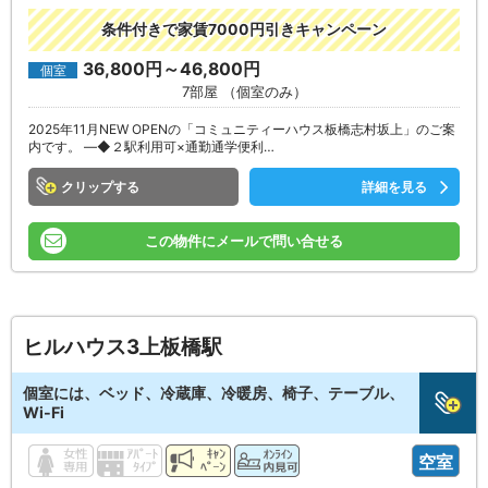
条件付きで家賃7000円引きキャンペーン
36,800円～46,800円
個室
7部屋 （個室のみ）
2025年11月NEW OPENの「コミュニティーハウス板橋志村坂上」のご案
内です。 ―◆２駅利用可×通勤通学便利…
クリップ
詳細を見る
この物件にメールで問い合せる
ヒルハウス3上板橋駅
個室には、ベッド、冷蔵庫、冷暖房、椅子、テーブル、
Wi-Fi
空室