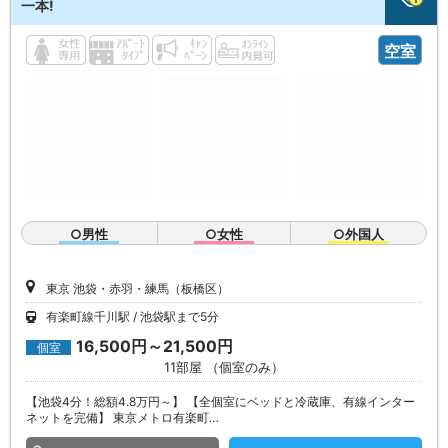
一本!
空室
○男性
○女性
○外国人
東京 池袋・赤羽・練馬（板橋区）
有楽町線千川駅
池袋駅まで5分
16,500円～21,500円
個室
11部屋 （個室のみ）
【池袋4分！総額4.8万円～】 【全個室にベッドと冷蔵庫、有線インター
ネットを完備】 東京メトロ有楽町…