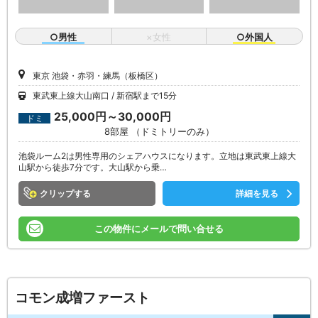
○男性
×女性
○外国人
東京 池袋・赤羽・練馬（板橋区）
東武東上線大山南口
新宿駅まで15分
25,000円～30,000円
ドミ
8部屋 （ドミトリーのみ）
池袋ルーム2は男性専用のシェアハウスになります。立地は東武東上線大
山駅から徒歩7分です。大山駅から乗…
クリップ
詳細を見る
この物件にメールで問い合せる
コモン成増ファースト