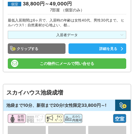
38,800円～49,000円
個室
7部屋 （個室のみ）
最低入居期間は6ヶ月で、入居時の年齢は女性40代、男性30代まで。 ヒ
ルハウス1：自然素材が心地よい、都…
入居者データ
クリップ
詳細を見る
この物件にメールで問い合せる
スカイハウス池袋成増
池袋まで10分、新宿まで20分!女性限定33,800円～!
空室