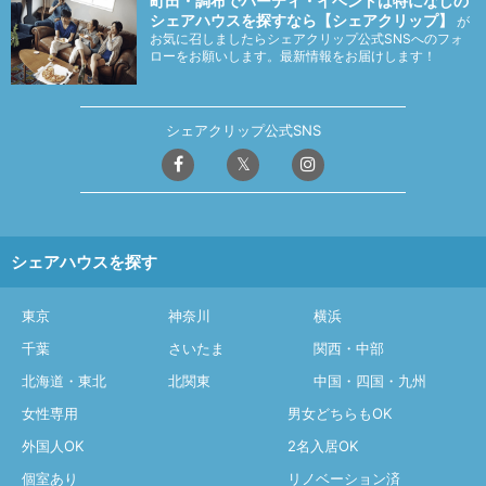
町田・調布でパーティ・イベントは特になしの
シェアハウスを探すなら【シェアクリップ】
が
お気に召しましたらシェアクリップ公式SNSへのフォ
ローをお願いします。最新情報をお届けします！
シェアクリップ公式SNS
シェアハウスを探す
東京
神奈川
横浜
千葉
さいたま
関西・中部
北海道・東北
北関東
中国・四国・九州
女性専用
男女どちらもOK
外国人OK
2名入居OK
個室あり
リノベーション済