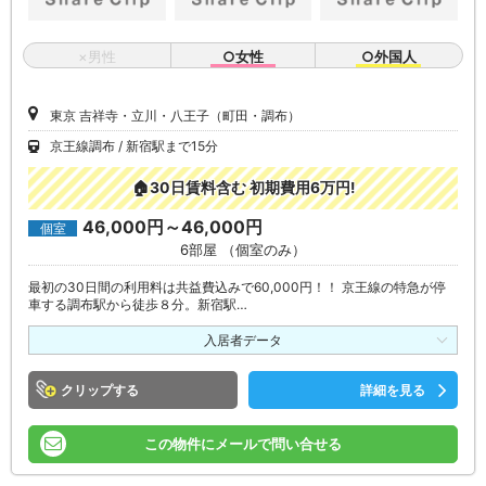
×男性
○女性
○外国人
東京 吉祥寺・立川・八王子（町田・調布）
京王線調布
新宿駅まで15分
🏠30日賃料含む 初期費用6万円!
46,000円～46,000円
個室
6部屋 （個室のみ）
最初の30日間の利用料は共益費込みで60,000円！！ 京王線の特急が停
車する調布駅から徒歩８分。新宿駅…
入居者データ
クリップ
詳細を見る
この物件にメールで問い合せる