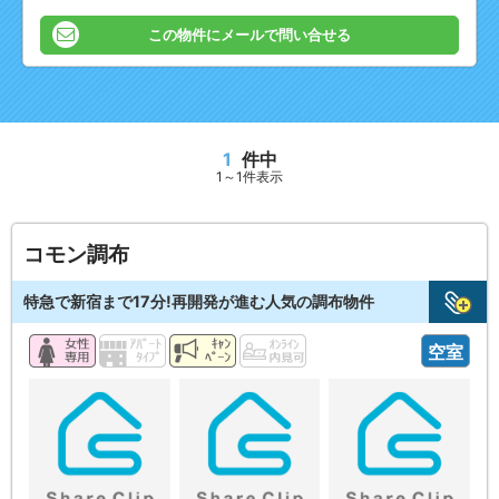
この物件にメールで問い合せる
1
件中
1～1件表示
コモン調布
特急で新宿まで17分!再開発が進む人気の調布物件
空室