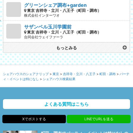
グリーンシェア調布+garden
東京 吉祥寺・立川・八王子（町田・調布）
株式会社インターワオ
サザンベル玉川学園前
東京 吉祥寺・立川・八王子（町田・調布）
合同会社ウェイファーラ
もっとみる
シェアハウスのシェアクリップ
東京
吉祥寺・立川・八王子
町田・調布
パーテ
ィ・イベントは特になし
シェアハウス検索結果
よくある質問はこちら
Xでポストする
LINEでURLを送る