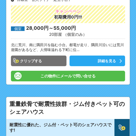
キャンペーン
初期費用0円!!!
28,000円～55,000円
個室
20部屋 （個室のみ）
北に荒川、南に隅田川を臨む小台。都電が走り、隅田川沿いには荒川
遊園があるなど、人情味溢れる下町に位…
クリップ
詳細を見る
この物件にメールで問い合せる
重量鉄骨で耐震性抜群・ジム付きペット可の
シェアハウス
耐震性に優れた、ジム付・ペット可のシェアハウスで
す!