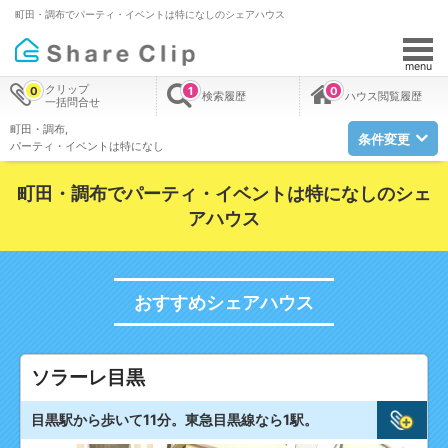
町田・調布でパーティ・イベントは特になしのシェアハウス
menu
クリップ
0
1
0
検索履歴
ハウス閲覧履歴
一括問合せ
町田・調布
条件変更
パーティ・イベントは特になし
町田・調布でパーティ・イベントは特になしのシェ
アハウス
おすすめシェアハウス
ソラーレ目黒
目黒駅から歩いて11分。東急目黒線なら1駅。