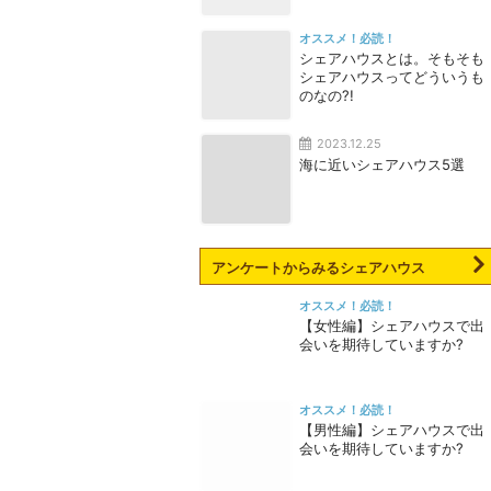
オススメ！必読！
シェアハウスとは。そもそも
シェアハウスってどういうも
のなの?!
2023.12.25
海に近いシェアハウス5選
アンケートからみるシェアハウス
オススメ！必読！
【女性編】シェアハウスで出
会いを期待していますか?
オススメ！必読！
【男性編】シェアハウスで出
会いを期待していますか?