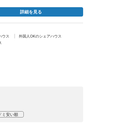
詳細を見る
ハウス
外国人OKのシェアハウス
ス
ドミ安い順