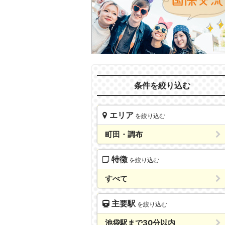
条件を絞り込む
エリア
を絞り込む
町田・調布
特徴
を絞り込む
すべて
主要駅
を絞り込む
池袋駅まで30分以内