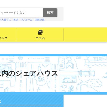
一人暮らし
英語
ワンルーム
国際交流
キング
コラム
以内のシェアハウス
ス