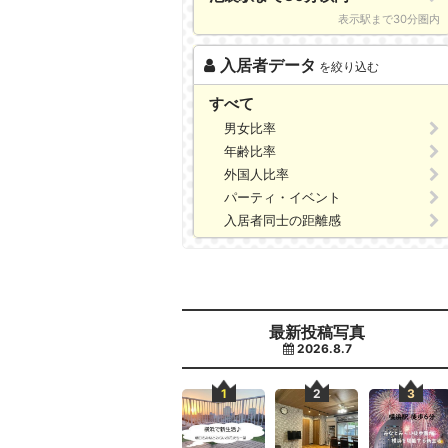
表示駅まで30分圏内
入居者データ
を絞り込む
すべて
男女比率
年齢比率
外国人比率
パーティ・イベント
入居者同士の距離感
最新投稿写真
2026.8.7