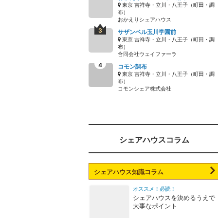
東京 吉祥寺・立川・八王子（町田・調
布）
おかえりシェアハウス
サザンベル玉川学園前
東京 吉祥寺・立川・八王子（町田・調
布）
合同会社ウェイファーラ
コモン調布
東京 吉祥寺・立川・八王子（町田・調
布）
コモンシェア株式会社
シェアハウスコラム
シェアハウス知識コラム
オススメ！必読！
シェアハウスを決めるうえで
大事なポイント