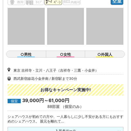
空室
○男性
○女性
○外国人
東京 吉祥寺・立川・八王子（吉祥寺・三鷹・小金井）
西武新宿線花小金井南
新宿駅まで30分
お得なキャンペーン実施中!
39,000円～61,000円
個室
88部屋 （個室のみ）
シェアハウスが初めての方や、一人暮らしに少し不安がある方にもおすす
めのシェアハウス。 親元を離れて…
入居者データ