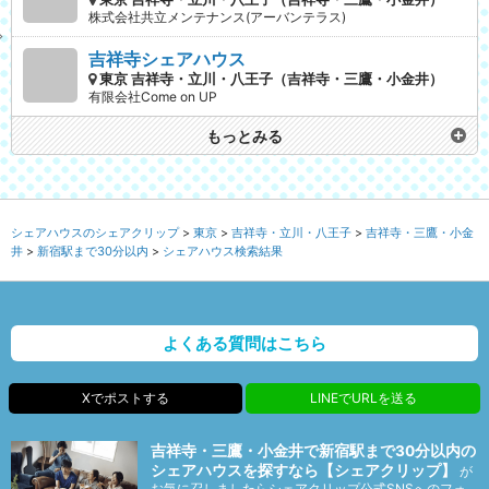
株式会社共立メンテナンス(アーバンテラス)
吉祥寺シェアハウス
東京 吉祥寺・立川・八王子（吉祥寺・三鷹・小金井）
有限会社Come on UP
もっとみる
シェアハウスのシェアクリップ
東京
吉祥寺・立川・八王子
吉祥寺・三鷹・小金
井
新宿駅まで30分以内
シェアハウス検索結果
よくある質問はこちら
Xでポストする
LINEでURLを送る
吉祥寺・三鷹・小金井で新宿駅まで30分以内の
シェアハウスを探すなら【シェアクリップ】
が
お気に召しましたらシェアクリップ公式SNSへのフォ