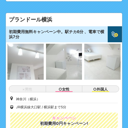
プランドール横浜
初期費用無料キャンペーン中。駅チカ6分 、電車で横
浜7分
×男性
○女性
○外国人
神奈川（横浜）
JR横浜線大口駅
横浜駅まで5分
キャンペーン
初期費用0円キャンペーン!