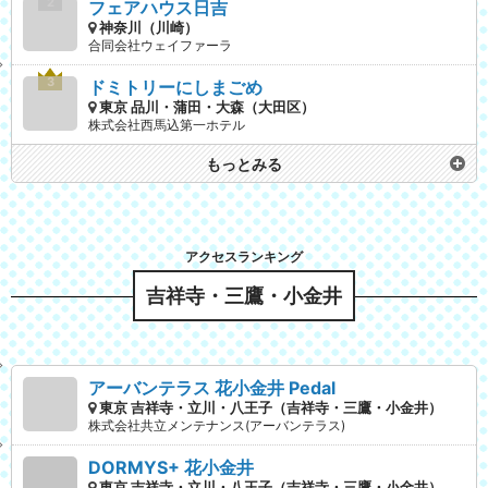
フェアハウス日吉
神奈川（川崎）
合同会社ウェイファーラ
ドミトリーにしまごめ
東京 品川・蒲田・大森（大田区）
株式会社西馬込第一ホテル
もっとみる
吉祥寺・三鷹・小金井
アーバンテラス 花小金井 Pedal
東京 吉祥寺・立川・八王子（吉祥寺・三鷹・小金井）
株式会社共立メンテナンス(アーバンテラス)
DORMYS+ 花小金井
東京 吉祥寺・立川・八王子（吉祥寺・三鷹・小金井）