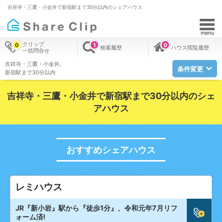
吉祥寺・三鷹・小金井で新宿駅まで30分以内のシェアハウス
menu
クリップ
0
1
0
検索履歴
ハウス閲覧履歴
一括問合せ
吉祥寺・三鷹・小金井
条件変更
新宿駅まで30分以内
吉祥寺・三鷹・小金井で新宿駅まで30分以内のシェ
アハウス
おすすめシェアハウス
レミハウス
JR『新小岩』駅から『徒歩1分』、令和元年7月リフ
ォーム済!