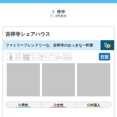
3
件中
1～3件表示
吉祥寺シェアハウス
ファミリーフレンドリーな、吉祥寺のおっきな一軒家
空室
○男性
○女性
○外国人