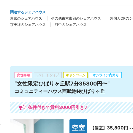
関連するシェアハウス
東京のシェアハウス
その他東京市部のシェアハウス
外国人OKの
京王線のシェアハウス
府中のシェアハウス
“女性限定ひばりヶ丘駅7分35800円〜”
コミュニティーハウス西武池袋ひばりヶ丘
条件付きで賃料3000円引き♪
空室
35,800
【個室】
円～