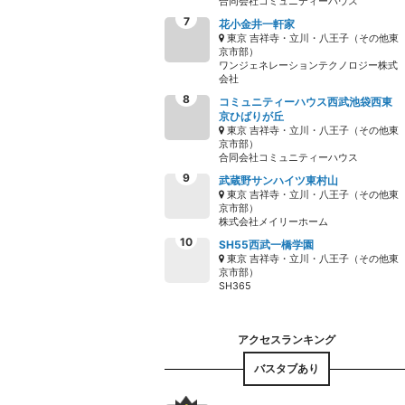
合同会社コミュニティーハウス
花小金井一軒家
東京 吉祥寺・立川・八王子（その他東
京市部）
ワンジェネレーションテクノロジー株式
会社
コミュニティーハウス西武池袋西東
京ひばりが丘
東京 吉祥寺・立川・八王子（その他東
京市部）
合同会社コミュニティーハウス
武蔵野サンハイツ東村山
東京 吉祥寺・立川・八王子（その他東
京市部）
株式会社メイリーホーム
SH55西武一橋学園
東京 吉祥寺・立川・八王子（その他東
京市部）
SH365
バスタブあり