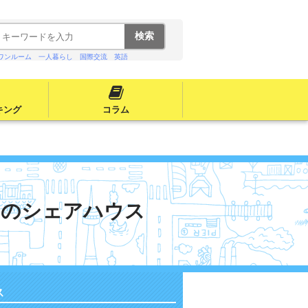
ワンルーム
一人暮らし
国際交流
英語
キング
コラム
りのシェアハウス
ス