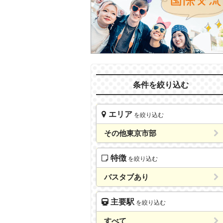
条件を絞り込む
エリア
を絞り込む
その他東京市部
特徴
を絞り込む
バスタブあり
主要駅
を絞り込む
すべて