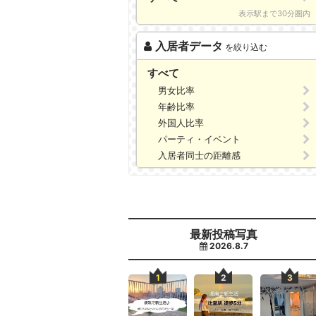
表示駅まで30分圏内
入居者データ
を絞り込む
すべて
男女比率
年齢比率
外国人比率
パーティ・イベント
入居者同士の距離感
最新投稿写真
2026.8.7