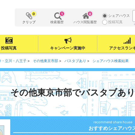
0
1
0
シェアハウス
投稿写真
クリップ
検索履歴
ハウス閲覧履歴
投稿写真
キャンペーン実施中
アクセスラン
寺・立川・八王子
その他東京市部
バスタブあり
シェアハウス検索結果
その他東京市部でバスタブあ
おすすめシェアハウ