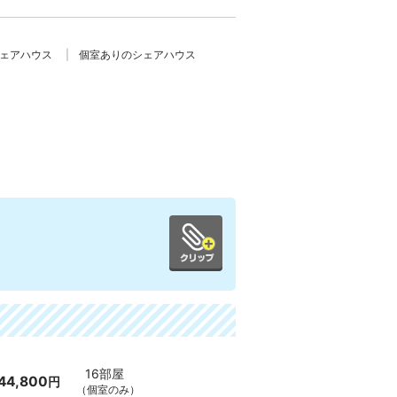
シェアハウス
個室ありのシェアハウス
16部屋
44,800
円
（個室のみ）