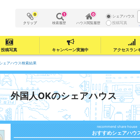
0
1
0
シェアハウス
投稿写真
クリップ
検索履歴
ハウス閲覧履歴
投稿写真
キャンペーン実施中
アクセスラン
シェアハウス検索結果
外国人OKのシェアハウス
おすすめシェアハウ