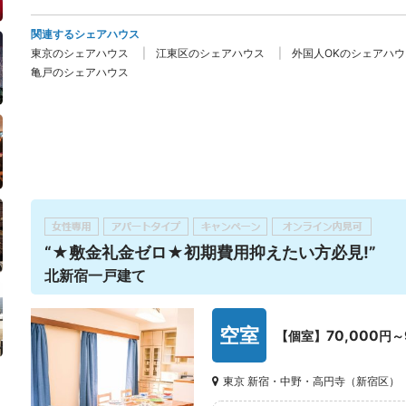
関連するシェアハウス
東京のシェアハウス
江東区のシェアハウス
外国人OKのシェアハウ
亀戸のシェアハウス
“★敷金礼金ゼロ★初期費用抑えたい方必見!”
北新宿一戸建て
空室
70,000
【個室】
円～
東京 新宿・中野・高円寺（新宿区）