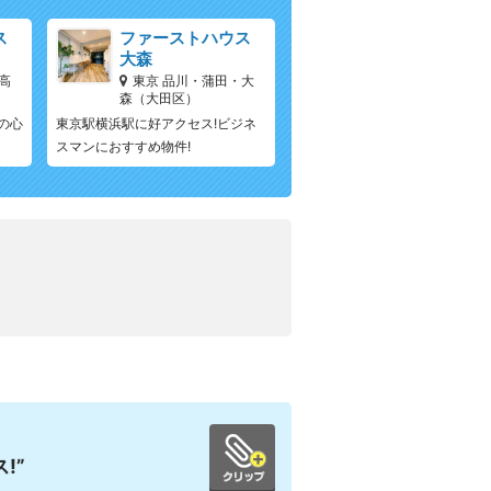
ス
ファーストハウス
大森
高
東京 品川・蒲田・大
森（大田区）
の心
東京駅横浜駅に好アクセス!ビジネ
スマンにおすすめ物件!
!”