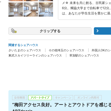
メ☆ 未来を共に創る、古民家シェア
6分。獨協大学まで自転車で12分。北
は、あなたが学生生活を豊かに過
クリップ
関連するシェアハウス
さいたまのシェアハウス
その他埼玉のシェアハウス
外国人OKの
東武スカイツリーラインのシェアハウス
草加駅のシェアハウス
“梅田アクセス良好。アートとアウトドアを感じる