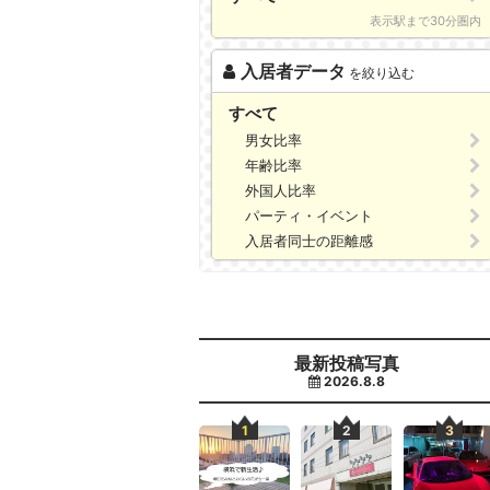
表示駅まで30分圏内
入居者データ
を絞り込む
すべて
男女比率
年齢比率
外国人比率
パーティ・イベント
入居者同士の距離感
最新投稿写真
2026.8.8