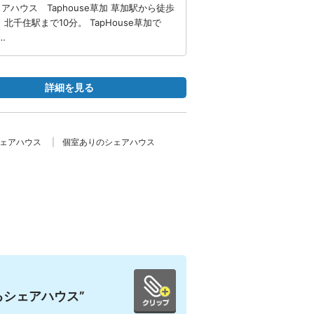
ハウス Taphouse草加 草加駅から徒歩
千住駅まで10分。 TapHouse草加で
…
詳細を見る
シェアハウス
個室ありのシェアハウス
シェアハウス”