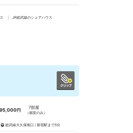
ス
JR総武線のシェアハウス
7部屋
95,000
円
（個室のみ）
総武線大久保南口 / 新宿駅まで5分