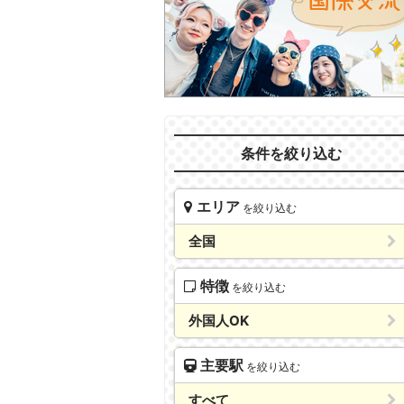
条件を絞り込む
エリア
を絞り込む
全国
特徴
を絞り込む
外国人OK
主要駅
を絞り込む
すべて