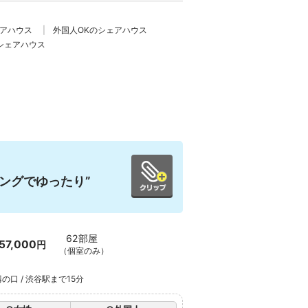
ェアハウス
外国人OKのシェアハウス
シェアハウス
ングでゆったり”
62部屋
57,000
円
（個室のみ）
口 / 渋谷駅まで15分