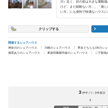
川）近く、目の前は大きな運動場
けど、まだ経験ない方」、「新し
い方」にも便利で快適なハウスに
クリップ
関連するシェアハウス
神奈川のシェアハウス
川崎のシェアハウス
男女どちらもOKのシ
個室ありのシェアハウス
東急田園都市線のシェアハウス
二子新地
3
件中 / 1～3件表示
1