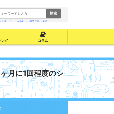
ワンルーム
一人暮らし
国際交流
英語
キング
コラム
ヶ月に1回程度のシ
ス