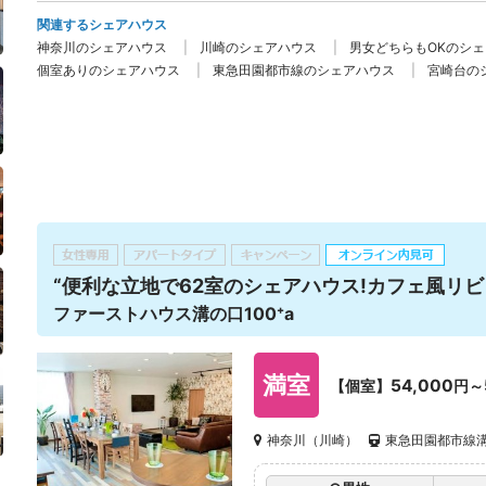
関連するシェアハウス
神奈川のシェアハウス
川崎のシェアハウス
男女どちらもOKのシ
個室ありのシェアハウス
東急田園都市線のシェアハウス
宮崎台の
“便利な立地で62室のシェアハウス!カフェ風リビ
ファーストハウス溝の口100⁺a
満室
54,000
【個室】
円～
神奈川（川崎）
東急田園都市線溝の