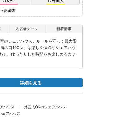
○女性
○外国人
※要審査
真
入居者データ
新着情報
2室のシェアハウス。ルールを守って最大限
溝の口100⁺a」は楽しく快適なシェアハウ
わせ、ゆったりした時間をも楽しめるカフ
詳細を見る
ェアハウス
外国人OKのシェアハウス
シェアハウス