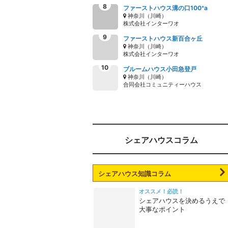
ファーストハウス溝の口100⁺a
神奈川（川崎）
株式会社インターワオ
ファーストハウス新百合ヶ丘
神奈川（川崎）
株式会社インターワオ
ブルームハウス小田急登戸
神奈川（川崎）
合同会社コミュニティーハウス
シェアハウスコラム
シェアハウス知識コラム
オススメ！必読！
シェアハウスを決めるうえで
大事なポイント