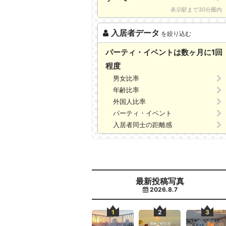
表示駅まで30分圏内
入居者データ
を絞り込む
パーティ・イベントは数ヶ月に1回
程度
男女比率
年齢比率
外国人比率
パーティ・イベント
入居者同士の距離感
最新投稿写真
2026.8.7