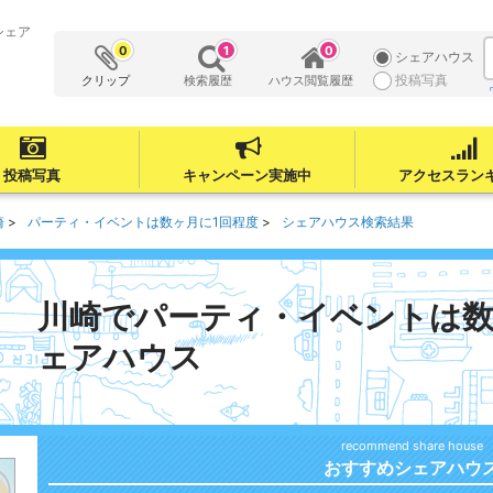
シェア
0
1
0
シェアハウス
投稿写真
クリップ
検索履歴
ハウス閲覧履歴
投稿写真
キャンペーン実施中
アクセスラン
崎
パーティ・イベントは数ヶ月に1回程度
シェアハウス検索結果
川崎でパーティ・イベントは数
ェアハウス
おすすめシェアハウ