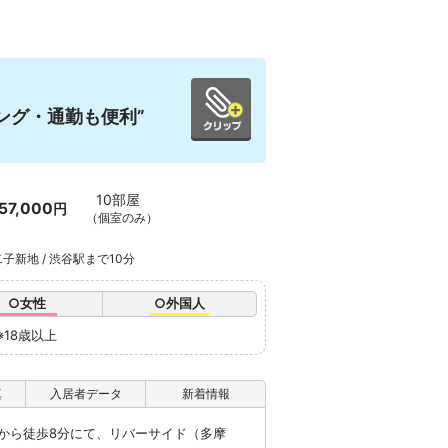
ング・通勤も便利”
10部屋
57,000
円
（個室のみ）
子新地 / 渋谷駅まで10分
○女性
○外国人
※18歳以上
真
入居者データ
新着情報
から徒歩8分にて、リバーサイド（多摩