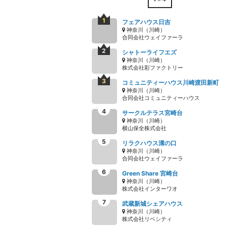
フェアハウス日吉
神奈川（川崎）
合同会社ウェイファーラ
シャトーライフエズ
神奈川（川崎）
株式会社彩ファクトリー
コミュニティーハウス川崎渡田新町
神奈川（川崎）
合同会社コミュニティーハウス
サークルテラス宮崎台
神奈川（川崎）
横山保全株式会社
リラクハウス溝の口
神奈川（川崎）
合同会社ウェイファーラ
Green Share 宮崎台
神奈川（川崎）
株式会社インターワオ
武蔵新城シェアハウス
神奈川（川崎）
株式会社リベシティ