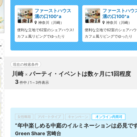
ファーストハウス
ファーストハウ
溝の口100⁺a
溝の口100⁺a
神奈川（川崎）
神奈川（川崎）
便利な立地で62室のシェアハウス!
便利な立地で62室のシェアハウ
カフェ風リビングでゆったり
カフェ風リビングでゆったり
現在の検索条件
川崎
パーティ・イベントは数ヶ月に1回程度
3
件中 / 1～3件表示
“年中楽しめる中庭のイルミネーションは必見です
Green Share 宮崎台