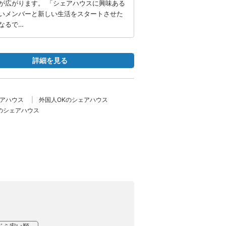
が広がります。 「シェアハウスに興味ある
いメンバーと新しい生活をスタートさせた
なるで…
詳細を見る
ェアハウス
外国人OKのシェアハウス
のシェアハウス