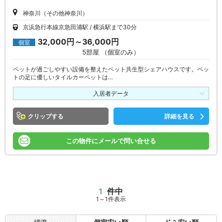
神奈川（その他神奈川）
京浜急行本線京急田浦駅
横浜駅まで30分
32,000円～36,000円
個室
5部屋 （個室のみ）
ペットが過ごしやすい設備を整えたペット共生型シェアハウスです。ペッ
トの足に優しいタイルカーペットは…
入居者データ
クリップ
詳細を見る
この物件にメールで問い合せる
1
件中
1～1件表示