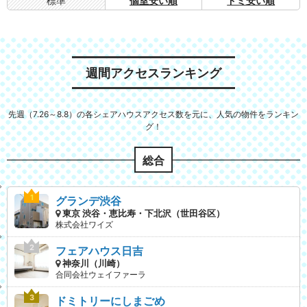
標準
個室安い順
ドミ安い順
週間アクセスランキング
先週（7.26～8.8）の各シェアハウスアクセス数を元に、人気の物件をランキン
グ！
総合
グランデ渋谷
東京 渋谷・恵比寿・下北沢（世田谷区）
株式会社ワイズ
フェアハウス日吉
神奈川（川崎）
合同会社ウェイファーラ
ドミトリーにしまごめ