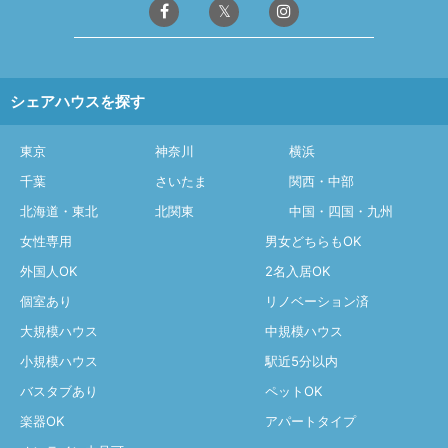
シェアハウスを探す
東京
神奈川
横浜
千葉
さいたま
関西・中部
北海道・東北
北関東
中国・四国・九州
女性専用
男女どちらもOK
外国人OK
2名入居OK
個室あり
リノベーション済
大規模ハウス
中規模ハウス
小規模ハウス
駅近5分以内
バスタブあり
ペットOK
楽器OK
アパートタイプ