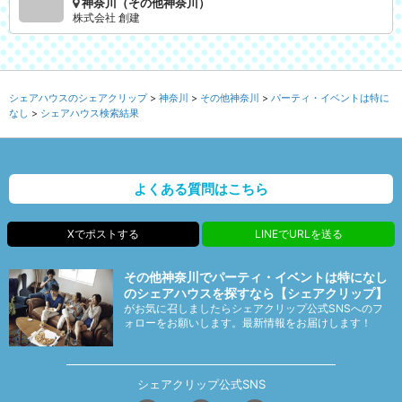
神奈川（その他神奈川）
株式会社 創建
シェアハウスのシェアクリップ
神奈川
その他神奈川
パーティ・イベントは特に
なし
シェアハウス検索結果
よくある質問はこちら
Xでポストする
LINEでURLを送る
その他神奈川でパーティ・イベントは特になし
のシェアハウスを探すなら【シェアクリップ】
がお気に召しましたらシェアクリップ公式SNSへのフ
ォローをお願いします。最新情報をお届けします！
シェアクリップ公式SNS