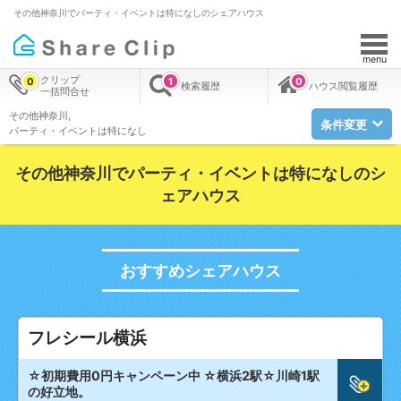
その他神奈川でパーティ・イベントは特になしのシェアハウス
menu
クリップ
0
1
0
検索履歴
ハウス閲覧履歴
一括問合せ
その他神奈川
条件変更
パーティ・イベントは特になし
その他神奈川でパーティ・イベントは特になしのシ
ェアハウス
おすすめシェアハウス
フレシール横浜
☆初期費用0円キャンペーン中 ☆横浜2駅☆川崎1駅
の好立地。