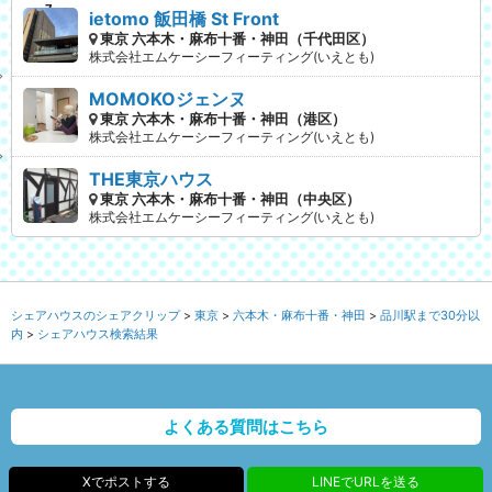
ietomo 飯田橋 St Front
東京 六本木・麻布十番・神田（千代田区）
株式会社エムケーシーフィーティング(いえとも)
MOMOKOジェンヌ
東京 六本木・麻布十番・神田（港区）
株式会社エムケーシーフィーティング(いえとも)
THE東京ハウス
東京 六本木・麻布十番・神田（中央区）
株式会社エムケーシーフィーティング(いえとも)
シェアハウスのシェアクリップ
東京
六本木・麻布十番・神田
品川駅まで30分以
内
シェアハウス検索結果
よくある質問はこちら
Xでポストする
LINEでURLを送る