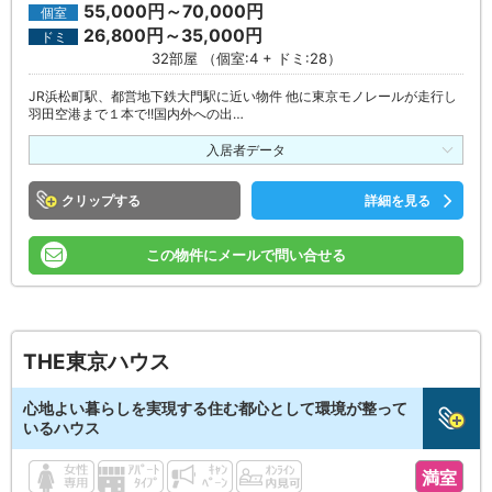
55,000円～70,000円
個室
26,800円～35,000円
ドミ
32部屋 （個室:4 + ドミ:28）
JR浜松町駅、都営地下鉄大門駅に近い物件 他に東京モノレールが走行し
羽田空港まで１本で!!国内外への出…
入居者データ
クリップ
詳細を見る
この物件にメールで問い合せる
THE東京ハウス
心地よい暮らしを実現する住む都心として環境が整って
いるハウス
満室