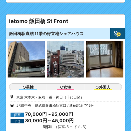
ietomo 飯田橋 St Front
飯田橋駅直結 11階の好立地シェアハウス
○男性
○女性
○外国人
東京 六本木・麻布十番・神田（千代田区）
JR線中央・総武線飯田橋駅東口
新宿駅まで15分
70,000円～95,000円
個室
30,000円～45,000円
ドミ
6部屋 （個室:3 + ドミ:3）