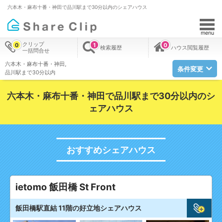
六本木・麻布十番・神田で品川駅まで30分以内のシェアハウス
menu
クリップ
0
1
0
検索履歴
ハウス閲覧履歴
一括問合せ
六本木・麻布十番・神田
条件変更
品川駅まで30分以内
六本木・麻布十番・神田で品川駅まで30分以内のシ
ェアハウス
おすすめシェアハウス
ietomo 飯田橋 St Front
飯田橋駅直結 11階の好立地シェアハウス