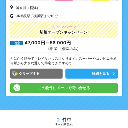
神奈川（横浜）
JR鶴見駅
横浜駅まで10分
キャンペーン
新規オープンキャンペーン!
47,000円～56,000円
個室
4部屋 （個室のみ）
とにかく静かでキレイなハウスになります。スーパーやコンビニを通
り駅から大きな通りで帰宅できますので…
クリップ
詳細を見る
この物件にメールで問い合せる
2
件中
1～2件表示