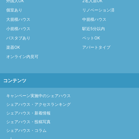
外国人OK
2名入居OK
個室あり
リノベーション済
大規模ハウス
中規模ハウス
小規模ハウス
駅近5分以内
バスタブあり
ペットOK
楽器OK
アパートタイプ
オンライン内見可
コンテンツ
キャンペーン実施中のシェアハウス
シェアハウス・アクセスランキング
シェアハウス・新着情報
シェアハウス・投稿写真
シェアハウス・コラム