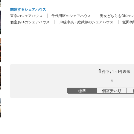
関連するシェアハウス
東京のシェアハウス
千代田区のシェアハウス
男女どちらもOKの
個室ありのシェアハウス
JR線中央・総武線のシェアハウス
飯田橋
1
件中 / 1～1件表示
1
標準
個室安い順