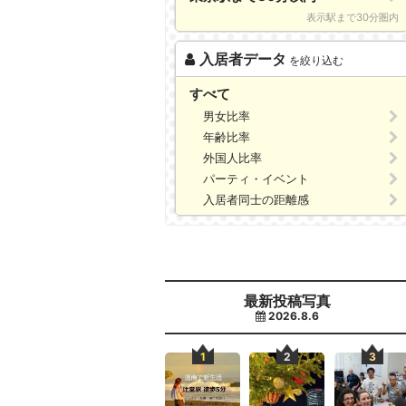
表示駅まで30分圏内
入居者データ
を絞り込む
すべて
男女比率
年齢比率
外国人比率
パーティ・イベント
入居者同士の距離感
最新投稿写真
2026.8.6