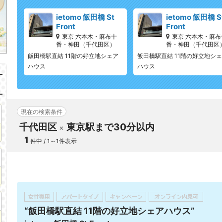
ietomo 飯田橋 St
ietomo 飯田橋 S
Front
Front
東京 六本木・麻布十
東京 六本木・麻布
番・神田（千代田区）
番・神田（千代田区
飯田橋駅直結 11階の好立地シェア
飯田橋駅直結 11階の好立地シ
ハウス
ハウス
現在の検索条件
千代田区
東京駅まで30分以内
1
件中 / 1～1件表示
“飯田橋駅直結 11階の好立地シェアハウス”