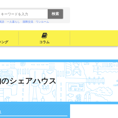
英語
一人暮らし
国際交流
ワンルーム
キング
コラム
内のシェアハウス
ス