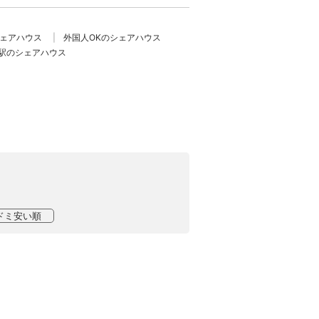
シェアハウス
外国人OKのシェアハウス
駅のシェアハウス
ドミ安い順