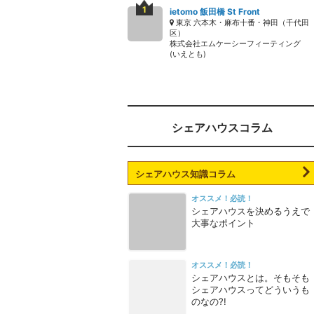
ietomo 飯田橋 St Front
東京 六本木・麻布十番・神田（千代田
区）
株式会社エムケーシーフィーティング
(いえとも)
シェアハウスコラム
シェアハウス知識コラム
オススメ！必読！
シェアハウスを決めるうえで
大事なポイント
オススメ！必読！
シェアハウスとは。そもそも
シェアハウスってどういうも
のなの?!