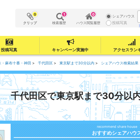
0
1
0
シェアハウス
投稿写真
クリップ
検索履歴
ハウス閲覧履歴
投稿写真
キャンペーン実施中
アクセスラン
木・麻布十番・神田
千代田区
東京駅まで30分以内
シェアハウス検索結果
千代田区で東京駅まで30分以
おすすめシェアハウ