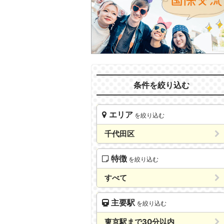
条件を絞り込む
エリア
を絞り込む
千代田区
特徴
を絞り込む
すべて
主要駅
を絞り込む
東京駅まで30分以内