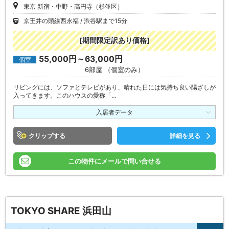
東京 新宿・中野・高円寺（杉並区）
京王井の頭線西永福
渋谷駅まで15分
[期間限定訳あり価格]
55,000円～63,000円
個室
6部屋 （個室のみ）
リビングには、ソファとテレビがあり、晴れた日には気持ち良い陽ざしが
入ってきます。このハウスの愛称「…
入居者データ
クリップ
詳細を見る
この物件にメールで問い合せる
TOKYO SHARE 浜田山