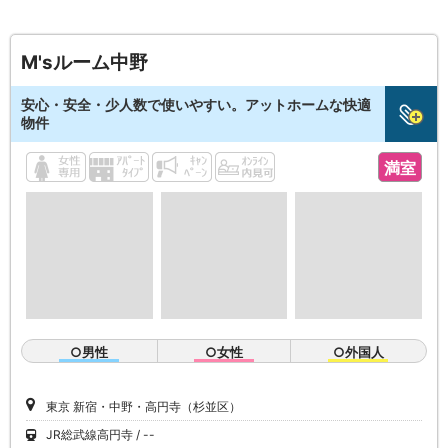
M'sルーム中野
安心・安全・少人数で使いやすい。アットホームな快適
物件
満室
○男性
○女性
○外国人
東京 新宿・中野・高円寺（杉並区）
JR総武線高円寺
--