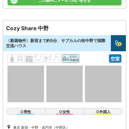
この物件にメールで問い合せる
Cozy Share 中野
〈新築物件〉新宿まで約5分、サブカルの街中野で国際
交流ハウス
空室
○男性
○女性
○外国人
東京 新宿・中野・高円寺（中野区）