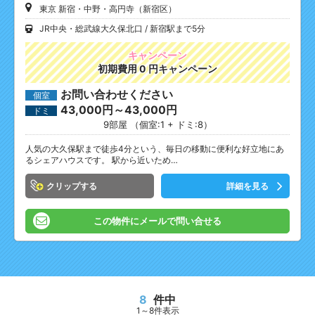
東京 新宿・中野・高円寺（新宿区）
JR中央・総武線大久保北口
新宿駅まで5分
キャンペーン
初期費用 0 円キャンペーン
お問い合わせください
個室
43,000円～43,000円
ドミ
9部屋 （個室:1 + ドミ:8）
人気の大久保駅まで徒歩4分という、毎日の移動に便利な好立地にあ
るシェアハウスです。 駅から近いため…
クリップ
詳細を見る
この物件にメールで問い合せる
8
件中
1～8件表示