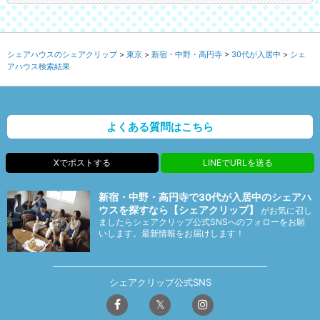
シェアハウスのシェアクリップ
東京
新宿・中野・高円寺
30代が入居中
シェ
アハウス検索結果
よくある質問はこちら
Xでポストする
LINEでURLを送る
新宿・中野・高円寺で30代が入居中のシェアハ
ウスを探すなら【シェアクリップ】
がお気に召し
ましたらシェアクリップ公式SNSへのフォローをお願
いします。最新情報をお届けします！
シェアクリップ公式SNS