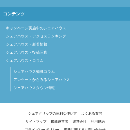
コンテンツ
キャンペーン実施中のシェアハウス
シェアハウス・アクセスランキング
シェアハウス・新着情報
シェアハウス・投稿写真
シェアハウス・コラム
シェアハウス知識コラム
アンケートからみるシェアハウス
シェアハウスタウン情報
シェアクリップの便利な使い方
よくある質問
サイトマップ
掲載運営者
運営会社
利用規約
プライバシーポリシー
掲載に関するお問い合わせ