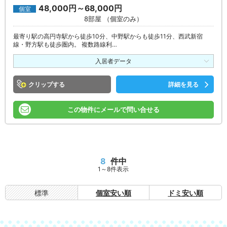
48,000円～68,000円
個室
8部屋 （個室のみ）
最寄り駅の高円寺駅から徒歩10分、中野駅からも徒歩11分、西武新宿
線・野方駅も徒歩圏内。 複数路線利…
入居者データ
クリップ
詳細を見る
この物件にメールで問い合せる
8
件中
1～8件表示
標準
個室安い順
ドミ安い順