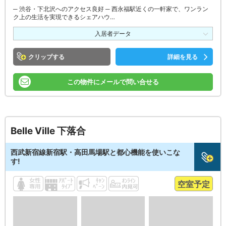
─ 渋谷・下北沢へのアクセス良好 ─ 西永福駅近くの一軒家で、ワンラン
ク上の生活を実現できるシェアハウ…
入居者データ
クリップ
詳細を見る
この物件にメールで問い合せる
Belle Ville 下落合
西武新宿線新宿駅・高田馬場駅と都心機能を使いこな
す!
空室予定