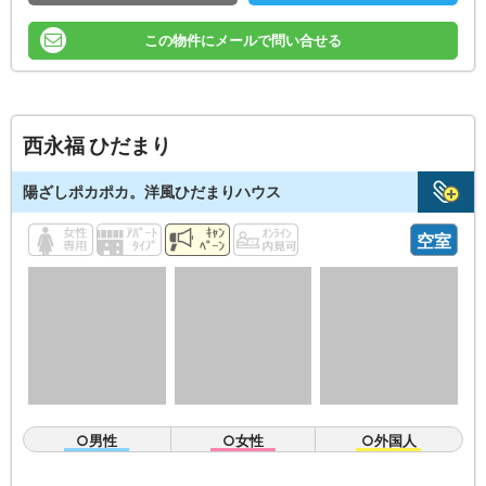
この物件にメールで問い合せる
西永福 ひだまり
陽ざしポカポカ。洋風ひだまりハウス
空室
○男性
○女性
○外国人