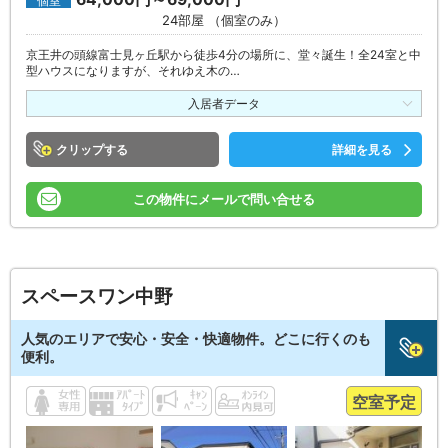
個室
24部屋 （個室のみ）
京王井の頭線富士見ヶ丘駅から徒歩4分の場所に、堂々誕生！全24室と中
型ハウスになりますが、それゆえ木の…
入居者データ
クリップ
詳細を見る
この物件にメールで問い合せる
スペースワン中野
人気のエリアで安心・安全・快適物件。どこに行くのも
便利。
空室予定