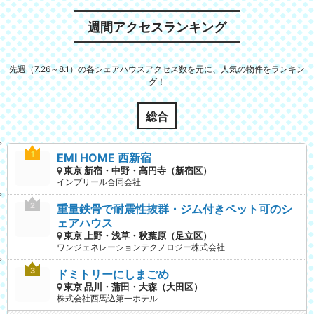
週間アクセスランキング
先週（7.26～8.1）の各シェアハウスアクセス数を元に、人気の物件をランキン
グ！
総合
EMI HOME 西新宿
東京 新宿・中野・高円寺（新宿区）
インプリール合同会社
重量鉄骨で耐震性抜群・ジム付きペット可のシ
ェアハウス
東京 上野・浅草・秋葉原（足立区）
ワンジェネレーションテクノロジー株式会社
ドミトリーにしまごめ
東京 品川・蒲田・大森（大田区）
株式会社西馬込第一ホテル