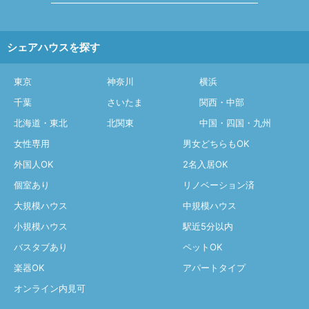
シェアハウスを探す
東京
神奈川
横浜
千葉
さいたま
関西・中部
北海道・東北
北関東
中国・四国・九州
女性専用
男女どちらもOK
外国人OK
2名入居OK
個室あり
リノベーション済
大規模ハウス
中規模ハウス
小規模ハウス
駅近5分以内
バスタブあり
ペットOK
楽器OK
アパートタイプ
オンライン内見可