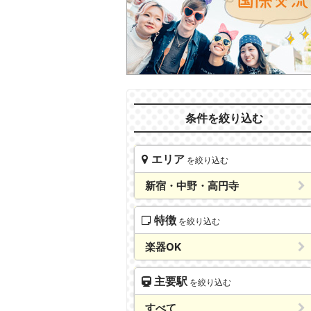
条件を絞り込む
エリア
を絞り込む
新宿・中野・高円寺
特徴
を絞り込む
楽器OK
主要駅
を絞り込む
すべて