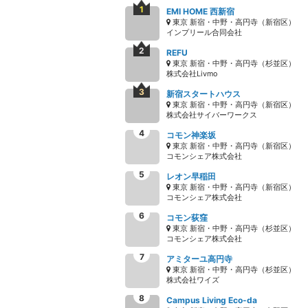
EMI HOME 西新宿
東京 新宿・中野・高円寺（新宿区）
インプリール合同会社
REFU
東京 新宿・中野・高円寺（杉並区）
株式会社Livmo
新宿スタートハウス
東京 新宿・中野・高円寺（新宿区）
株式会社サイバーワークス
コモン神楽坂
東京 新宿・中野・高円寺（新宿区）
コモンシェア株式会社
レオン早稲田
東京 新宿・中野・高円寺（新宿区）
コモンシェア株式会社
コモン荻窪
東京 新宿・中野・高円寺（杉並区）
コモンシェア株式会社
アミターユ高円寺
東京 新宿・中野・高円寺（杉並区）
株式会社ワイズ
Campus Living Eco-da