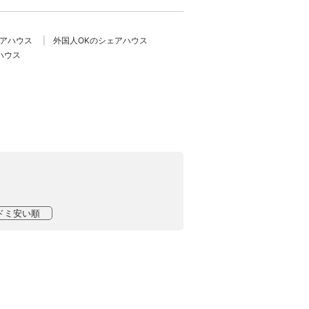
ェアハウス
外国人OKのシェアハウス
ハウス
ドミ安い順