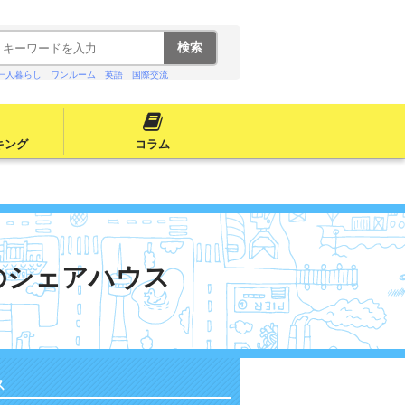
一人暮らし
ワンルーム
英語
国際交流
キング
コラム
のシェアハウス
ス