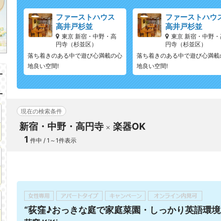
ファーストハウス
ファーストハウ
高井戸杉並
高井戸杉並
東京 新宿・中野・高
東京 新宿・中野・
円寺（杉並区）
円寺（杉並区）
落ち着きのある中で遊び心満載の心
落ち着きのある中で遊び心満載
地良い空間!
地良い空間!
現在の検索条件
新宿・中野・高円寺
楽器OK
1
件中 / 1～1件表示
“荻窪♪おっきな庭で家庭菜園・しっかり英語環境!