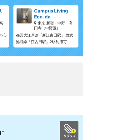
ス
Campus Living
Eco-da
高
東京 新宿・中野・高
円寺（中野区）
の心
都営大江戸線「新江古田駅」,西武
池袋線「江古田駅」2駅利用可
”