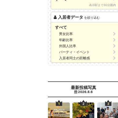
表示駅まで30分圏内
入居者データ
を絞り込む
すべて
男女比率
年齢比率
外国人比率
パーティ・イベント
入居者同士の距離感
最新投稿写真
2026.8.6