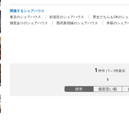
関連するシェアハウス
東京のシェアハウス
杉並区のシェアハウス
男女どちらもOKのシ
個室ありのシェアハウス
西武新宿線のシェアハウス
井荻のシェア
1
件中 / 1～1件表示
1
標準
個室安い順