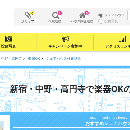
0
1
0
シェアハウス
投稿写真
クリップ
検索履歴
ハウス閲覧履歴
投稿写真
キャンペーン実施中
アクセスラン
・中野・高円寺
楽器OK
シェアハウス検索結果
新宿・中野・高円寺で楽器OK
おすすめシェアハウ