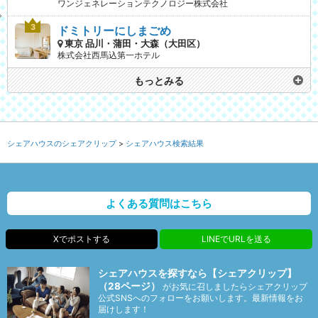
ワンジェネレーションテクノロジー株式会社
ドミトリーにしまごめ
東京 品川・蒲田・大森（大田区）
株式会社西馬込第一ホテル
もっとみる
シェアハウスのシェアクリップ
シェアハウス検索結果
よくある質問はこちら
Xでポストする
LINEでURLを送る
シェアハウスを探すなら【シェアクリップ】
（28ページ）
がお気に召しましたらシェアクリップ
公式SNSへのフォローをお願いします。最新情報をお
届けします！