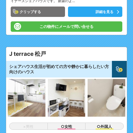
イナーズシェアハウスです。 新築のよ…
クリップ
詳細を見る
この物件にメールで問い合せる
J terrace 松戸
シェアハウス生活が初めての方や静かに暮らしたい方
向けのハウス
×男性
○女性
○外国人