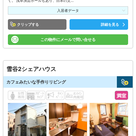
く。 浅草演芸ホールもあり、日本の文…
入居者データ
クリップ
詳細を見る
この物件にメールで問い合せる
雪谷2シェアハウス
カフェみたいな手作りリビング
満室