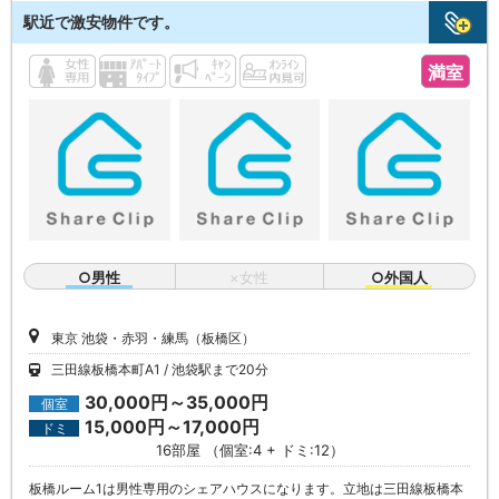
駅近で激安物件です。
満室
○男性
×女性
○外国人
東京 池袋・赤羽・練馬（板橋区）
三田線板橋本町A1
池袋駅まで20分
30,000円～35,000円
個室
15,000円～17,000円
ドミ
16部屋 （個室:4 + ドミ:12）
板橋ルーム1は男性専用のシェアハウスになります。立地は三田線板橋本