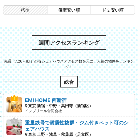
標準
個室安い順
ドミ安い順
週間アクセスランキング
先週（7.26～8.1）の各シェアハウスアクセス数を元に、人気の物件をランキン
グ！
総合
EMI HOME 西新宿
東京 新宿・中野・高円寺（新宿区）
インプリール合同会社
重量鉄骨で耐震性抜群・ジム付きペット可のシ
ェアハウス
東京 上野・浅草・秋葉原（足立区）