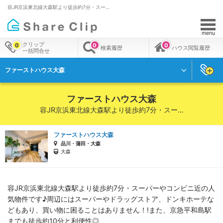
容JR京浜東北線大森駅より徒歩約7分・スー…
menu
クリップ
0
0
0
検索履歴
ハウス閲覧履歴
一括問合せ
ファーストハウス大森
ファーストハウス大森
容JR京浜東北線大森駅より徒歩約7分・スー…
ファーストハウス大森
品川・蒲田・大森
大森
容JR京浜東北線大森駅より徒歩約7分・スーパーやコンビニ近の人
気物件です♪周辺にはスーパーやドラッグストア、ドンキホーテな
どもあり、買い物に困ることはありません！!また、京急平和島駅
までも徒歩約10分と利便性◎