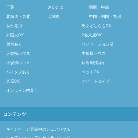
千葉
さいたま
関西・中部
北海道・東北
北関東
中国・四国・九州
女性専用
男女どちらもOK
外国人OK
2名入居OK
個室あり
リノベーション済
大規模ハウス
中規模ハウス
小規模ハウス
駅近5分以内
バスタブあり
ペットOK
楽器OK
アパートタイプ
オンライン内見可
コンテンツ
キャンペーン実施中のシェアハウス
シェアハウス・アクセスランキング