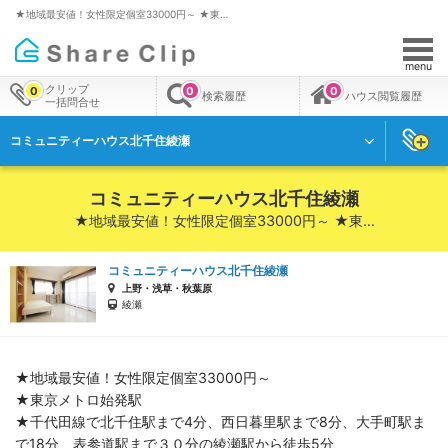
★地域最安値！女性限定個室33000円～ ★東…
menu
クリップ
0
0
0
検索履歴
ハウス閲覧履歴
一括問合せ
コミュニティーハウス北千住綾瀬
コミュニティーハウス北千住綾瀬
★地域最安値！女性限定個室33000円～ ★東…
コミュニティーハウス北千住綾瀬
上野・浅草・秋葉原
綾瀬
★地域最安値！女性限定個室33000円～
★東京メトロ始発駅
★千代田線で北千住駅まで4分、西日暮里駅まで8分、大手町駅ま
で18分、表参道駅まで３０分の綾瀬駅から徒歩5分