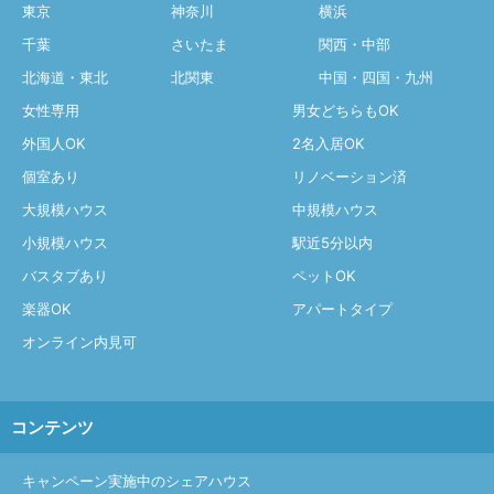
東京
神奈川
横浜
千葉
さいたま
関西・中部
北海道・東北
北関東
中国・四国・九州
女性専用
男女どちらもOK
外国人OK
2名入居OK
個室あり
リノベーション済
大規模ハウス
中規模ハウス
小規模ハウス
駅近5分以内
バスタブあり
ペットOK
楽器OK
アパートタイプ
オンライン内見可
コンテンツ
キャンペーン実施中のシェアハウス