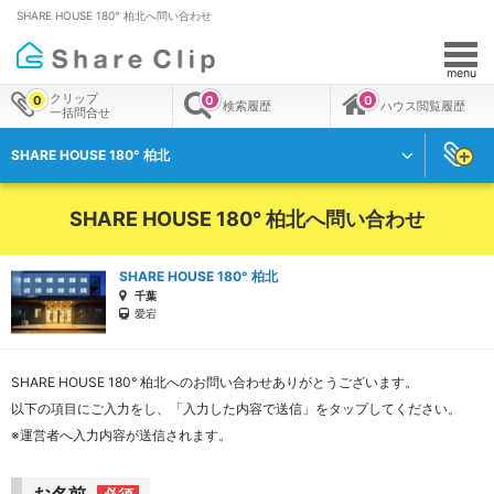
SHARE HOUSE 180° 柏北へ問い合わせ
menu
クリップ
0
0
0
検索履歴
ハウス閲覧履歴
一括問合せ
SHARE HOUSE 180° 柏北
SHARE HOUSE 180° 柏北へ問い合わせ
SHARE HOUSE 180° 柏北
千葉
愛宕
SHARE HOUSE 180° 柏北へのお問い合わせありがとうございます。
以下の項目にご入力をし、「入力した内容で送信」をタップしてください。
※運営者へ入力内容が送信されます。