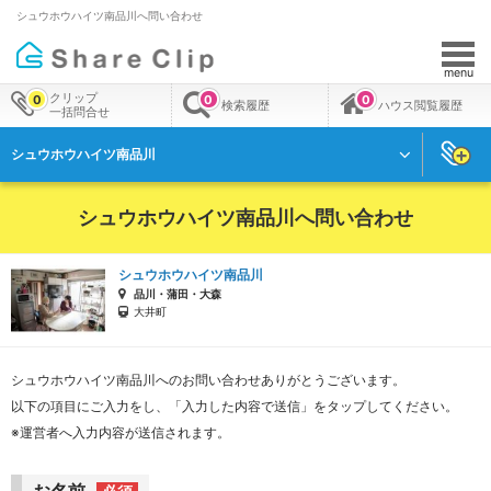
シュウホウハイツ南品川へ問い合わせ
menu
クリップ
0
0
0
検索履歴
ハウス閲覧履歴
一括問合せ
シュウホウハイツ南品川
シュウホウハイツ南品川へ問い合わせ
シュウホウハイツ南品川
品川・蒲田・大森
大井町
シュウホウハイツ南品川へのお問い合わせありがとうございます。
以下の項目にご入力をし、「入力した内容で送信」をタップしてください。
※運営者へ入力内容が送信されます。