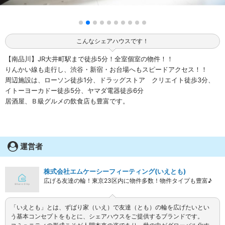
こんなシェアハウスです！
【南品川】JR大井町駅まで徒歩5分！全室個室の物件！！
りんかい線も走行し、渋谷・新宿・お台場へもスピードアクセス！！
周辺施設は、ローソン徒歩1分、ドラッグストア クリエイト徒歩3分、
イトーヨーカドー徒歩5分、ヤマダ電器徒歩6分
居酒屋、Ｂ級グルメの飲食店も豊富です。
運営者
株式会社エムケーシーフィーティング(いえとも)
広げる友達の輪！東京23区内に物件多数！物件タイプも豊富♪
「いえとも」とは、ずばり家（いえ）で友達（とも）の輪を広げたいとい
う基本コンセプトをもとに、シェアハウスをご提供するブランドです。