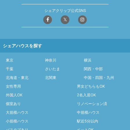
シェアクリップ公式SNS
シェアハウスを探す
東京
神奈川
横浜
千葉
さいたま
関西・中部
北海道・東北
北関東
中国・四国・九州
女性専用
男女どちらもOK
外国人OK
2名入居OK
個室あり
リノベーション済
大規模ハウス
中規模ハウス
小規模ハウス
駅近5分以内
バスタブあり
ペットOK