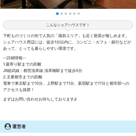
こんなシェアハウスです！
下町ものづくりの街で人気の「蔵前エリア」も近く散策が愉しめます。
シェアハウス周辺には、徒歩1分以内に、コンビニ・カフェ・銀行などが
あって、とっても暮らしやすい環境です。
--詳細情報--
1.最寄り駅までの距離
JR総武線・都営浅草線 浅草橋駅まで徒歩5分
2.主要都市までの距離
電車で東京駅まで10分、上野駅まで11分、新宿駅まで17分と都市部への
アクセスも抜群！
まずはお問い合わせお待ちしております♪
運営者