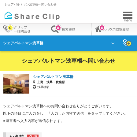
シェアパルトマン浅草橋へ問い合わせ
menu
クリップ
0
0
0
検索履歴
ハウス閲覧履歴
一括問合せ
シェアパルトマン浅草橋
シェアパルトマン浅草橋へ問い合わせ
シェアパルトマン浅草橋
上野・浅草・秋葉原
浅草橋駅
シェアパルトマン浅草橋へのお問い合わせありがとうございます。
以下の項目にご入力をし、「入力した内容で送信」をタップしてください。
※運営者へ入力内容が送信されます。