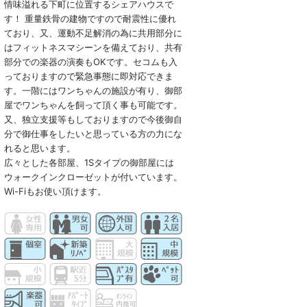
情味溢れる下町に位置するシェアハウスで
す！ 重量鉄骨の建物ですので耐震性に優れ
ており、又、運動不足解消の為に共用部分に
はフィットネスマシーンを備えており、共有
部分での楽器の演奏もOKです。セコムも入
っておりますので緊急事態に即対応できま
す。一階にはワンちゃんの施設が有り、御部
屋でワンちゃんを飼って頂く事も可能です。
又、独立支援等もしておりますので今後御自
分で御仕事をしたいと思っている方の力にな
れると思います。
広々とした各部屋、1Sタイプの御部屋には
ウォークインクローゼットが付いています。
Wi-Fiもお使い頂けます。