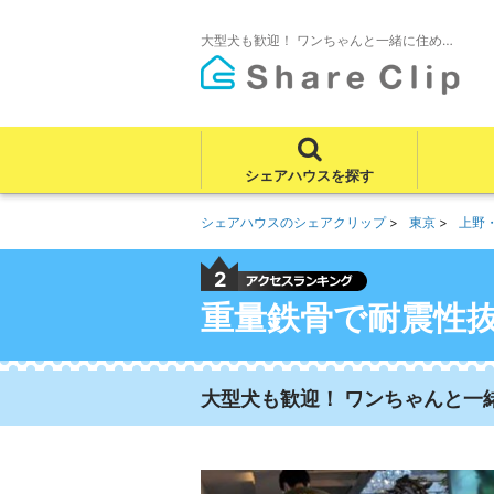
大型犬も歓迎！ ワンちゃんと一緒に住め…
シェアハウスを探す
シェアハウスのシェアクリップ
東京
上野
2
重量鉄骨で耐震性
大型犬も歓迎！ ワンちゃんと一