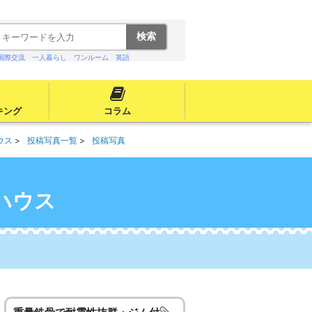
国際交流
一人暮らし
ワンルーム
英語
キング
コラム
ウス
投稿写真一覧
投稿写真
ハウス