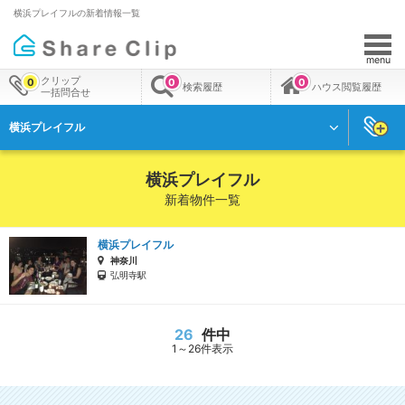
横浜プレイフルの新着情報一覧
menu
クリップ
0
0
0
検索履歴
ハウス閲覧履歴
一括問合せ
横浜プレイフル
横浜プレイフル
新着物件一覧
横浜プレイフル
神奈川
弘明寺駅
26
件中
1～26件表示