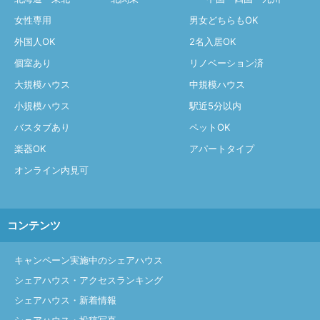
女性専用
男女どちらもOK
外国人OK
2名入居OK
個室あり
リノベーション済
大規模ハウス
中規模ハウス
小規模ハウス
駅近5分以内
バスタブあり
ペットOK
楽器OK
アパートタイプ
オンライン内見可
コンテンツ
キャンペーン実施中のシェアハウス
シェアハウス・アクセスランキング
シェアハウス・新着情報