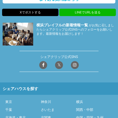
Xでポストする
LINEでURLを送る
横浜プレイフルの新着情報一覧
がお気に召しまし
たらシェアクリップ公式SNSへのフォローをお願いし
ます。最新情報をお届けします！
シェアクリップ公式SNS
シェアハウスを探す
東京
神奈川
横浜
千葉
さいたま
関西・中部
北海道・東北
北関東
中国・四国・九州