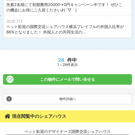
先着2名様にて初期費用20000→0円キャンペーン中です！ ぜひこ
の機会にお得にご入居ください♪(´▽｀)
2020.7.13
ペット歓迎の国際交流シェアハウス横浜プレイフルの外国人比率が
66%となりました！ 外国人との共同生活の…
26
件中
1～26件表示
この物件にメールで問い合せる
物件詳細へ
現在閲覧中のシェアハウス
ペット歓迎のデザイナーズ国際交流シェアハウス