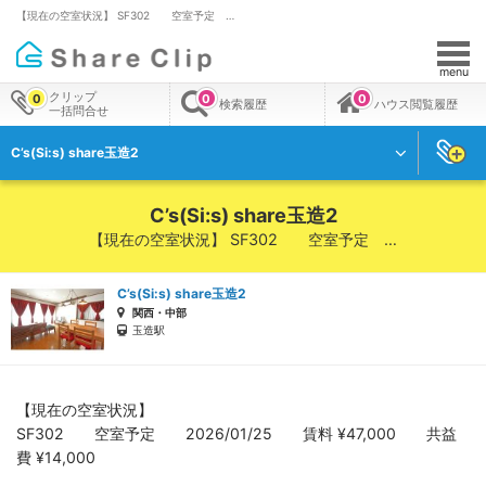
【現在の空室状況】 SF302 空室予定 …
menu
クリップ
0
0
0
検索履歴
ハウス閲覧履歴
一括問合せ
C’s(Si:s) share玉造2
C’s(Si:s) share玉造2
【現在の空室状況】 SF302 空室予定 …
C’s(Si:s) share玉造2
関西・中部
玉造駅
【現在の空室状況】
SF302 空室予定 2026/01/25 賃料 ¥47,000 共益
費 ¥14,000