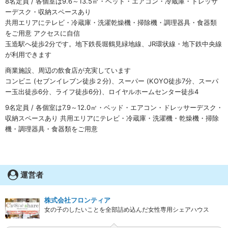
8名定員 / 各個室は9.6～13.5㎡・ベッド・エアコン・冷蔵庫・ドレッサ
ーデスク・収納スペースあり
共用エリアにテレビ・冷蔵庫・洗濯乾燥機・掃除機・調理器具・食器類
をご用意 アクセスに自信
玉造駅へ徒歩2分です。地下鉄長堀鶴見緑地線、JR環状線・地下鉄中央線
が利用できます
商業施設、周辺の飲食店が充実しています
コンビニ (セブンイレブン徒歩２分)、スーパー (KOYO徒歩7分、スーパ
ー玉出徒歩6分、ライフ徒歩6分)、ロイヤルホームセンター徒歩4
9名定員 / 各個室は7.9～12.0㎡・ベッド・エアコン・ドレッサーデスク・
収納スペースあり 共用エリアにテレビ・冷蔵庫・洗濯機・乾燥機・掃除
機・調理器具・食器類をご用意
運営者
株式会社フロンティア
女の子のしたいことを全部詰め込んだ女性専用シェアハウス