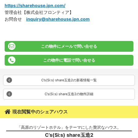
https://sharehouse.jpn.com/
管理会社【株式会社フロンティア】
お問合せ
inquiry@sharehouse.jpn.com
この物件にメールで問い合せる
この物件に電話で問い合せる
C’s(Si:s) share玉造2の新着情報一覧
C’s(Si:s) share玉造2の物件詳細
現在閲覧中のシェアハウス
「高原のリゾートホテル」をテーマにした贅沢なハウス。
C’s(Si:s) share玉造2