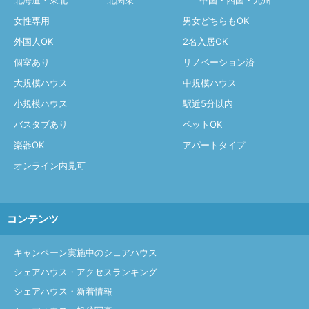
北海道・東北
北関東
中国・四国・九州
女性専用
男女どちらもOK
外国人OK
2名入居OK
個室あり
リノベーション済
大規模ハウス
中規模ハウス
小規模ハウス
駅近5分以内
バスタブあり
ペットOK
楽器OK
アパートタイプ
オンライン内見可
コンテンツ
キャンペーン実施中のシェアハウス
シェアハウス・アクセスランキング
シェアハウス・新着情報