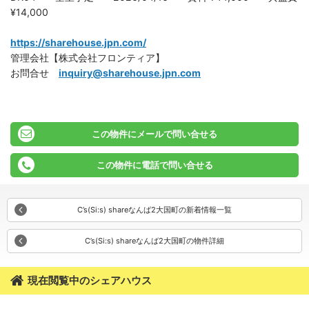
¥14,000
https://sharehouse.jpn.com/
管理会社【株式会社フロンティア】
お問合せ
inquiry@sharehouse.jpn.com
この物件にメールで問い合せる
この物件に電話で問い合せる
C’s(Si:s) shareなんば2大国町の新着情報一覧
C’s(Si:s) shareなんば2大国町の物件詳細
現在閲覧中のシェアハウス