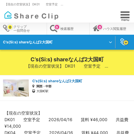
【現在の空室状況】 DK01 空室予定 …
menu
クリップ
0
0
0
検索履歴
ハウス閲覧履歴
一括問合せ
C’s(Si:s) shareなんば2大国町
C’s(Si:s) shareなんば2大国町
【現在の空室状況】 DK01 空室予定 …
C’s(Si:s) shareなんば2大国町
関西・中部
大国町駅
【現在の空室状況】
DK01 空室予定 2026/04/16 賃料 ¥46,000 共益費
¥14,000
DK04 空室予定 2026/04/16 賃料 ¥44,000 共益費