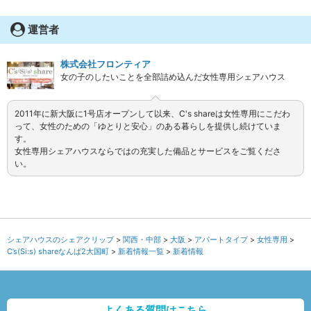
運営者
株式会社フロンティア
女の子のしたいことを全部詰め込んだ女性専用シェアハウス
2011年に新大阪に1号店オープンして以来、C's shareは女性専用にこだわ
って、女性のための「ゆとりと安心」のある暮らしを提供し続けていま
す。
女性専用シェアハウスならではの充実した備品とサービスをご覧くださ
い。
シェアハウスのシェアクリップ
関西・中部
大阪
アパートタイプ
女性専用
C’s(Si:s) shareなんば2大国町
新着情報一覧
新着情報
よくある質問はこちら