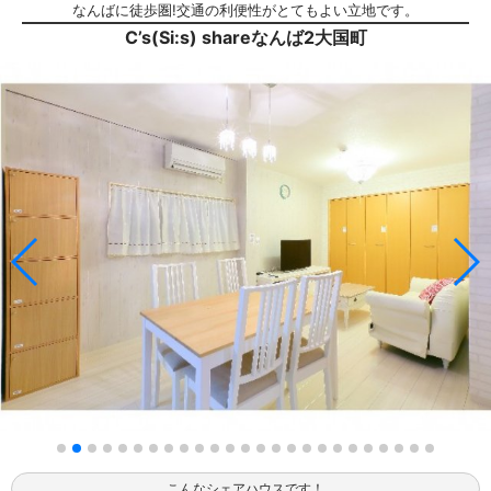
なんばに徒歩圏!交通の利便性がとてもよい立地です。
C’s(Si:s) shareなんば2大国町
こんなシェアハウスです！