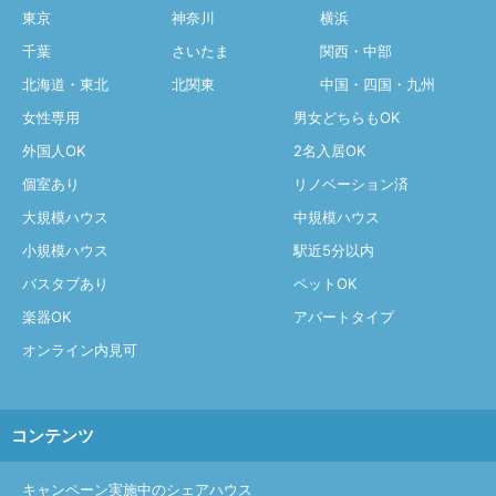
東京
神奈川
横浜
千葉
さいたま
関西・中部
北海道・東北
北関東
中国・四国・九州
女性専用
男女どちらもOK
外国人OK
2名入居OK
個室あり
リノベーション済
大規模ハウス
中規模ハウス
小規模ハウス
駅近5分以内
バスタブあり
ペットOK
楽器OK
アパートタイプ
オンライン内見可
コンテンツ
キャンペーン実施中のシェアハウス