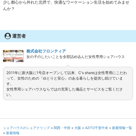
少し都心から外れた北摂で、快適なワーケーション生活を始めてみませ
んか？
運営者
株式会社フロンティア
女の子のしたいことを全部詰め込んだ女性専用シェアハウス
2011年に新大阪に1号店オープンして以来、C's shareは女性専用にこだわ
って、女性のための「ゆとりと安心」のある暮らしを提供し続けていま
す。
女性専用シェアハウスならではの充実した備品とサービスをご覧くださ
い。
シェアハウスのシェアクリップ
関西・中部
大阪
AZITO千里中央
新着情報一覧
新着情報