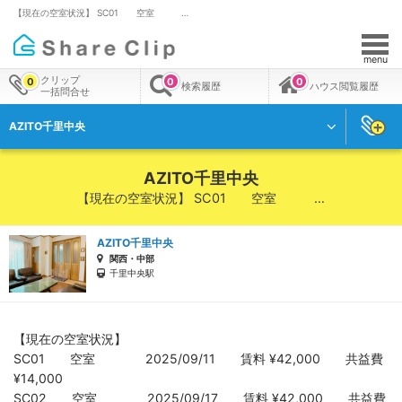
【現在の空室状況】 SC01 空室 …
menu
クリップ
0
0
0
検索履歴
ハウス閲覧履歴
一括問合せ
AZITO千里中央
AZITO千里中央
【現在の空室状況】 SC01 空室 …
AZITO千里中央
関西・中部
千里中央駅
【現在の空室状況】
SC01 空室 2025/09/11 賃料 ¥42,000 共益費
¥14,000
SC02 空室 2025/09/17 賃料 ¥42,000 共益費