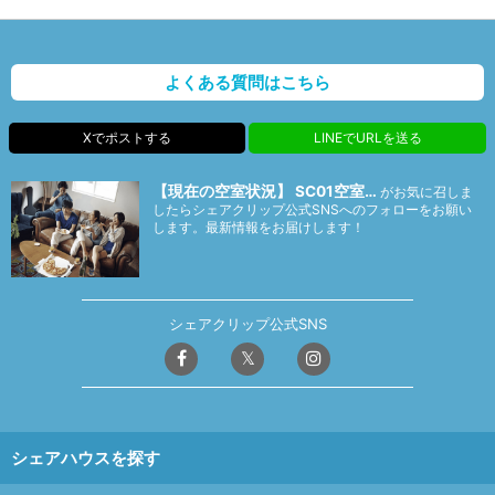
よくある質問はこちら
Xでポストする
LINEでURLを送る
【現在の空室状況】 SC01空室…
がお気に召しま
したらシェアクリップ公式SNSへのフォローをお願い
します。最新情報をお届けします！
シェアクリップ公式SNS
シェアハウスを探す