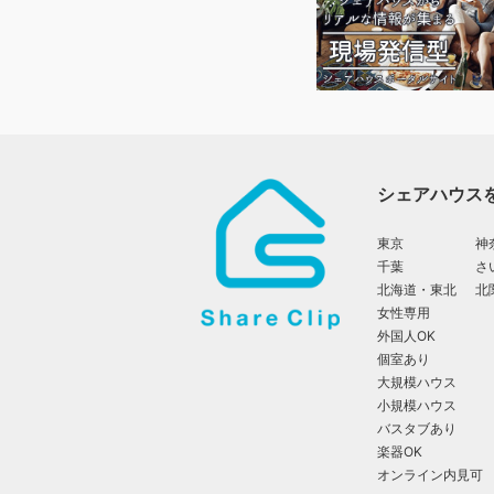
シェアハウス
東京
神
千葉
さ
北海道・東北
北
女性専用
外国人OK
個室あり
大規模ハウス
小規模ハウス
バスタブあり
楽器OK
オンライン内見可