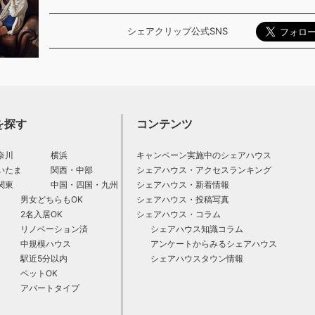
シェアクリップ公式SNS
を探す
コンテンツ
奈川
横浜
キャンペーン実施中のシェアハウス
いたま
関西・中部
シェアハウス・アクセスランキング
関東
中国・四国・九州
シェアハウス・新着情報
男女どちらもOK
シェアハウス・投稿写真
2名入居OK
シェアハウス・コラム
リノベーション済
シェアハウス知識コラム
中規模ハウス
アンケートからみるシェアハウス
駅近5分以内
シェアハウスタウン情報
ペットOK
アパートタイプ