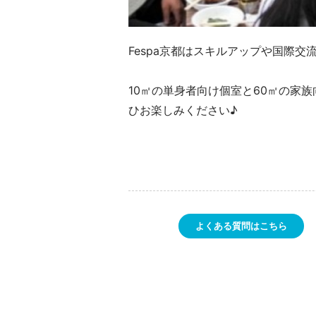
Fespa京都はスキルアップや国際
10㎡の単身者向け個室と60㎡の家
ひお楽しみください♪
よくある質問はこちら