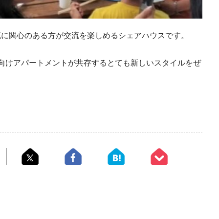
交流に関心のある方が交流を楽しめるシェアハウスです。
族向けアパートメントが共存するとても新しいスタイルをぜ