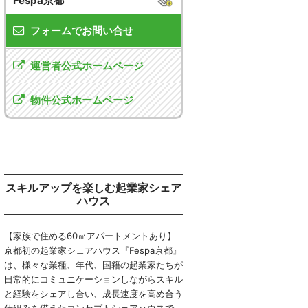
Fespa京都
フォームでお問い合せ
運営者公式ホームページ
物件公式ホームページ
スキルアップを楽しむ起業家シェア
ハウス
【家族で住める60㎡アパートメントあり】
京都初の起業家シェアハウス『Fespa京都』
は、様々な業種、年代、国籍の起業家たちが
日常的にコミュニケーションしながらスキル
と経験をシェアし合い、成長速度を高め合う