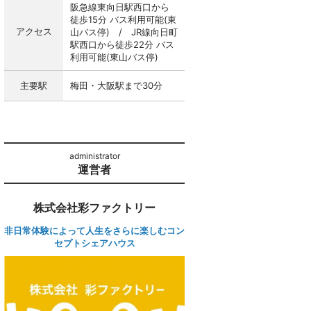
阪急線東向日駅西口から
徒歩15分 バス利用可能(東
アクセス
山バス停) / JR線向日町
駅西口から徒歩22分 バス
利用可能(東山バス停)
主要駅
梅田・大阪駅まで30分
運営者
株式会社彩ファクトリー
非日常体験によって人生をさらに楽しむコン
セプトシェアハウス