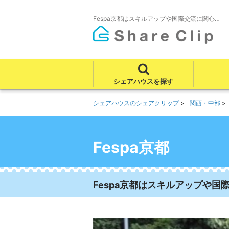
Fespa京都はスキルアップや国際交流に関心…
シェアハウスを探す
シェアハウスのシェアクリップ
関西・中部
Fespa京都
Fespa京都はスキルアップや国