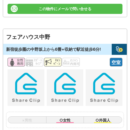
この物件にメールで問い合せる
フェアハウス中野
新宿徒歩圏の中野坂上から6畳+収納で駅近徒歩6分!
空室
×男性
○女性
○外国人