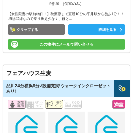
9部屋 （個室のみ）
【女性限定の駅前物件！】秋葉原まで直通10分の平井駅から徒歩1分！！
JR総武線なので乗り換え少なく、ほと…
クリップ
詳細を見る
この物件にメールで問い合せる
フェアハウス生麦
品川24分横浜9分♪設備充実!ウォークインクローゼット
あり!
満室