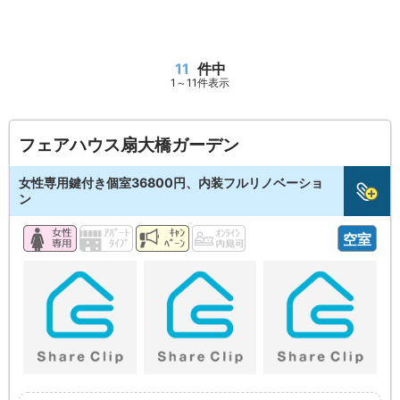
11
件中
1～11件表示
フェアハウス扇大橋ガーデン
女性専用鍵付き個室36800円、内装フルリノベーショ
ン
空室