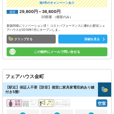
他1件のキャンペーンあり
29,800円～36,800円
個室
20部屋 （個室のみ）
新築同様にリノベーション済！ コストパフォーマンスに優れた駅近シェ
アハウスが2016年1月にオープンしま…
クリップ
詳細を見る
この物件にメールで問い合せる
フェアハウス金町
【駅近】保証人不要【防音】個室に家具家電収納あり鍵
付き5畳!
空室