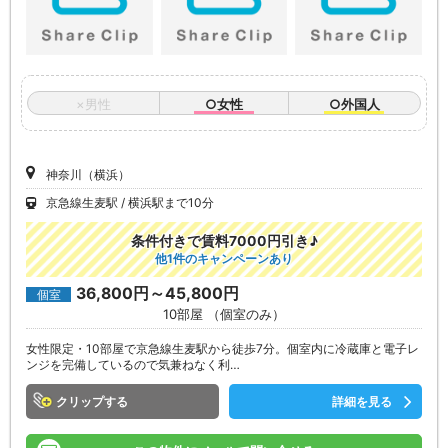
×男性
○女性
○外国人
神奈川（横浜）
京急線生麦駅
横浜駅まで10分
条件付きで賃料7000円引き♪
他1件のキャンペーンあり
36,800円～45,800円
個室
10部屋 （個室のみ）
女性限定・10部屋で京急線生麦駅から徒歩7分。個室内に冷蔵庫と電子レ
ンジを完備しているので気兼ねなく利…
クリップ
詳細を見る