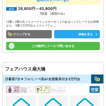
他1件のキャンペーンあり
28,800円～45,800円
個室
7部屋 （個室のみ）
12畳＋2畳の広々ウォークインクローゼットのあるハイグレードなお部屋
から、 6畳で3万円台とコストパフォ…
クリップ
詳細を見る
この物件にメールで問い合せる
フェアハウス扇大橋
日暮里7分★フルリノベ済み!全室家具付き3万円台
空室