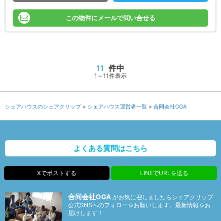
この物件にメールで問い合せる
11
件中
1～11件表示
シェアハウスのシェアクリップ
シェアハウス運営者一覧
合同会社OGA
よくある質問はこちら
Xでポストする
LINEでURLを送る
合同会社OGA
がお気に召しましたらシェアクリップ
公式SNSへのフォローをお願いします。最新情報をお
届けします！