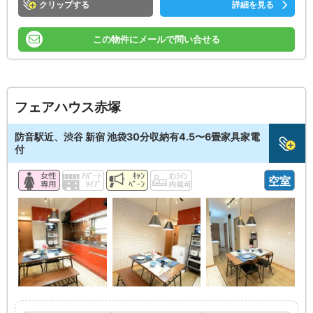
クリップ
詳細を見る
この物件にメールで問い合せる
フェアハウス赤塚
防音駅近、渋谷 新宿 池袋30分収納有4.5〜6畳家具家電
付
空室