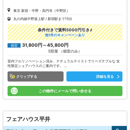
東京 新宿・中野・高円寺（中野区）
丸の内線中野坂上駅
新宿駅まで15分
条件付きで賃料5000円引き♪
他1件のキャンペーンあり
31,800円～45,800円
個室
5部屋 （個室のみ）
室内フルリノベーション済み、ナチュラルテイストでリーズナブルな 女
性限定シェアハウスのご案内です。 …
クリップ
詳細を見る
この物件にメールで問い合せる
フェアハウス平井