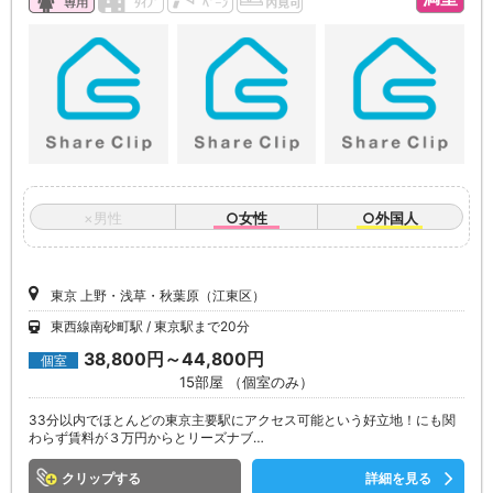
×男性
○女性
○外国人
東京 上野・浅草・秋葉原（江東区）
東西線南砂町駅
東京駅まで20分
38,800円～44,800円
個室
15部屋 （個室のみ）
33分以内でほとんどの東京主要駅にアクセス可能という好立地！にも関
わらず賃料が３万円からとリーズナブ…
クリップ
詳細を見る