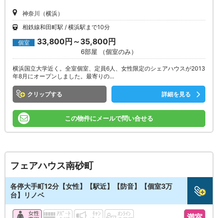
神奈川（横浜）
相鉄線和田町駅
横浜駅まで10分
33,800円～35,800円
個室
6部屋 （個室のみ）
横浜国立大学近く。全室個室、定員6人、女性限定のシェアハウスが2013
年8月にオープンしました。最寄りの…
クリップ
詳細を見る
この物件にメールで問い合せる
フェアハウス南砂町
各停大手町12分【女性】【駅近】【防音】【個室3万
台】リノベ
満室